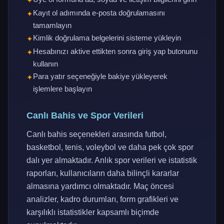
Kayıt ol adımında e-posta doğrulamasını
tamamlayın
Kimlik doğrulama belgelerini sisteme yükleyin
Hesabınızı aktive ettikten sonra giriş yap butonunu
kullanın
Para yatır seçeneğiyle bakiye yükleyerek
işlemlere başlayın
Canlı Bahis ve Spor Verileri
Canlı bahis seçenekleri arasında futbol,
basketbol, tenis, voleybol ve daha pek çok spor
dalı yer almaktadır. Anlık spor verileri ve istatistik
raporları, kullanıcıların daha bilinçli kararlar
almasına yardımcı olmaktadır. Maç öncesi
analizler, kadro durumları, form grafikleri ve
karşılıklı istatistikler kapsamlı biçimde