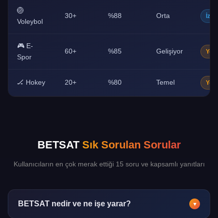
🏐
30+
%88
Orta
İzle
Voleybol
🎮 E-
60+
%85
Gelişiyor
Yeni
Spor
🏒 Hokey
20+
%80
Temel
Yeni
BETSAT
Sık Sorulan Sorular
Kullanıcıların en çok merak ettiği 15 soru ve kapsamlı yanıtları
BETSAT nedir ve ne işe yarar?
▼