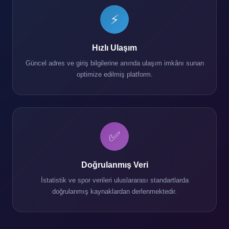
⚡
Hızlı Ulaşım
Güncel adres ve giriş bilgilerine anında ulaşım imkânı sunan
optimize edilmiş platform.
✅
Doğrulanmış Veri
İstatistik ve spor verileri uluslararası standartlarda
doğrulanmış kaynaklardan derlenmektedir.