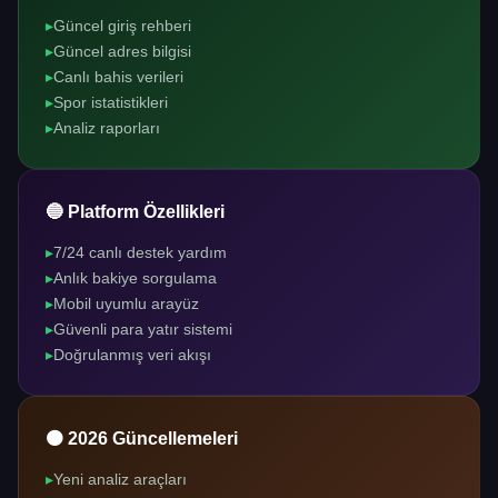
Güncel giriş rehberi
Güncel adres bilgisi
Canlı bahis verileri
Spor istatistikleri
Analiz raporları
🔵 Platform Özellikleri
7/24 canlı destek yardım
Anlık bakiye sorgulama
Mobil uyumlu arayüz
Güvenli para yatır sistemi
Doğrulanmış veri akışı
🟠 2026 Güncellemeleri
Yeni analiz araçları