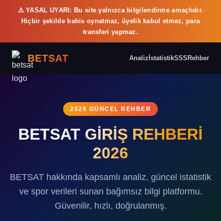
⚠️ YASAL UYARI: Bu site yalnızca bilgilendirme amaçlıdır.
Hiçbir şekilde bahis oynatmaz, üyelik kabul etmez, para
transferi yapmaz.
BETSAT
Analiz
İstatistik
SSS
Rehber
2026 GÜNCEL REHBER
BETSAT GİRİŞ REHBERİ
2026
BETSAT hakkında kapsamlı analiz, güncel istatistik
ve spor verileri sunan bağımsız bilgi platformu.
Güvenilir, hızlı, doğrulanmış.