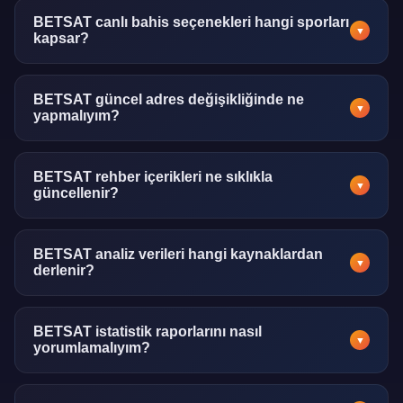
görüntülenebilir. İşlem geçmişi de aynı ekrandan takip
BETSAT canlı bahis seçenekleri hangi sporları
▼
kapsar?
edilebilmektedir.
Futbol, basketbol, tenis, voleybol, hokey ve e-spor dahil
olmak üzere pek çok spor dalında canlı bahis imkânı
BETSAT güncel adres değişikliğinde ne
▼
yapmalıyım?
sunulmaktadır.
Güncel adres değişikliklerinde bu rehber sayfasını kontrol
etmeniz yeterlidir. Ayrıca bildirim aboneliği ile otomatik bilgi
BETSAT rehber içerikleri ne sıklıkla
▼
güncellenir?
alabilirsiniz.
Bu bilgi platformu içerikleri haftalık olarak gözden
geçirilmekte, önemli değişikliklerde anında güncelleme
BETSAT analiz verileri hangi kaynaklardan
▼
derlenir?
yapılmaktadır.
Spor verileri uluslararası veri sağlayıcılarından, resmi lig
istatistik portallarından ve bağımsız analiz kuruluşlarından
BETSAT istatistik raporlarını nasıl
▼
yorumlamalıyım?
derlenmektedir.
Tablolar ve grafikler sezgisel biçimde tasarlanmıştır. Her