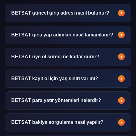
Kapsamlı spor analizi, istatistik ve güncel rehber içerikleri
sunan bir bilgi platformudur. Kullanıcılara doğrulanmış
BETSAT güncel giriş adresi nasıl bulunur?
▼
veriler eşliğinde yönlendirme sağlar.
Güncel adres bilgisi için bu rehber sayfası düzenli olarak
güncellenmektedir. Sayfayı yer imlerinize ekleyerek hızlı
BETSAT giriş yap adımları nasıl tamamlanır?
▼
ulaşım sağlayabilirsiniz.
Kullanıcı adı ve şifrenizi girerek giriş yap butonuna tıklayın.
İki faktörlü doğrulama aktifse SMS kodunu da girmeniz
BETSAT üye ol süreci ne kadar sürer?
▼
gerekecektir.
Üye ol işlemi ortalama 3-5 dakika içinde
tamamlanmaktadır. E-posta doğrulaması anlık olarak
BETSAT kayıt ol için yaş sınırı var mı?
▼
gerçekleştirilir.
Kayıt ol işlemi için 18 yaş ve üzeri olmak zorunludur. Yaş
doğrulaması kimlik belgesi ile gerçekleştirilmektedir.
BETSAT para yatır yöntemleri nelerdir?
▼
Banka havalesi, kredi kartı, e-cüzdan ve kripto para gibi
çeşitli para yatır yöntemleri desteklenmektedir. Her
BETSAT bakiye sorgulama nasıl yapılır?
▼
yöntemin minimum limiti farklılık gösterebilir.
Hesap panelindeki bakiye bölümünden anlık durum