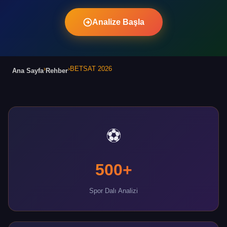
Analize Başla
›
›
BETSAT 2026
Ana Sayfa
Rehber
⚽
500+
Spor Dalı Analizi