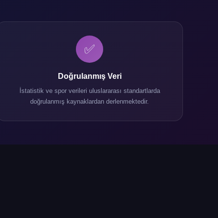
✅
Doğrulanmış Veri
İstatistik ve spor verileri uluslararası standartlarda
doğrulanmış kaynaklardan derlenmektedir.