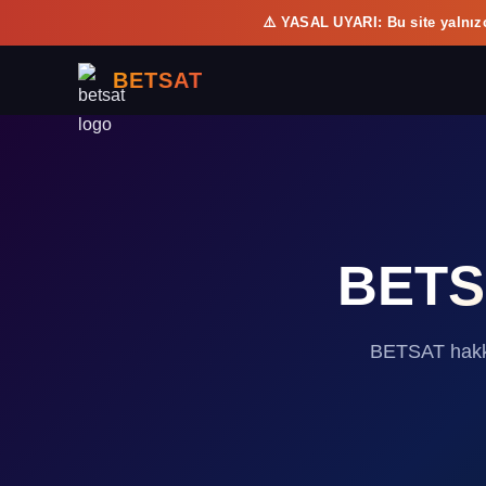
⚠️ YASAL UYARI: Bu site yalnızc
BETSAT
BETS
BETSAT hakkın