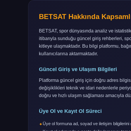
BETSAT Hakkında Kapsamlı 
BETSAT, spor dünyasında analiz ve istatistik 
itibarıyla sunduğu güncel giriş rehberleri, spo
kitleye ulaşmaktadır. Bu bilgi platformu, bağı
kullanıcılarına aktarmaktadır.
Güncel Giriş ve Ulaşım Bilgileri
Platforma güncel giriş için doğru adres bilg
değişiklikleri teknik ve idari nedenlerle periy
doğru ve hızlı ulaşım sağlaması amacıyla dü
Üye Ol ve Kayıt Ol Süreci
Üye ol formuna ad, soyad ve iletişim bilgilerini 