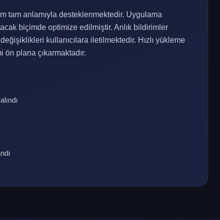
rişim tam anlamıyla desteklenmektedir. Uygulama
ak biçimde optimize edilmiştir. Anlık bildirimler
eğişiklikleri kullanıcılara iletilmektedir. Hızlı yükleme
i ön plana çıkarmaktadır.
alındı
ndı