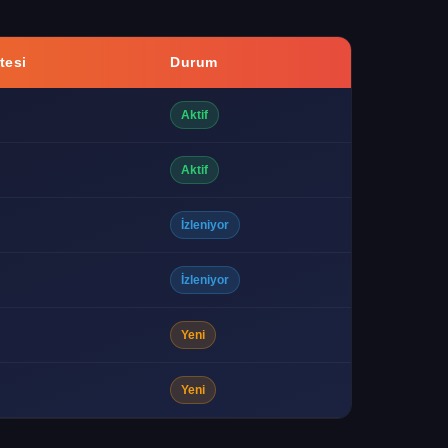
tesi
Durum
Aktif
Aktif
İzleniyor
İzleniyor
Yeni
Yeni