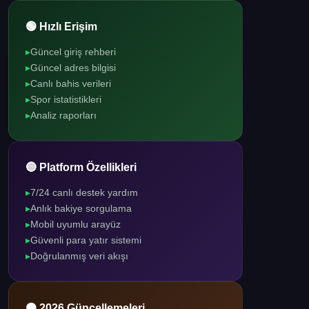
🟢 Hızlı Erişim
Güncel giriş rehberi
Güncel adres bilgisi
Canlı bahis verileri
Spor istatistikleri
Analiz raporları
🔵 Platform Özellikleri
7/24 canlı destek yardım
Anlık bakiye sorgulama
Mobil uyumlu arayüz
Güvenli para yatır sistemi
Doğrulanmış veri akışı
🟠 2026 Güncellemeleri