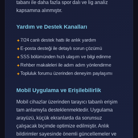
tabanı ile daha fazla spor dalı ve lig analiz
kapsamına alınmıştır.
Yardım ve Destek Kanalları
7/24 canlı destek hattı ile anlık yardım
E-posta desteği ile detaylı sorun çözümü
SSS bölümünden hızlı ulaşım ve bilgi edinme
Rehber makaleleri ile adım adım yönlendirme
Topluluk forumu üzerinden deneyim paylaşımı
Mobil Uygulama ve Erişilebilirlik
Mobil cihazlar üzerinden tarayıcı tabanlı erişim
tam anlamıyla desteklenmektedir. Uygulama
arayüzü, küçük ekranlarda da sorunsuz
çalışacak biçimde optimize edilmiştir. Anlık
bildirimler sayesinde önemli güncellemeler ve