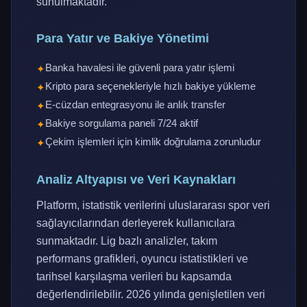
sunulmaktadır.
Para Yatır ve Bakiye Yönetimi
Banka havalesi ile güvenli para yatır işlemi
Kripto para seçenekleriyle hızlı bakiye yükleme
E-cüzdan entegrasyonu ile anlık transfer
Bakiye sorgulama paneli 7/24 aktif
Çekim işlemleri için kimlik doğrulama zorunludur
Analiz Altyapısı ve Veri Kaynakları
Platform, istatistik verilerini uluslararası spor veri
sağlayıcılarından derleyerek kullanıcılara
sunmaktadır. Lig bazlı analizler, takım
performans grafikleri, oyuncu istatistikleri ve
tarihsel karşılaşma verileri bu kapsamda
değerlendirilebilir. 2026 yılında genişletilen veri