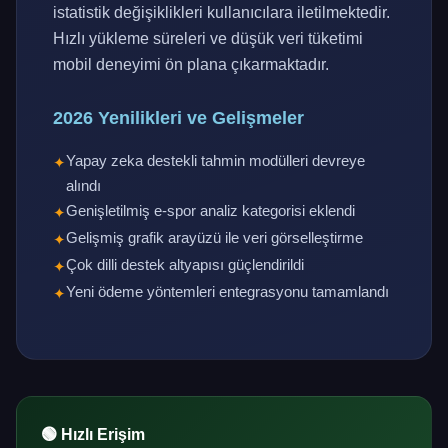
istatistik değişiklikleri kullanıcılara iletilmektedir.
Hızlı yükleme süreleri ve düşük veri tüketimi
mobil deneyimi ön plana çıkarmaktadır.
2026 Yenilikleri ve Gelişmeler
Yapay zeka destekli tahmin modülleri devreye
alındı
Genişletilmiş e-spor analiz kategorisi eklendi
Gelişmiş grafik arayüzü ile veri görselleştirme
Çok dilli destek altyapısı güçlendirildi
Yeni ödeme yöntemleri entegrasyonu tamamlandı
🟢 Hızlı Erişim