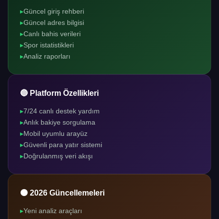
Güncel giriş rehberi
Güncel adres bilgisi
Canlı bahis verileri
Spor istatistikleri
Analiz raporları
🔵 Platform Özellikleri
7/24 canlı destek yardım
Anlık bakiye sorgulama
Mobil uyumlu arayüz
Güvenli para yatır sistemi
Doğrulanmış veri akışı
🟠 2026 Güncellemeleri
Yeni analiz araçları