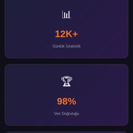
📊
12K+
Günlük İstatistik
🏆
98%
Veri Doğruluğu