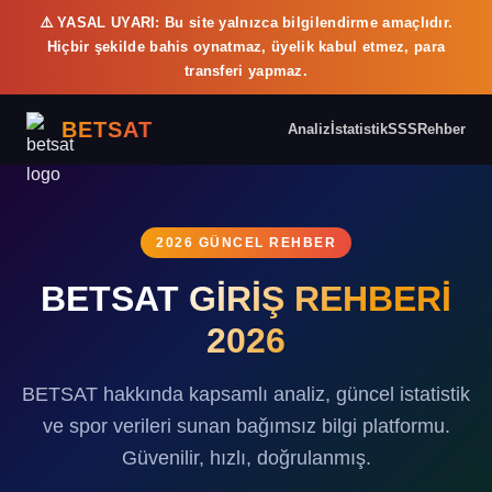
⚠️ YASAL UYARI: Bu site yalnızca bilgilendirme amaçlıdır.
Hiçbir şekilde bahis oynatmaz, üyelik kabul etmez, para
transferi yapmaz.
BETSAT
Analiz
İstatistik
SSS
Rehber
2026 GÜNCEL REHBER
BETSAT GİRİŞ REHBERİ
2026
BETSAT hakkında kapsamlı analiz, güncel istatistik
ve spor verileri sunan bağımsız bilgi platformu.
Güvenilir, hızlı, doğrulanmış.