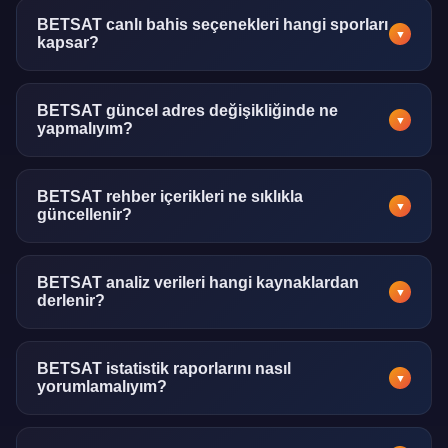
görüntülenebilir. İşlem geçmişi de aynı ekrandan takip
BETSAT canlı bahis seçenekleri hangi sporları
▼
kapsar?
edilebilmektedir.
Futbol, basketbol, tenis, voleybol, hokey ve e-spor dahil
olmak üzere pek çok spor dalında canlı bahis imkânı
BETSAT güncel adres değişikliğinde ne
▼
yapmalıyım?
sunulmaktadır.
Güncel adres değişikliklerinde bu rehber sayfasını kontrol
etmeniz yeterlidir. Ayrıca bildirim aboneliği ile otomatik bilgi
BETSAT rehber içerikleri ne sıklıkla
▼
güncellenir?
alabilirsiniz.
Bu bilgi platformu içerikleri haftalık olarak gözden
geçirilmekte, önemli değişikliklerde anında güncelleme
BETSAT analiz verileri hangi kaynaklardan
▼
derlenir?
yapılmaktadır.
Spor verileri uluslararası veri sağlayıcılarından, resmi lig
istatistik portallarından ve bağımsız analiz kuruluşlarından
BETSAT istatistik raporlarını nasıl
▼
yorumlamalıyım?
derlenmektedir.
Tablolar ve grafikler sezgisel biçimde tasarlanmıştır. Her