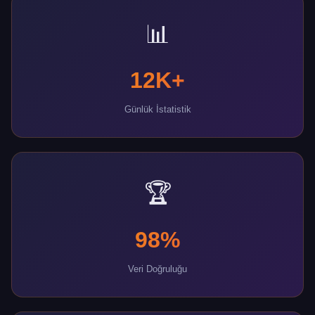
📊
12K+
Günlük İstatistik
🏆
98%
Veri Doğruluğu