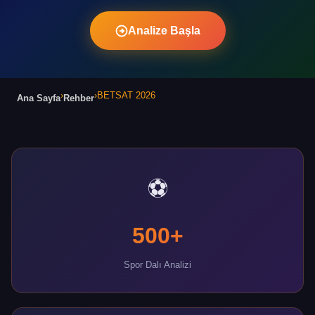
Analize Başla
›
›
BETSAT 2026
Ana Sayfa
Rehber
⚽
500+
Spor Dalı Analizi