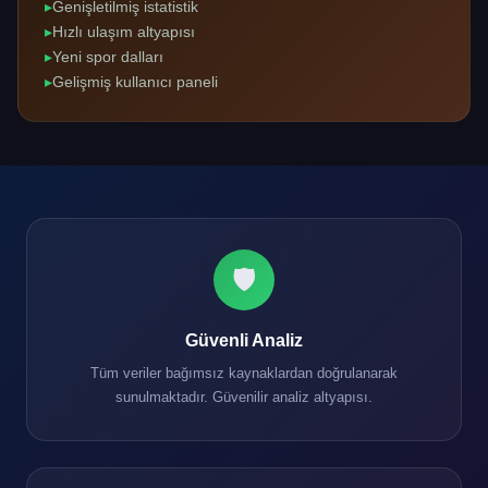
Genişletilmiş istatistik
Hızlı ulaşım altyapısı
Yeni spor dalları
Gelişmiş kullanıcı paneli
🛡️
Güvenli Analiz
Tüm veriler bağımsız kaynaklardan doğrulanarak
sunulmaktadır. Güvenilir analiz altyapısı.