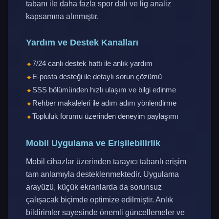
tabanı ile daha fazla spor dalı ve lig analiz
kapsamına alınmıştır.
Yardım ve Destek Kanalları
7/24 canlı destek hattı ile anlık yardım
E-posta desteği ile detaylı sorun çözümü
SSS bölümünden hızlı ulaşım ve bilgi edinme
Rehber makaleleri ile adım adım yönlendirme
Topluluk forumu üzerinden deneyim paylaşımı
Mobil Uygulama ve Erişilebilirlik
Mobil cihazlar üzerinden tarayıcı tabanlı erişim
tam anlamıyla desteklenmektedir. Uygulama
arayüzü, küçük ekranlarda da sorunsuz
çalışacak biçimde optimize edilmiştir. Anlık
bildirimler sayesinde önemli güncellemeler ve