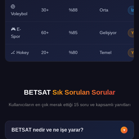
🏐
30+
%88
Orta
İzle
Voleybol
🎮 E-
60+
%85
Gelişiyor
Yeni
Spor
🏒 Hokey
20+
%80
Temel
Yeni
BETSAT
Sık Sorulan Sorular
Kullanıcıların en çok merak ettiği 15 soru ve kapsamlı yanıtları
BETSAT nedir ve ne işe yarar?
▼