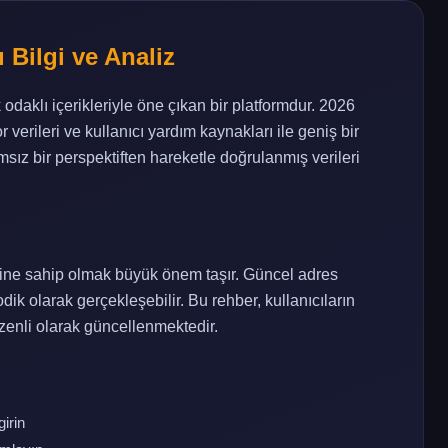
Bilgi ve Analiz
odaklı içerikleriyle öne çıkan bir platformdur. 2026
r verileri ve kullanıcı yardım kaynakları ile geniş bir
msız bir perspektiften hareketle doğrulanmış verileri
isine sahip olmak büyük önem taşır. Güncel adres
odik olarak gerçekleşebilir. Bu rehber, kullanıcıların
zenli olarak güncellenmektedir.
girin