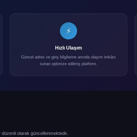
⚡
Hızlı Ulaşım
Güncel adres ve giriş bilgilerine anında ulaşım imkânı
sunan optimize edilmiş platform.
er düzenli olarak güncellenmektedir.