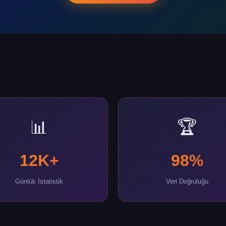
📊
🏆
12K+
98%
Günlük İstatistik
Veri Doğruluğu