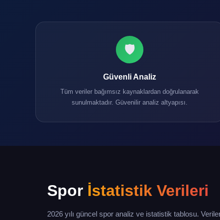
🛡️
Güvenli Analiz
Tüm veriler bağımsız kaynaklardan doğrulanarak
sunulmaktadır. Güvenilir analiz altyapısı.
Spor
İstatistik Verileri
2026 yılı güncel spor analiz ve istatistik tablosu. Veril