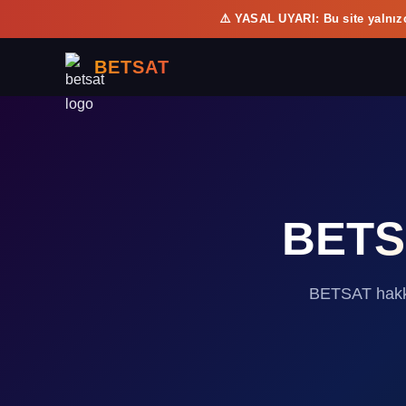
⚠️ YASAL UYARI: Bu site yalnızc
BETSAT
BETS
BETSAT hakkın