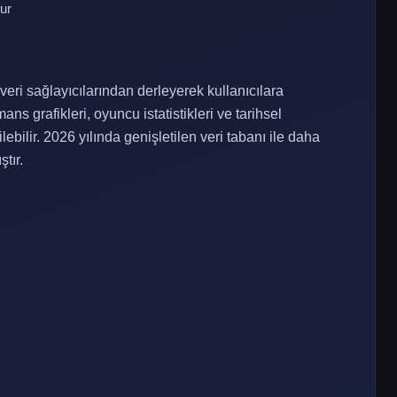
ur
r veri sağlayıcılarından derleyerek kullanıcılara
ans grafikleri, oyuncu istatistikleri ve tarihsel
bilir. 2026 yılında genişletilen veri tabanı ile daha
tır.