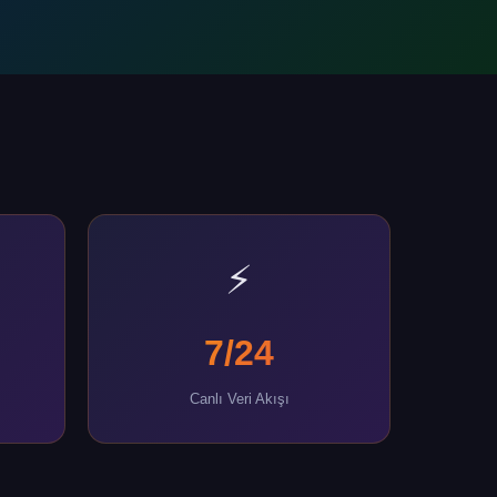
⚡
7/24
Canlı Veri Akışı