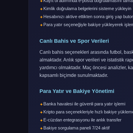
Kayıt ol adımında e-posta doğrulamasını tam
Kimlik doğrulama belgelerini sisteme yükleyin
Hesabınızı aktive ettikten sonra giriş yap buto
Para yatır seçeneğiyle bakiye yükleyerek işle
Canlı Bahis ve Spor Verileri
Canlı bahis seçenekleri arasında futbol, bask
almaktadır. Anlık spor verileri ve istatistik ra
yardımcı olmaktadır. Maç öncesi analizler, kadro
kapsamlı biçimde sunulmaktadır.
Para Yatır ve Bakiye Yönetimi
Banka havalesi ile güvenli para yatır işlemi
Kripto para seçenekleriyle hızlı bakiye yüklem
E-cüzdan entegrasyonu ile anlık transfer
Bakiye sorgulama paneli 7/24 aktif