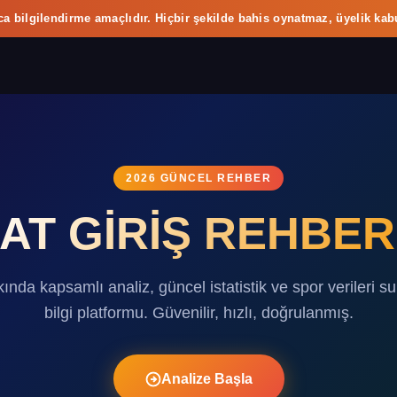
a bilgilendirme amaçlıdır. Hiçbir şekilde bahis oynatmaz, üyelik kab
2026 GÜNCEL REHBER
AT GİRİŞ REHBERİ
da kapsamlı analiz, güncel istatistik ve spor verileri 
bilgi platformu. Güvenilir, hızlı, doğrulanmış.
Analize Başla