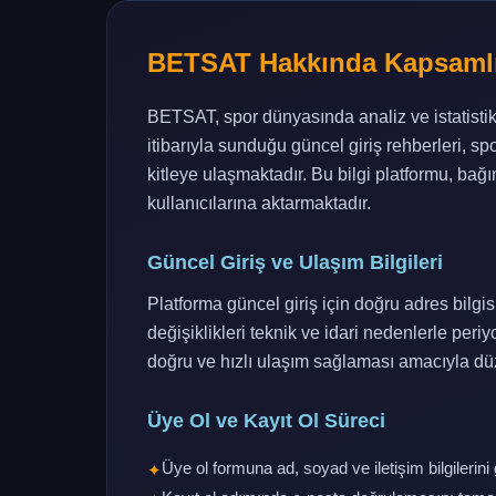
BETSAT Hakkında Kapsamlı 
BETSAT, spor dünyasında analiz ve istatistik 
itibarıyla sunduğu güncel giriş rehberleri, spo
kitleye ulaşmaktadır. Bu bilgi platformu, bağı
kullanıcılarına aktarmaktadır.
Güncel Giriş ve Ulaşım Bilgileri
Platforma güncel giriş için doğru adres bilg
değişiklikleri teknik ve idari nedenlerle periy
doğru ve hızlı ulaşım sağlaması amacıyla dü
Üye Ol ve Kayıt Ol Süreci
Üye ol formuna ad, soyad ve iletişim bilgilerini 