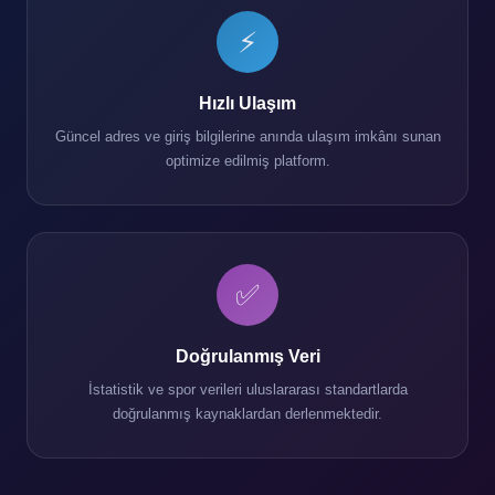
⚡
Hızlı Ulaşım
Güncel adres ve giriş bilgilerine anında ulaşım imkânı sunan
optimize edilmiş platform.
✅
Doğrulanmış Veri
İstatistik ve spor verileri uluslararası standartlarda
doğrulanmış kaynaklardan derlenmektedir.