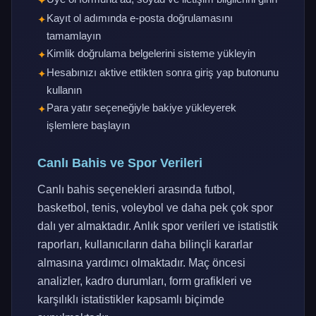
Kayıt ol adımında e-posta doğrulamasını
tamamlayın
Kimlik doğrulama belgelerini sisteme yükleyin
Hesabınızı aktive ettikten sonra giriş yap butonunu
kullanın
Para yatır seçeneğiyle bakiye yükleyerek
işlemlere başlayın
Canlı Bahis ve Spor Verileri
Canlı bahis seçenekleri arasında futbol,
basketbol, tenis, voleybol ve daha pek çok spor
dalı yer almaktadır. Anlık spor verileri ve istatistik
raporları, kullanıcıların daha bilinçli kararlar
almasına yardımcı olmaktadır. Maç öncesi
analizler, kadro durumları, form grafikleri ve
karşılıklı istatistikler kapsamlı biçimde