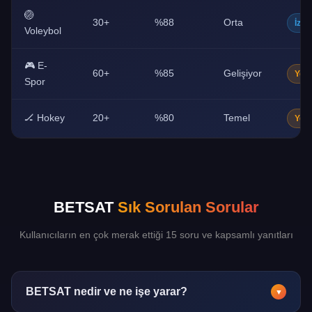
🏐
30+
%88
Orta
İzle
Voleybol
🎮 E-
60+
%85
Gelişiyor
Yeni
Spor
🏒 Hokey
20+
%80
Temel
Yeni
BETSAT
Sık Sorulan Sorular
Kullanıcıların en çok merak ettiği 15 soru ve kapsamlı yanıtları
BETSAT nedir ve ne işe yarar?
▼