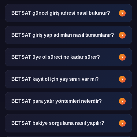
Kapsamlı spor analizi, istatistik ve güncel rehber içerikleri
sunan bir bilgi platformudur. Kullanıcılara doğrulanmış
BETSAT güncel giriş adresi nasıl bulunur?
▼
veriler eşliğinde yönlendirme sağlar.
Güncel adres bilgisi için bu rehber sayfası düzenli olarak
güncellenmektedir. Sayfayı yer imlerinize ekleyerek hızlı
BETSAT giriş yap adımları nasıl tamamlanır?
▼
ulaşım sağlayabilirsiniz.
Kullanıcı adı ve şifrenizi girerek giriş yap butonuna tıklayın.
İki faktörlü doğrulama aktifse SMS kodunu da girmeniz
BETSAT üye ol süreci ne kadar sürer?
▼
gerekecektir.
Üye ol işlemi ortalama 3-5 dakika içinde
tamamlanmaktadır. E-posta doğrulaması anlık olarak
BETSAT kayıt ol için yaş sınırı var mı?
▼
gerçekleştirilir.
Kayıt ol işlemi için 18 yaş ve üzeri olmak zorunludur. Yaş
doğrulaması kimlik belgesi ile gerçekleştirilmektedir.
BETSAT para yatır yöntemleri nelerdir?
▼
Banka havalesi, kredi kartı, e-cüzdan ve kripto para gibi
çeşitli para yatır yöntemleri desteklenmektedir. Her
BETSAT bakiye sorgulama nasıl yapılır?
▼
yöntemin minimum limiti farklılık gösterebilir.
Hesap panelindeki bakiye bölümünden anlık durum