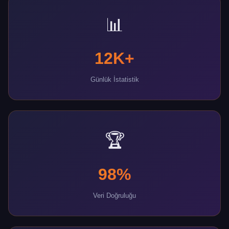
📊
12K+
Günlük İstatistik
🏆
98%
Veri Doğruluğu