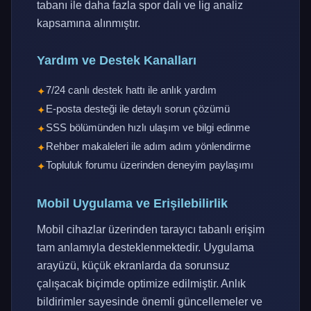
tabanı ile daha fazla spor dalı ve lig analiz
kapsamına alınmıştır.
Yardım ve Destek Kanalları
7/24 canlı destek hattı ile anlık yardım
E-posta desteği ile detaylı sorun çözümü
SSS bölümünden hızlı ulaşım ve bilgi edinme
Rehber makaleleri ile adım adım yönlendirme
Topluluk forumu üzerinden deneyim paylaşımı
Mobil Uygulama ve Erişilebilirlik
Mobil cihazlar üzerinden tarayıcı tabanlı erişim
tam anlamıyla desteklenmektedir. Uygulama
arayüzü, küçük ekranlarda da sorunsuz
çalışacak biçimde optimize edilmiştir. Anlık
bildirimler sayesinde önemli güncellemeler ve