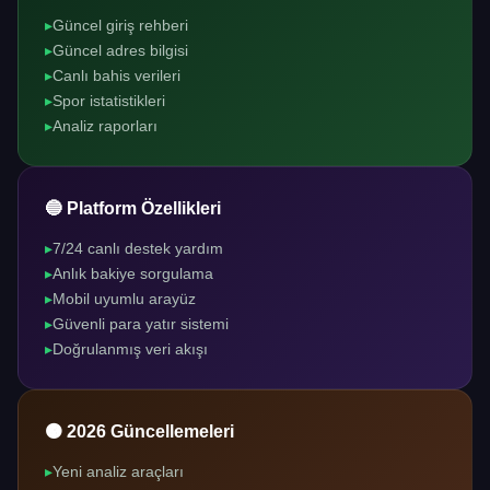
Güncel giriş rehberi
Güncel adres bilgisi
Canlı bahis verileri
Spor istatistikleri
Analiz raporları
🔵 Platform Özellikleri
7/24 canlı destek yardım
Anlık bakiye sorgulama
Mobil uyumlu arayüz
Güvenli para yatır sistemi
Doğrulanmış veri akışı
🟠 2026 Güncellemeleri
Yeni analiz araçları