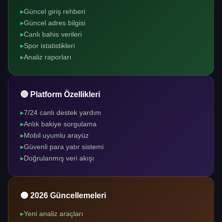
Güncel giriş rehberi
Güncel adres bilgisi
Canlı bahis verileri
Spor istatistikleri
Analiz raporları
🔵 Platform Özellikleri
7/24 canlı destek yardım
Anlık bakiye sorgulama
Mobil uyumlu arayüz
Güvenli para yatır sistemi
Doğrulanmış veri akışı
🟠 2026 Güncellemeleri
Yeni analiz araçları