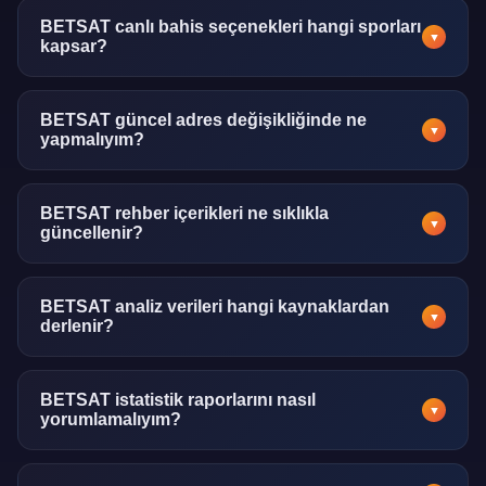
görüntülenebilir. İşlem geçmişi de aynı ekrandan takip
BETSAT canlı bahis seçenekleri hangi sporları
▼
kapsar?
edilebilmektedir.
Futbol, basketbol, tenis, voleybol, hokey ve e-spor dahil
olmak üzere pek çok spor dalında canlı bahis imkânı
BETSAT güncel adres değişikliğinde ne
▼
yapmalıyım?
sunulmaktadır.
Güncel adres değişikliklerinde bu rehber sayfasını kontrol
etmeniz yeterlidir. Ayrıca bildirim aboneliği ile otomatik bilgi
BETSAT rehber içerikleri ne sıklıkla
▼
güncellenir?
alabilirsiniz.
Bu bilgi platformu içerikleri haftalık olarak gözden
geçirilmekte, önemli değişikliklerde anında güncelleme
BETSAT analiz verileri hangi kaynaklardan
▼
derlenir?
yapılmaktadır.
Spor verileri uluslararası veri sağlayıcılarından, resmi lig
istatistik portallarından ve bağımsız analiz kuruluşlarından
BETSAT istatistik raporlarını nasıl
▼
yorumlamalıyım?
derlenmektedir.
Tablolar ve grafikler sezgisel biçimde tasarlanmıştır. Her