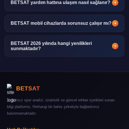
raporun altında açıklama notları ve okuma kılavuzu
BETSAT yardım hattına ulaşım nasıl sağlanır?
▼
bulunmaktadır.
7/24 aktif canlı destek hattı, e-posta kanalı ve SSS bölümü
üzerinden yardım alınabilir. Ortalama yanıt süresi 5
BETSAT mobil cihazlarda sorunsuz çalışır mı?
▼
dakikanın altındadır.
Tüm modern mobil tarayıcılar ve işletim sistemleriyle tam
uyumludur. Uygulama ayrıca iOS ve Android
BETSAT 2026 yılında hangi yenilikleri
▼
sunmaktadır?
platformlarında da mevcuttur.
2026 itibarıyla yapay zeka destekli analiz modülleri,
genişletilmiş e-spor verileri, çok dilli destek ve yeni ödeme
entegrasyonları hayata geçirilmiştir.
BETSAT
Bağımsız spor analizi, istatistik ve güncel rehber içerikleri sunan
bilgi platformu. Herhangi bir bahis şirketiyle bağlantımız
bulunmamaktadır.