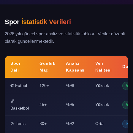
Spor
İstatistik Verileri
2026 yılı güncel spor analiz ve istatistik tablosu. Veriler düzenli
olarak güncellenmektedir.
Spor
Günlük
Analiz
Veri
Dur
Dalı
Maç
Kapsamı
Kalitesi
⚽ Futbol
120+
%98
Yüksek
Akti
🏀
45+
%95
Yüksek
Akti
Basketbol
🎾 Tenis
80+
%92
Orta
İzle