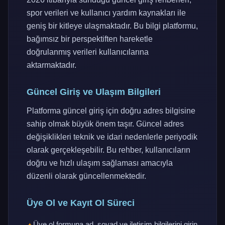
spor verileri ve kullanıcı yardım kaynakları ile
geniş bir kitleye ulaşmaktadır. Bu bilgi platformu,
bağımsız bir perspektiften hareketle
doğrulanmış verileri kullanıcılarına
aktarmaktadır.
Güncel Giriş ve Ulaşım Bilgileri
Platforma güncel giriş için doğru adres bilgisine
sahip olmak büyük önem taşır. Güncel adres
değişiklikleri teknik ve idari nedenlerle periyodik
olarak gerçekleşebilir. Bu rehber, kullanıcıların
doğru ve hızlı ulaşım sağlaması amacıyla
düzenli olarak güncellenmektedir.
Üye Ol ve Kayıt Ol Süreci
Üye ol formuna ad, soyad ve iletişim bilgilerini girin