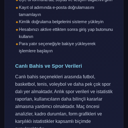
Kayıt ol adımında e-posta doğrulamasını
tamamlayın
Kimlik doğrulama belgelerini sisteme yükleyin
Hesabınızı aktive ettikten sonra giriş yap butonunu
kullanın
Para yatır seçeneğiyle bakiye yükleyerek
işlemlere başlayın
Canlı Bahis ve Spor Verileri
Canlı bahis seçenekleri arasında futbol,
basketbol, tenis, voleybol ve daha pek çok spor
dalı yer almaktadır. Anlık spor verileri ve istatistik
raporları, kullanıcıların daha bilinçli kararlar
almasına yardımcı olmaktadır. Maç öncesi
analizler, kadro durumları, form grafikleri ve
karşılıklı istatistikler kapsamlı biçimde