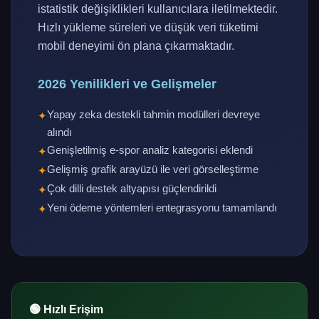
istatistik değişiklikleri kullanıcılara iletilmektedir.
Hızlı yükleme süreleri ve düşük veri tüketimi
mobil deneyimi ön plana çıkarmaktadır.
2026 Yenilikleri ve Gelişmeler
Yapay zeka destekli tahmin modülleri devreye
alındı
Genişletilmiş e-spor analiz kategorisi eklendi
Gelişmiş grafik arayüzü ile veri görselleştirme
Çok dilli destek altyapısı güçlendirildi
Yeni ödeme yöntemleri entegrasyonu tamamlandı
🟢 Hızlı Erişim