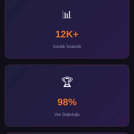
📊
12K+
Günlük İstatistik
🏆
98%
Veri Doğruluğu