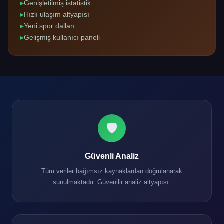
Genişletilmiş istatistik
Hızlı ulaşım altyapısı
Yeni spor dalları
Gelişmiş kullanıcı paneli
🛡️
Güvenli Analiz
Tüm veriler bağımsız kaynaklardan doğrulanarak
sunulmaktadır. Güvenilir analiz altyapısı.