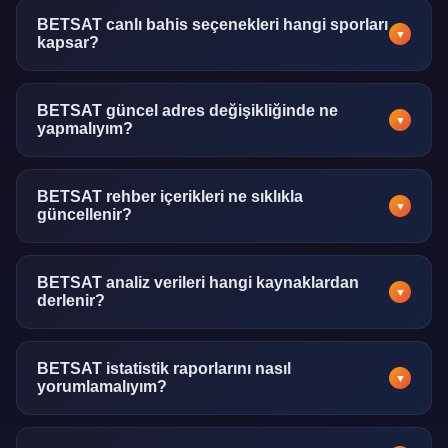
görüntülenebilir. İşlem geçmişi de aynı ekrandan takip
BETSAT canlı bahis seçenekleri hangi sporları
▼
kapsar?
edilebilmektedir.
Futbol, basketbol, tenis, voleybol, hokey ve e-spor dahil
olmak üzere pek çok spor dalında canlı bahis imkânı
BETSAT güncel adres değişikliğinde ne
▼
yapmalıyım?
sunulmaktadır.
Güncel adres değişikliklerinde bu rehber sayfasını kontrol
etmeniz yeterlidir. Ayrıca bildirim aboneliği ile otomatik bilgi
BETSAT rehber içerikleri ne sıklıkla
▼
güncellenir?
alabilirsiniz.
Bu bilgi platformu içerikleri haftalık olarak gözden
geçirilmekte, önemli değişikliklerde anında güncelleme
BETSAT analiz verileri hangi kaynaklardan
▼
derlenir?
yapılmaktadır.
Spor verileri uluslararası veri sağlayıcılarından, resmi lig
istatistik portallarından ve bağımsız analiz kuruluşlarından
BETSAT istatistik raporlarını nasıl
▼
yorumlamalıyım?
derlenmektedir.
Tablolar ve grafikler sezgisel biçimde tasarlanmıştır. Her