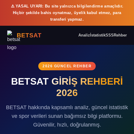
⚠️ YASAL UYARI: Bu site yalnızca bilgilendirme amaçlıdır.
Hiçbir şekilde bahis oynatmaz, üyelik kabul etmez, para
transferi yapmaz.
BETSAT
Analiz
İstatistik
SSS
Rehber
2026 GÜNCEL REHBER
BETSAT GİRİŞ REHBERİ
2026
BETSAT hakkında kapsamlı analiz, güncel istatistik
ve spor verileri sunan bağımsız bilgi platformu.
Güvenilir, hızlı, doğrulanmış.