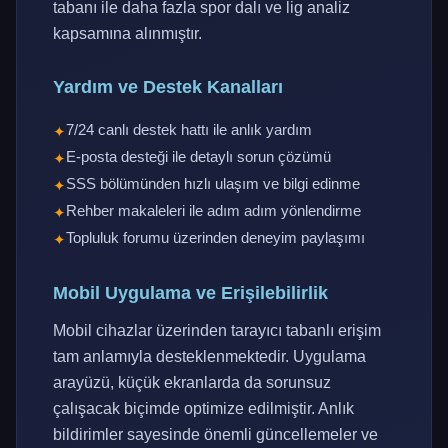
tabanı ile daha fazla spor dalı ve lig analiz
kapsamına alınmıştır.
Yardım ve Destek Kanalları
7/24 canlı destek hattı ile anlık yardım
E-posta desteği ile detaylı sorun çözümü
SSS bölümünden hızlı ulaşım ve bilgi edinme
Rehber makaleleri ile adım adım yönlendirme
Topluluk forumu üzerinden deneyim paylaşımı
Mobil Uygulama ve Erişilebilirlik
Mobil cihazlar üzerinden tarayıcı tabanlı erişim
tam anlamıyla desteklenmektedir. Uygulama
arayüzü, küçük ekranlarda da sorunsuz
çalışacak biçimde optimize edilmiştir. Anlık
bildirimler sayesinde önemli güncellemeler ve