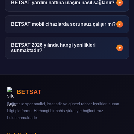
raporun altında açıklama notları ve okuma kılavuzu
BETSAT yardım hattına ulaşım nasıl sağlanır?
▼
bulunmaktadır.
7/24 aktif canlı destek hattı, e-posta kanalı ve SSS bölümü
üzerinden yardım alınabilir. Ortalama yanıt süresi 5
BETSAT mobil cihazlarda sorunsuz çalışır mı?
▼
dakikanın altındadır.
Tüm modern mobil tarayıcılar ve işletim sistemleriyle tam
uyumludur. Uygulama ayrıca iOS ve Android
BETSAT 2026 yılında hangi yenilikleri
▼
sunmaktadır?
platformlarında da mevcuttur.
2026 itibarıyla yapay zeka destekli analiz modülleri,
genişletilmiş e-spor verileri, çok dilli destek ve yeni ödeme
entegrasyonları hayata geçirilmiştir.
BETSAT
Bağımsız spor analizi, istatistik ve güncel rehber içerikleri sunan
bilgi platformu. Herhangi bir bahis şirketiyle bağlantımız
bulunmamaktadır.