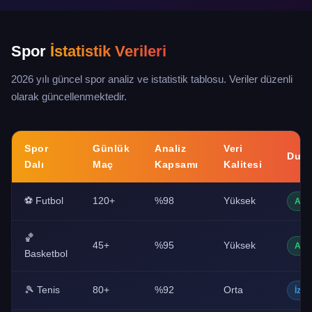
Spor
İstatistik Verileri
2026 yılı güncel spor analiz ve istatistik tablosu. Veriler düzenli
olarak güncellenmektedir.
Spor
Günlük
Analiz
Veri
Dur
Dalı
Maç
Kapsamı
Kalitesi
⚽ Futbol
120+
%98
Yüksek
Akti
🏀
45+
%95
Yüksek
Akti
Basketbol
🎾 Tenis
80+
%92
Orta
İzle