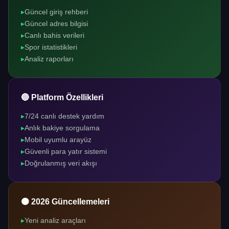
Güncel giriş rehberi
Güncel adres bilgisi
Canlı bahis verileri
Spor istatistikleri
Analiz raporları
🔵 Platform Özellikleri
7/24 canlı destek yardım
Anlık bakiye sorgulama
Mobil uyumlu arayüz
Güvenli para yatır sistemi
Doğrulanmış veri akışı
🟠 2026 Güncellemeleri
Yeni analiz araçları