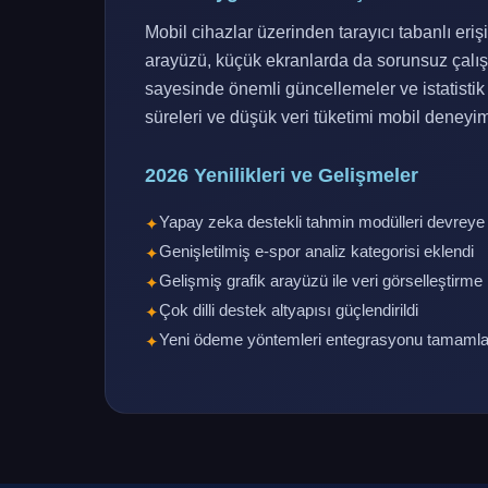
Mobil cihazlar üzerinden tarayıcı tabanlı e
arayüzü, küçük ekranlarda da sorunsuz çalışac
sayesinde önemli güncellemeler ve istatistik d
süreleri ve düşük veri tüketimi mobil deneyim
2026 Yenilikleri ve Gelişmeler
Yapay zeka destekli tahmin modülleri devreye 
Genişletilmiş e-spor analiz kategorisi eklendi
Gelişmiş grafik arayüzü ile veri görselleştirme
Çok dilli destek altyapısı güçlendirildi
Yeni ödeme yöntemleri entegrasyonu tamamla