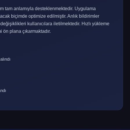
rişim tam anlamıyla desteklenmektedir. Uygulama
ak biçimde optimize edilmiştir. Anlık bildirimler
eğişiklikleri kullanıcılara iletilmektedir. Hızlı yükleme
i ön plana çıkarmaktadır.
alındı
ndı