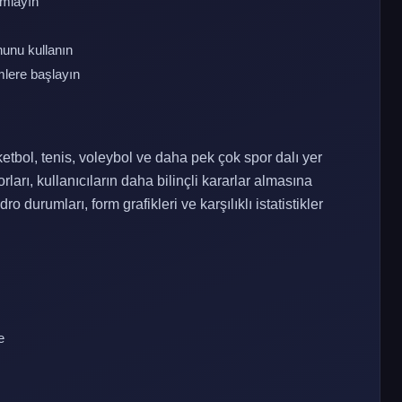
amlayın
nunu kullanın
mlere başlayın
etbol, tenis, voleybol ve daha pek çok spor dalı yer
porları, kullanıcıların daha bilinçli kararlar almasına
 durumları, form grafikleri ve karşılıklı istatistikler
e