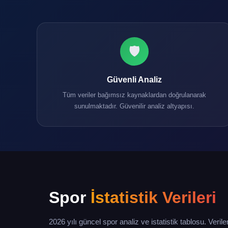
🛡️
Güvenli Analiz
Tüm veriler bağımsız kaynaklardan doğrulanarak
sunulmaktadır. Güvenilir analiz altyapısı.
Spor
İstatistik Verileri
2026 yılı güncel spor analiz ve istatistik tablosu. Veril