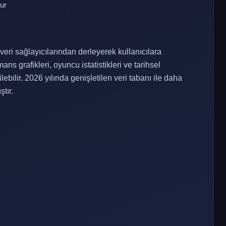
ur
r veri sağlayıcılarından derleyerek kullanıcılara
ans grafikleri, oyuncu istatistikleri ve tarihsel
bilir. 2026 yılında genişletilen veri tabanı ile daha
tır.