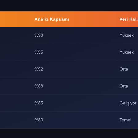
Analiz Kapsamı
Veri Kali
%98
Yüksek
%95
Yüksek
%92
Orta
%88
Orta
%85
Gelişiyor
%80
Temel