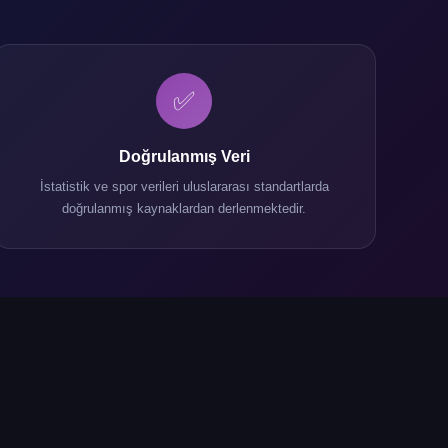
✅
Doğrulanmış Veri
İstatistik ve spor verileri uluslararası standartlarda
doğrulanmış kaynaklardan derlenmektedir.