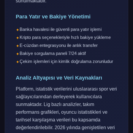
sunulmaktadır.
Para Yatır ve Bakiye Yönetimi
Banka havalesi ile güvenli para yatır işlemi
Kripto para seçenekleriyle hızlı bakiye yükleme
E-cüzdan entegrasyonu ile anlık transfer
Bakiye sorgulama paneli 7/24 aktif
Çekim işlemleri için kimlik doğrulama zorunludur
Analiz Altyapısı ve Veri Kaynakları
Platform, istatistik verilerini uluslararası spor veri
sağlayıcılarından derleyerek kullanıcılara
sunmaktadır. Lig bazlı analizler, takım
performans grafikleri, oyuncu istatistikleri ve
tarihsel karşılaşma verileri bu kapsamda
değerlendirilebilir. 2026 yılında genişletilen veri