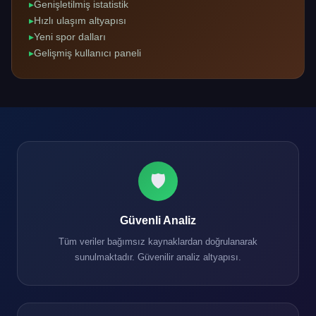
Genişletilmiş istatistik
Hızlı ulaşım altyapısı
Yeni spor dalları
Gelişmiş kullanıcı paneli
🛡️
Güvenli Analiz
Tüm veriler bağımsız kaynaklardan doğrulanarak
sunulmaktadır. Güvenilir analiz altyapısı.