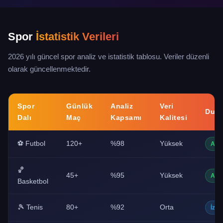
Spor
İstatistik Verileri
2026 yılı güncel spor analiz ve istatistik tablosu. Veriler düzenli
olarak güncellenmektedir.
Spor
Günlük
Analiz
Veri
Dur
Dalı
Maç
Kapsamı
Kalitesi
⚽ Futbol
120+
%98
Yüksek
Akti
🏀
45+
%95
Yüksek
Akti
Basketbol
🎾 Tenis
80+
%92
Orta
İzle