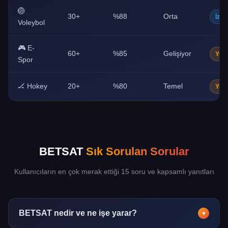
🏐
30+
%88
Orta
İzle
Voleybol
🎮 E-
60+
%85
Gelişiyor
Yeni
Spor
🏒 Hokey
20+
%80
Temel
Yeni
BETSAT
Sık Sorulan Sorular
Kullanıcıların en çok merak ettiği 15 soru ve kapsamlı yanıtları
BETSAT nedir ve ne işe yarar?
▼