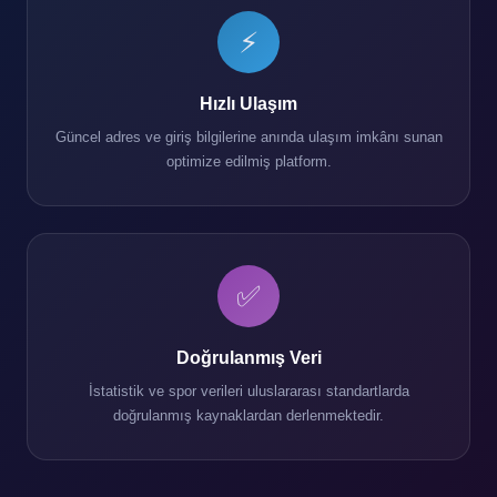
⚡
Hızlı Ulaşım
Güncel adres ve giriş bilgilerine anında ulaşım imkânı sunan
optimize edilmiş platform.
✅
Doğrulanmış Veri
İstatistik ve spor verileri uluslararası standartlarda
doğrulanmış kaynaklardan derlenmektedir.