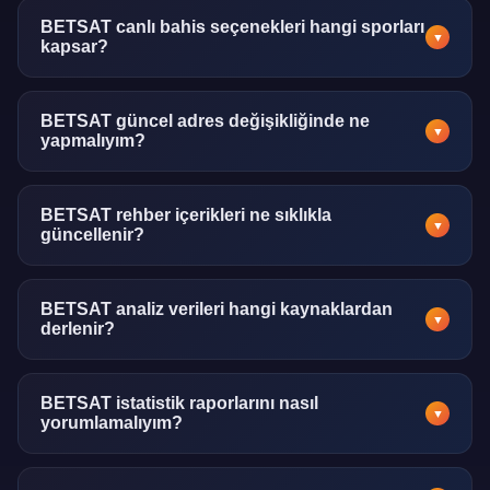
görüntülenebilir. İşlem geçmişi de aynı ekrandan takip
BETSAT canlı bahis seçenekleri hangi sporları
▼
kapsar?
edilebilmektedir.
Futbol, basketbol, tenis, voleybol, hokey ve e-spor dahil
olmak üzere pek çok spor dalında canlı bahis imkânı
BETSAT güncel adres değişikliğinde ne
▼
yapmalıyım?
sunulmaktadır.
Güncel adres değişikliklerinde bu rehber sayfasını kontrol
etmeniz yeterlidir. Ayrıca bildirim aboneliği ile otomatik bilgi
BETSAT rehber içerikleri ne sıklıkla
▼
güncellenir?
alabilirsiniz.
Bu bilgi platformu içerikleri haftalık olarak gözden
geçirilmekte, önemli değişikliklerde anında güncelleme
BETSAT analiz verileri hangi kaynaklardan
▼
derlenir?
yapılmaktadır.
Spor verileri uluslararası veri sağlayıcılarından, resmi lig
istatistik portallarından ve bağımsız analiz kuruluşlarından
BETSAT istatistik raporlarını nasıl
▼
yorumlamalıyım?
derlenmektedir.
Tablolar ve grafikler sezgisel biçimde tasarlanmıştır. Her