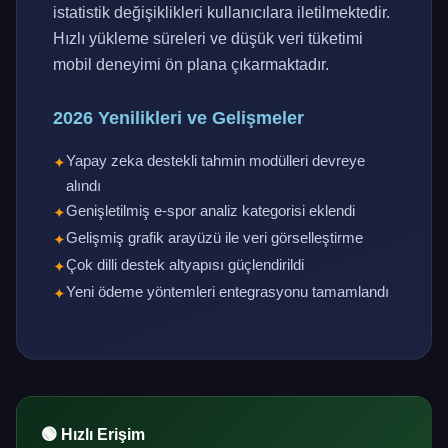
istatistik değişiklikleri kullanıcılara iletilmektedir.
Hızlı yükleme süreleri ve düşük veri tüketimi
mobil deneyimi ön plana çıkarmaktadır.
2026 Yenilikleri ve Gelişmeler
Yapay zeka destekli tahmin modülleri devreye
alındı
Genişletilmiş e-spor analiz kategorisi eklendi
Gelişmiş grafik arayüzü ile veri görselleştirme
Çok dilli destek altyapısı güçlendirildi
Yeni ödeme yöntemleri entegrasyonu tamamlandı
🟢 Hızlı Erişim