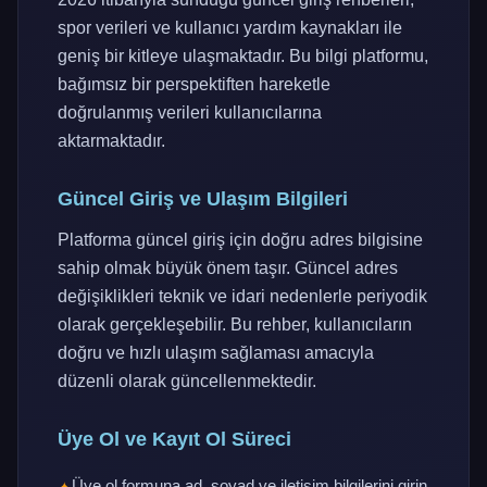
spor verileri ve kullanıcı yardım kaynakları ile
geniş bir kitleye ulaşmaktadır. Bu bilgi platformu,
bağımsız bir perspektiften hareketle
doğrulanmış verileri kullanıcılarına
aktarmaktadır.
Güncel Giriş ve Ulaşım Bilgileri
Platforma güncel giriş için doğru adres bilgisine
sahip olmak büyük önem taşır. Güncel adres
değişiklikleri teknik ve idari nedenlerle periyodik
olarak gerçekleşebilir. Bu rehber, kullanıcıların
doğru ve hızlı ulaşım sağlaması amacıyla
düzenli olarak güncellenmektedir.
Üye Ol ve Kayıt Ol Süreci
Üye ol formuna ad, soyad ve iletişim bilgilerini girin