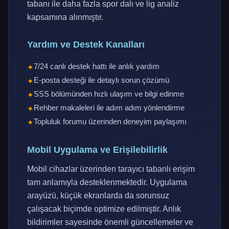
tabanı ile daha fazla spor dalı ve lig analiz
kapsamına alınmıştır.
Yardım ve Destek Kanalları
7/24 canlı destek hattı ile anlık yardım
E-posta desteği ile detaylı sorun çözümü
SSS bölümünden hızlı ulaşım ve bilgi edinme
Rehber makaleleri ile adım adım yönlendirme
Topluluk forumu üzerinden deneyim paylaşımı
Mobil Uygulama ve Erişilebilirlik
Mobil cihazlar üzerinden tarayıcı tabanlı erişim
tam anlamıyla desteklenmektedir. Uygulama
arayüzü, küçük ekranlarda da sorunsuz
çalışacak biçimde optimize edilmiştir. Anlık
bildirimler sayesinde önemli güncellemeler ve