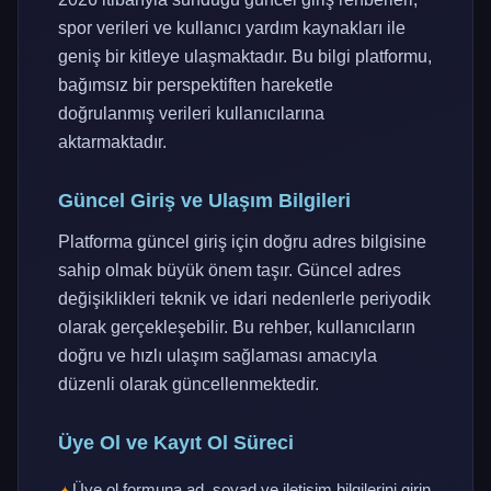
spor verileri ve kullanıcı yardım kaynakları ile
geniş bir kitleye ulaşmaktadır. Bu bilgi platformu,
bağımsız bir perspektiften hareketle
doğrulanmış verileri kullanıcılarına
aktarmaktadır.
Güncel Giriş ve Ulaşım Bilgileri
Platforma güncel giriş için doğru adres bilgisine
sahip olmak büyük önem taşır. Güncel adres
değişiklikleri teknik ve idari nedenlerle periyodik
olarak gerçekleşebilir. Bu rehber, kullanıcıların
doğru ve hızlı ulaşım sağlaması amacıyla
düzenli olarak güncellenmektedir.
Üye Ol ve Kayıt Ol Süreci
Üye ol formuna ad, soyad ve iletişim bilgilerini girin