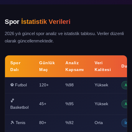
Spor
İstatistik Verileri
2026 yılı güncel spor analiz ve istatistik tablosu. Veriler düzenli
olarak güncellenmektedir.
Spor
Günlük
Analiz
Veri
Dur
Dalı
Maç
Kapsamı
Kalitesi
⚽ Futbol
120+
%98
Yüksek
Akti
🏀
45+
%95
Yüksek
Akti
Basketbol
🎾 Tenis
80+
%92
Orta
İzle