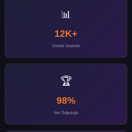
📊
12K+
Günlük İstatistik
🏆
98%
Veri Doğruluğu