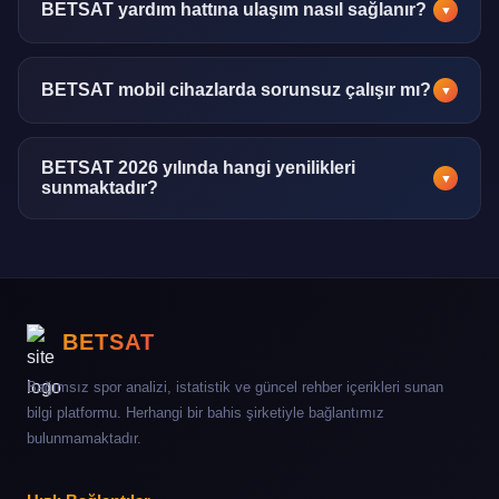
raporun altında açıklama notları ve okuma kılavuzu
BETSAT yardım hattına ulaşım nasıl sağlanır?
▼
bulunmaktadır.
7/24 aktif canlı destek hattı, e-posta kanalı ve SSS bölümü
üzerinden yardım alınabilir. Ortalama yanıt süresi 5
BETSAT mobil cihazlarda sorunsuz çalışır mı?
▼
dakikanın altındadır.
Tüm modern mobil tarayıcılar ve işletim sistemleriyle tam
uyumludur. Uygulama ayrıca iOS ve Android
BETSAT 2026 yılında hangi yenilikleri
▼
sunmaktadır?
platformlarında da mevcuttur.
2026 itibarıyla yapay zeka destekli analiz modülleri,
genişletilmiş e-spor verileri, çok dilli destek ve yeni ödeme
entegrasyonları hayata geçirilmiştir.
BETSAT
Bağımsız spor analizi, istatistik ve güncel rehber içerikleri sunan
bilgi platformu. Herhangi bir bahis şirketiyle bağlantımız
bulunmamaktadır.