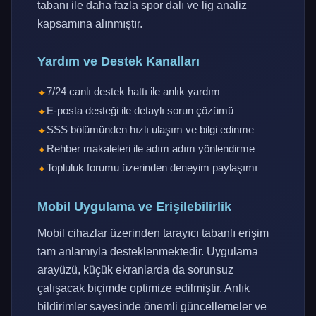
tabanı ile daha fazla spor dalı ve lig analiz
kapsamına alınmıştır.
Yardım ve Destek Kanalları
7/24 canlı destek hattı ile anlık yardım
E-posta desteği ile detaylı sorun çözümü
SSS bölümünden hızlı ulaşım ve bilgi edinme
Rehber makaleleri ile adım adım yönlendirme
Topluluk forumu üzerinden deneyim paylaşımı
Mobil Uygulama ve Erişilebilirlik
Mobil cihazlar üzerinden tarayıcı tabanlı erişim
tam anlamıyla desteklenmektedir. Uygulama
arayüzü, küçük ekranlarda da sorunsuz
çalışacak biçimde optimize edilmiştir. Anlık
bildirimler sayesinde önemli güncellemeler ve