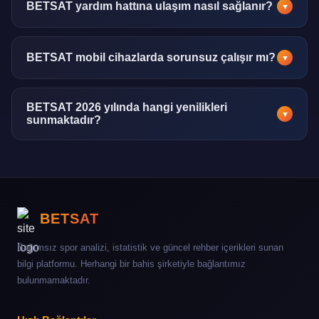
raporun altında açıklama notları ve okuma kılavuzu
BETSAT yardım hattına ulaşım nasıl sağlanır?
▼
bulunmaktadır.
7/24 aktif canlı destek hattı, e-posta kanalı ve SSS bölümü
üzerinden yardım alınabilir. Ortalama yanıt süresi 5
BETSAT mobil cihazlarda sorunsuz çalışır mı?
▼
dakikanın altındadır.
Tüm modern mobil tarayıcılar ve işletim sistemleriyle tam
uyumludur. Uygulama ayrıca iOS ve Android
BETSAT 2026 yılında hangi yenilikleri
▼
sunmaktadır?
platformlarında da mevcuttur.
2026 itibarıyla yapay zeka destekli analiz modülleri,
genişletilmiş e-spor verileri, çok dilli destek ve yeni ödeme
entegrasyonları hayata geçirilmiştir.
BETSAT
Bağımsız spor analizi, istatistik ve güncel rehber içerikleri sunan
bilgi platformu. Herhangi bir bahis şirketiyle bağlantımız
bulunmamaktadır.