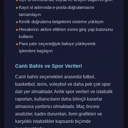
Kayıt ol adımında e-posta doğrulamasını
tamamlayın
Kimlik doğrulama belgelerini sisteme yükleyin
Hesabınızı aktive ettikten sonra giriş yap butonunu
kullanın
Para yatır seçeneğiyle bakiye yükleyerek
işlemlere başlayın
Canlı Bahis ve Spor Verileri
Canlı bahis seçenekleri arasında futbol,
basketbol, tenis, voleybol ve daha pek çok spor
dalı yer almaktadır. Anlık spor verileri ve istatistik
raporları, kullanıcıların daha bilinçli kararlar
almasına yardımcı olmaktadır. Maç öncesi
analizler, kadro durumları, form grafikleri ve
karşılıklı istatistikler kapsamlı biçimde