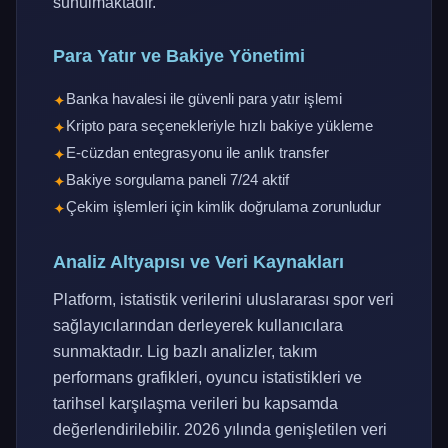
sunulmaktadır.
Para Yatır ve Bakiye Yönetimi
Banka havalesi ile güvenli para yatır işlemi
Kripto para seçenekleriyle hızlı bakiye yükleme
E-cüzdan entegrasyonu ile anlık transfer
Bakiye sorgulama paneli 7/24 aktif
Çekim işlemleri için kimlik doğrulama zorunludur
Analiz Altyapısı ve Veri Kaynakları
Platform, istatistik verilerini uluslararası spor veri
sağlayıcılarından derleyerek kullanıcılara
sunmaktadır. Lig bazlı analizler, takım
performans grafikleri, oyuncu istatistikleri ve
tarihsel karşılaşma verileri bu kapsamda
değerlendirilebilir. 2026 yılında genişletilen veri