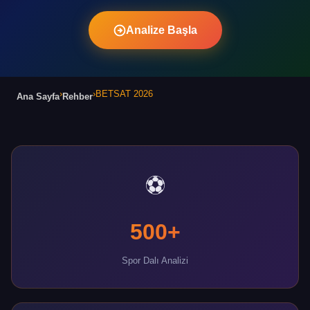
Analize Başla
›
›
BETSAT 2026
Ana Sayfa
Rehber
⚽
500+
Spor Dalı Analizi