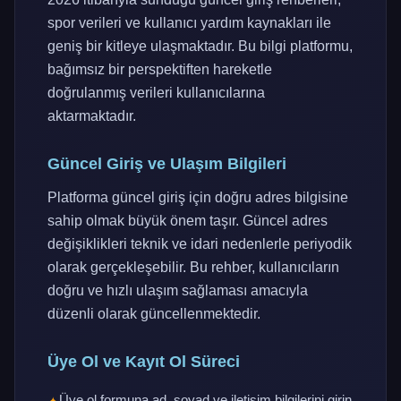
spor verileri ve kullanıcı yardım kaynakları ile
geniş bir kitleye ulaşmaktadır. Bu bilgi platformu,
bağımsız bir perspektiften hareketle
doğrulanmış verileri kullanıcılarına
aktarmaktadır.
Güncel Giriş ve Ulaşım Bilgileri
Platforma güncel giriş için doğru adres bilgisine
sahip olmak büyük önem taşır. Güncel adres
değişiklikleri teknik ve idari nedenlerle periyodik
olarak gerçekleşebilir. Bu rehber, kullanıcıların
doğru ve hızlı ulaşım sağlaması amacıyla
düzenli olarak güncellenmektedir.
Üye Ol ve Kayıt Ol Süreci
Üye ol formuna ad, soyad ve iletişim bilgilerini girin