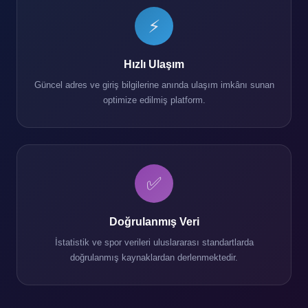
⚡
Hızlı Ulaşım
Güncel adres ve giriş bilgilerine anında ulaşım imkânı sunan
optimize edilmiş platform.
✅
Doğrulanmış Veri
İstatistik ve spor verileri uluslararası standartlarda
doğrulanmış kaynaklardan derlenmektedir.