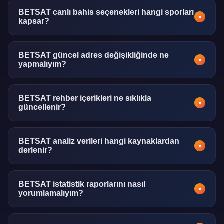
görüntülenebilir. İşlem geçmişi de aynı ekrandan takip
BETSAT canlı bahis seçenekleri hangi sporları
▼
kapsar?
edilebilmektedir.
Futbol, basketbol, tenis, voleybol, hokey ve e-spor dahil
olmak üzere pek çok spor dalında canlı bahis imkânı
BETSAT güncel adres değişikliğinde ne
▼
yapmalıyım?
sunulmaktadır.
Güncel adres değişikliklerinde bu rehber sayfasını kontrol
etmeniz yeterlidir. Ayrıca bildirim aboneliği ile otomatik bilgi
BETSAT rehber içerikleri ne sıklıkla
▼
güncellenir?
alabilirsiniz.
Bu bilgi platformu içerikleri haftalık olarak gözden
geçirilmekte, önemli değişikliklerde anında güncelleme
BETSAT analiz verileri hangi kaynaklardan
▼
derlenir?
yapılmaktadır.
Spor verileri uluslararası veri sağlayıcılarından, resmi lig
istatistik portallarından ve bağımsız analiz kuruluşlarından
BETSAT istatistik raporlarını nasıl
▼
yorumlamalıyım?
derlenmektedir.
Tablolar ve grafikler sezgisel biçimde tasarlanmıştır. Her