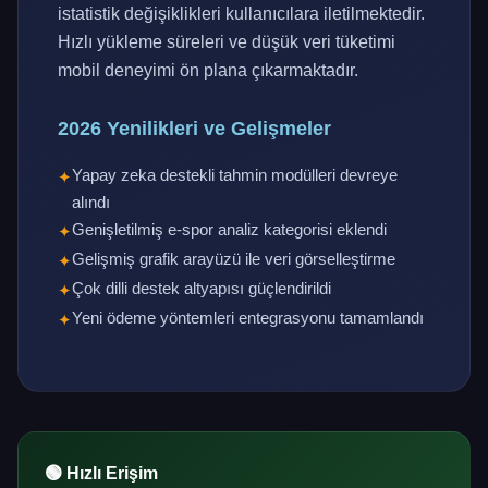
istatistik değişiklikleri kullanıcılara iletilmektedir.
Hızlı yükleme süreleri ve düşük veri tüketimi
mobil deneyimi ön plana çıkarmaktadır.
2026 Yenilikleri ve Gelişmeler
Yapay zeka destekli tahmin modülleri devreye
alındı
Genişletilmiş e-spor analiz kategorisi eklendi
Gelişmiş grafik arayüzü ile veri görselleştirme
Çok dilli destek altyapısı güçlendirildi
Yeni ödeme yöntemleri entegrasyonu tamamlandı
🟢 Hızlı Erişim