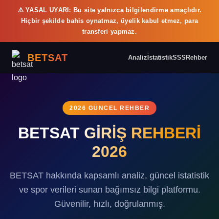
⚠️ YASAL UYARI: Bu site yalnızca bilgilendirme amaçlıdır.
Hiçbir şekilde bahis oynatmaz, üyelik kabul etmez, para
transferi yapmaz.
BETSAT
Analiz
İstatistik
SSS
Rehber
2026 GÜNCEL REHBER
BETSAT GİRİŞ REHBERİ
2026
BETSAT hakkında kapsamlı analiz, güncel istatistik
ve spor verileri sunan bağımsız bilgi platformu.
Güvenilir, hızlı, doğrulanmış.