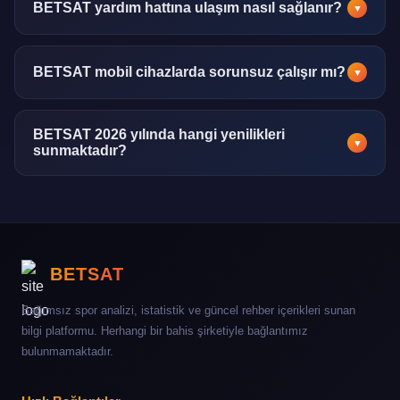
raporun altında açıklama notları ve okuma kılavuzu
BETSAT yardım hattına ulaşım nasıl sağlanır?
▼
bulunmaktadır.
7/24 aktif canlı destek hattı, e-posta kanalı ve SSS bölümü
üzerinden yardım alınabilir. Ortalama yanıt süresi 5
BETSAT mobil cihazlarda sorunsuz çalışır mı?
▼
dakikanın altındadır.
Tüm modern mobil tarayıcılar ve işletim sistemleriyle tam
uyumludur. Uygulama ayrıca iOS ve Android
BETSAT 2026 yılında hangi yenilikleri
▼
sunmaktadır?
platformlarında da mevcuttur.
2026 itibarıyla yapay zeka destekli analiz modülleri,
genişletilmiş e-spor verileri, çok dilli destek ve yeni ödeme
entegrasyonları hayata geçirilmiştir.
BETSAT
Bağımsız spor analizi, istatistik ve güncel rehber içerikleri sunan
bilgi platformu. Herhangi bir bahis şirketiyle bağlantımız
bulunmamaktadır.