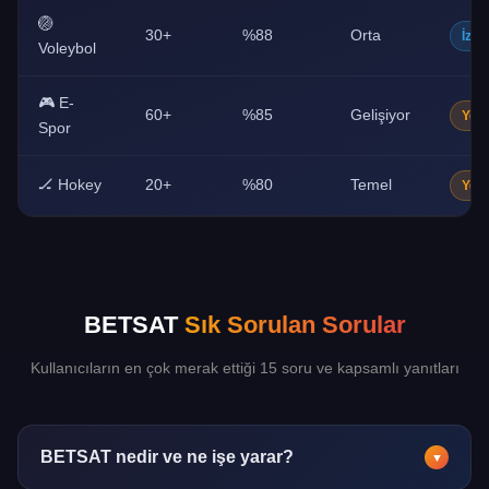
🏐
30+
%88
Orta
İzle
Voleybol
🎮 E-
60+
%85
Gelişiyor
Yeni
Spor
🏒 Hokey
20+
%80
Temel
Yeni
BETSAT
Sık Sorulan Sorular
Kullanıcıların en çok merak ettiği 15 soru ve kapsamlı yanıtları
BETSAT nedir ve ne işe yarar?
▼