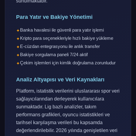
sunulmaktadır.
Para Yatır ve Bakiye Yönetimi
Banka havalesi ile güvenli para yatır işlemi
Kripto para seçenekleriyle hızlı bakiye yükleme
E-cüzdan entegrasyonu ile anlık transfer
Bakiye sorgulama paneli 7/24 aktif
Çekim işlemleri için kimlik doğrulama zorunludur
Analiz Altyapısı ve Veri Kaynakları
Platform, istatistik verilerini uluslararası spor veri
sağlayıcılarından derleyerek kullanıcılara
sunmaktadır. Lig bazlı analizler, takım
performans grafikleri, oyuncu istatistikleri ve
tarihsel karşılaşma verileri bu kapsamda
değerlendirilebilir. 2026 yılında genişletilen veri