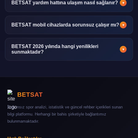
raporun altında açıklama notları ve okuma kılavuzu
BETSAT yardım hattına ulaşım nasıl sağlanır?
▼
bulunmaktadır.
7/24 aktif canlı destek hattı, e-posta kanalı ve SSS bölümü
üzerinden yardım alınabilir. Ortalama yanıt süresi 5
BETSAT mobil cihazlarda sorunsuz çalışır mı?
▼
dakikanın altındadır.
Tüm modern mobil tarayıcılar ve işletim sistemleriyle tam
uyumludur. Uygulama ayrıca iOS ve Android
BETSAT 2026 yılında hangi yenilikleri
▼
sunmaktadır?
platformlarında da mevcuttur.
2026 itibarıyla yapay zeka destekli analiz modülleri,
genişletilmiş e-spor verileri, çok dilli destek ve yeni ödeme
entegrasyonları hayata geçirilmiştir.
BETSAT
Bağımsız spor analizi, istatistik ve güncel rehber içerikleri sunan
bilgi platformu. Herhangi bir bahis şirketiyle bağlantımız
bulunmamaktadır.