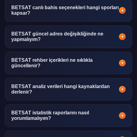
görüntülenebilir. İşlem geçmişi de aynı ekrandan takip
BETSAT canlı bahis seçenekleri hangi sporları
▼
kapsar?
edilebilmektedir.
Futbol, basketbol, tenis, voleybol, hokey ve e-spor dahil
olmak üzere pek çok spor dalında canlı bahis imkânı
BETSAT güncel adres değişikliğinde ne
▼
yapmalıyım?
sunulmaktadır.
Güncel adres değişikliklerinde bu rehber sayfasını kontrol
etmeniz yeterlidir. Ayrıca bildirim aboneliği ile otomatik bilgi
BETSAT rehber içerikleri ne sıklıkla
▼
güncellenir?
alabilirsiniz.
Bu bilgi platformu içerikleri haftalık olarak gözden
geçirilmekte, önemli değişikliklerde anında güncelleme
BETSAT analiz verileri hangi kaynaklardan
▼
derlenir?
yapılmaktadır.
Spor verileri uluslararası veri sağlayıcılarından, resmi lig
istatistik portallarından ve bağımsız analiz kuruluşlarından
BETSAT istatistik raporlarını nasıl
▼
yorumlamalıyım?
derlenmektedir.
Tablolar ve grafikler sezgisel biçimde tasarlanmıştır. Her