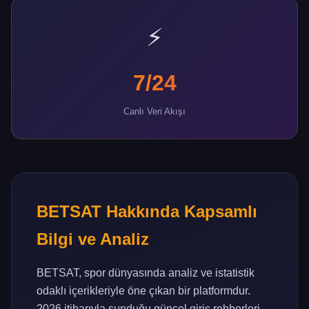
⚡
7/24
Canlı Veri Akışı
BETSAT Hakkında Kapsamlı
Bilgi ve Analiz
BETSAT, spor dünyasında analiz ve istatistik
odaklı içerikleriyle öne çıkan bir platformdur.
2026 itibarıyla sunduğu güncel giriş rehberleri,