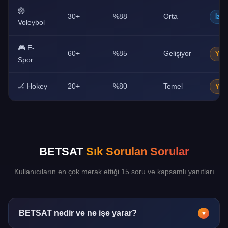
🏐
30+
%88
Orta
İzle
Voleybol
🎮 E-
60+
%85
Gelişiyor
Yeni
Spor
🏒 Hokey
20+
%80
Temel
Yeni
BETSAT
Sık Sorulan Sorular
Kullanıcıların en çok merak ettiği 15 soru ve kapsamlı yanıtları
BETSAT nedir ve ne işe yarar?
▼