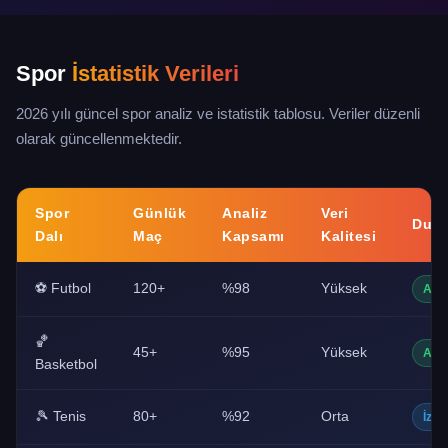
Spor
İstatistik Verileri
2026 yılı güncel spor analiz ve istatistik tablosu. Veriler düzenli
olarak güncellenmektedir.
Spor
Günlük
Analiz
Veri
Dur
Dalı
Maç
Kapsamı
Kalitesi
⚽ Futbol
120+
%98
Yüksek
Akti
🏀
45+
%95
Yüksek
Akti
Basketbol
🎾 Tenis
80+
%92
Orta
İzle