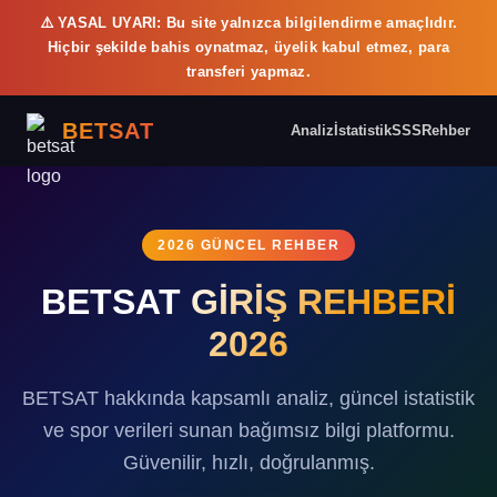
⚠️ YASAL UYARI: Bu site yalnızca bilgilendirme amaçlıdır.
Hiçbir şekilde bahis oynatmaz, üyelik kabul etmez, para
transferi yapmaz.
BETSAT
Analiz
İstatistik
SSS
Rehber
2026 GÜNCEL REHBER
BETSAT GİRİŞ REHBERİ
2026
BETSAT hakkında kapsamlı analiz, güncel istatistik
ve spor verileri sunan bağımsız bilgi platformu.
Güvenilir, hızlı, doğrulanmış.