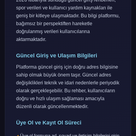
spor verileri ve kullanıcı yardım kaynakları ile
geniş bir kitleye ulaşmaktadır. Bu bilgi platformu,
bağımsız bir perspektiften hareketle
doğrulanmış verileri kullanıcılarına
aktarmaktadır.
Güncel Giriş ve Ulaşım Bilgileri
Platforma güncel giriş için doğru adres bilgisine
sahip olmak büyük önem taşır. Güncel adres
değişiklikleri teknik ve idari nedenlerle periyodik
olarak gerçekleşebilir. Bu rehber, kullanıcıların
doğru ve hızlı ulaşım sağlaması amacıyla
düzenli olarak güncellenmektedir.
Üye Ol ve Kayıt Ol Süreci
Üye ol formuna ad, soyad ve iletişim bilgilerini girin