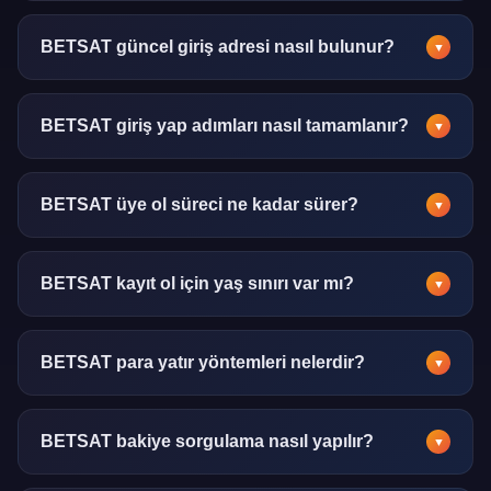
Kapsamlı spor analizi, istatistik ve güncel rehber içerikleri
sunan bir bilgi platformudur. Kullanıcılara doğrulanmış
BETSAT güncel giriş adresi nasıl bulunur?
▼
veriler eşliğinde yönlendirme sağlar.
Güncel adres bilgisi için bu rehber sayfası düzenli olarak
güncellenmektedir. Sayfayı yer imlerinize ekleyerek hızlı
BETSAT giriş yap adımları nasıl tamamlanır?
▼
ulaşım sağlayabilirsiniz.
Kullanıcı adı ve şifrenizi girerek giriş yap butonuna tıklayın.
İki faktörlü doğrulama aktifse SMS kodunu da girmeniz
BETSAT üye ol süreci ne kadar sürer?
▼
gerekecektir.
Üye ol işlemi ortalama 3-5 dakika içinde
tamamlanmaktadır. E-posta doğrulaması anlık olarak
BETSAT kayıt ol için yaş sınırı var mı?
▼
gerçekleştirilir.
Kayıt ol işlemi için 18 yaş ve üzeri olmak zorunludur. Yaş
doğrulaması kimlik belgesi ile gerçekleştirilmektedir.
BETSAT para yatır yöntemleri nelerdir?
▼
Banka havalesi, kredi kartı, e-cüzdan ve kripto para gibi
çeşitli para yatır yöntemleri desteklenmektedir. Her
BETSAT bakiye sorgulama nasıl yapılır?
▼
yöntemin minimum limiti farklılık gösterebilir.
Hesap panelindeki bakiye bölümünden anlık durum