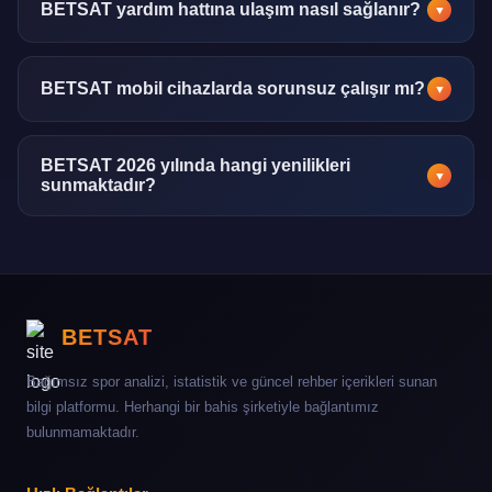
raporun altında açıklama notları ve okuma kılavuzu
BETSAT yardım hattına ulaşım nasıl sağlanır?
▼
bulunmaktadır.
7/24 aktif canlı destek hattı, e-posta kanalı ve SSS bölümü
üzerinden yardım alınabilir. Ortalama yanıt süresi 5
BETSAT mobil cihazlarda sorunsuz çalışır mı?
▼
dakikanın altındadır.
Tüm modern mobil tarayıcılar ve işletim sistemleriyle tam
uyumludur. Uygulama ayrıca iOS ve Android
BETSAT 2026 yılında hangi yenilikleri
▼
sunmaktadır?
platformlarında da mevcuttur.
2026 itibarıyla yapay zeka destekli analiz modülleri,
genişletilmiş e-spor verileri, çok dilli destek ve yeni ödeme
entegrasyonları hayata geçirilmiştir.
BETSAT
Bağımsız spor analizi, istatistik ve güncel rehber içerikleri sunan
bilgi platformu. Herhangi bir bahis şirketiyle bağlantımız
bulunmamaktadır.