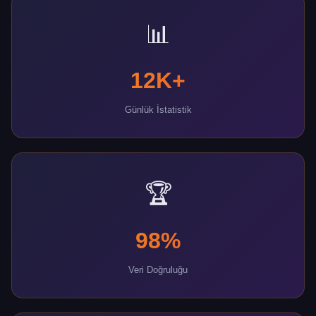
📊
12K+
Günlük İstatistik
🏆
98%
Veri Doğruluğu