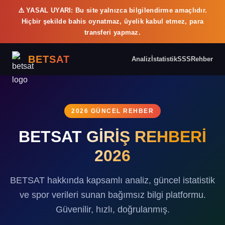
⚠️ YASAL UYARI: Bu site yalnızca bilgilendirme amaçlıdır.
Hiçbir şekilde bahis oynatmaz, üyelik kabul etmez, para
transferi yapmaz.
BETSAT
Analiz
İstatistik
SSS
Rehber
2026 GÜNCEL REHBER
BETSAT GİRİŞ REHBERİ
2026
BETSAT hakkında kapsamlı analiz, güncel istatistik
ve spor verileri sunan bağımsız bilgi platformu.
Güvenilir, hızlı, doğrulanmış.