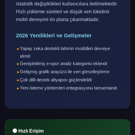
istatistik değişiklikleri kullanıcılara iletilmektedir.
Hızlı yükleme süreleri ve düşük veri tüketimi
mobil deneyimi ön plana çıkarmaktadır.
2026 Yenilikleri ve Gelişmeler
Yapay zeka destekli tahmin modülleri devreye
alındı
Genişletilmiş e-spor analiz kategorisi eklendi
Gelişmiş grafik arayüzü ile veri görselleştirme
Çok dilli destek altyapısı güçlendirildi
Yeni ödeme yöntemleri entegrasyonu tamamlandı
🟢 Hızlı Erişim