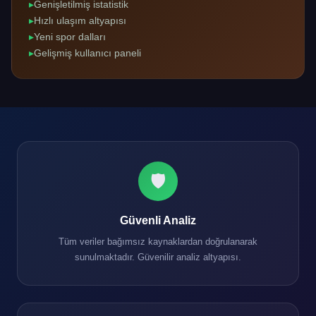
Genişletilmiş istatistik
Hızlı ulaşım altyapısı
Yeni spor dalları
Gelişmiş kullanıcı paneli
🛡️
Güvenli Analiz
Tüm veriler bağımsız kaynaklardan doğrulanarak
sunulmaktadır. Güvenilir analiz altyapısı.