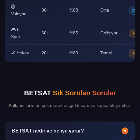
🏐
30+
%88
Orta
İzle
Voleybol
🎮 E-
60+
%85
Gelişiyor
Yeni
Spor
🏒 Hokey
20+
%80
Temel
Yeni
BETSAT
Sık Sorulan Sorular
Kullanıcıların en çok merak ettiği 15 soru ve kapsamlı yanıtları
BETSAT nedir ve ne işe yarar?
▼