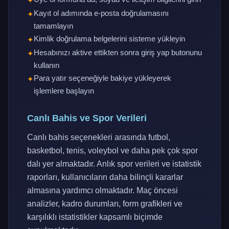
Kayıt ol adımında e-posta doğrulamasını
tamamlayın
Kimlik doğrulama belgelerini sisteme yükleyin
Hesabınızı aktive ettikten sonra giriş yap butonunu
kullanın
Para yatır seçeneğiyle bakiye yükleyerek
işlemlere başlayın
Canlı Bahis ve Spor Verileri
Canlı bahis seçenekleri arasında futbol,
basketbol, tenis, voleybol ve daha pek çok spor
dalı yer almaktadır. Anlık spor verileri ve istatistik
raporları, kullanıcıların daha bilinçli kararlar
almasına yardımcı olmaktadır. Maç öncesi
analizler, kadro durumları, form grafikleri ve
karşılıklı istatistikler kapsamlı biçimde