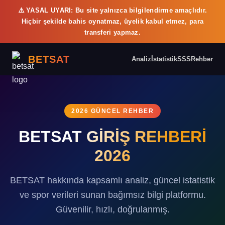
⚠️ YASAL UYARI: Bu site yalnızca bilgilendirme amaçlıdır.
Hiçbir şekilde bahis oynatmaz, üyelik kabul etmez, para
transferi yapmaz.
BETSAT
Analiz
İstatistik
SSS
Rehber
2026 GÜNCEL REHBER
BETSAT GİRİŞ REHBERİ
2026
BETSAT hakkında kapsamlı analiz, güncel istatistik
ve spor verileri sunan bağımsız bilgi platformu.
Güvenilir, hızlı, doğrulanmış.