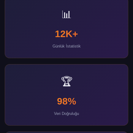
📊
12K+
Günlük İstatistik
🏆
98%
Veri Doğruluğu