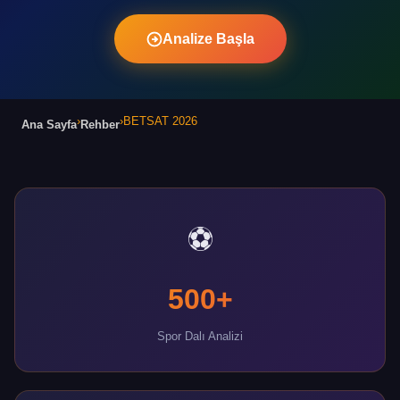
Analize Başla
›
›
BETSAT 2026
Ana Sayfa
Rehber
⚽
500+
Spor Dalı Analizi