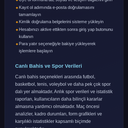
Kayıt ol adımında e-posta doğrulamasını
tamamlayın
Kimlik doğrulama belgelerini sisteme yükleyin
Hesabınızı aktive ettikten sonra giriş yap butonunu
kullanın
Para yatır seçeneğiyle bakiye yükleyerek
işlemlere başlayın
Canlı Bahis ve Spor Verileri
Canlı bahis seçenekleri arasında futbol,
basketbol, tenis, voleybol ve daha pek çok spor
dalı yer almaktadır. Anlık spor verileri ve istatistik
raporları, kullanıcıların daha bilinçli kararlar
almasına yardımcı olmaktadır. Maç öncesi
analizler, kadro durumları, form grafikleri ve
karşılıklı istatistikler kapsamlı biçimde