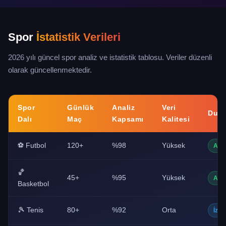
Spor
İstatistik Verileri
2026 yılı güncel spor analiz ve istatistik tablosu. Veriler düzenli
olarak güncellenmektedir.
Spor
Günlük
Analiz
Veri
Dur
Dalı
Maç
Kapsamı
Kalitesi
⚽ Futbol
120+
%98
Yüksek
Akti
🏀
45+
%95
Yüksek
Akti
Basketbol
🎾 Tenis
80+
%92
Orta
İzle