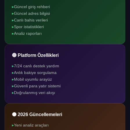
Güncel giriş rehberi
Güncel adres bilgisi
Canlı bahis verileri
Spor istatistikleri
Analiz raporları
🔵 Platform Özellikleri
7/24 canlı destek yardım
Anlık bakiye sorgulama
Mobil uyumlu arayüz
Güvenli para yatır sistemi
Doğrulanmış veri akışı
🟠 2026 Güncellemeleri
Yeni analiz araçları