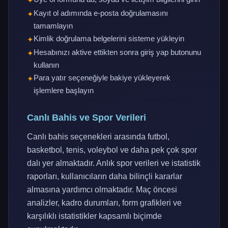
Kayıt ol adımında e-posta doğrulamasını
tamamlayın
Kimlik doğrulama belgelerini sisteme yükleyin
Hesabınızı aktive ettikten sonra giriş yap butonunu
kullanın
Para yatır seçeneğiyle bakiye yükleyerek
işlemlere başlayın
Canlı Bahis ve Spor Verileri
Canlı bahis seçenekleri arasında futbol,
basketbol, tenis, voleybol ve daha pek çok spor
dalı yer almaktadır. Anlık spor verileri ve istatistik
raporları, kullanıcıların daha bilinçli kararlar
almasına yardımcı olmaktadır. Maç öncesi
analizler, kadro durumları, form grafikleri ve
karşılıklı istatistikler kapsamlı biçimde