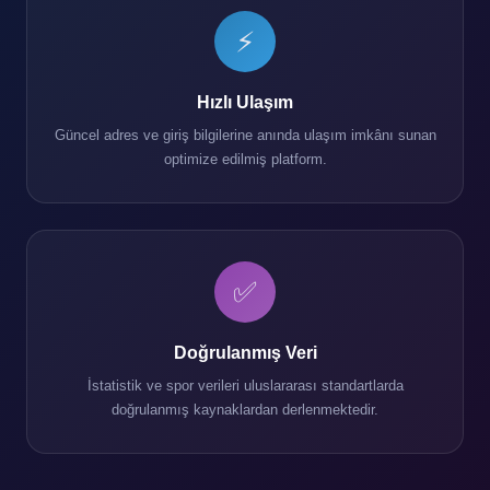
⚡
Hızlı Ulaşım
Güncel adres ve giriş bilgilerine anında ulaşım imkânı sunan
optimize edilmiş platform.
✅
Doğrulanmış Veri
İstatistik ve spor verileri uluslararası standartlarda
doğrulanmış kaynaklardan derlenmektedir.