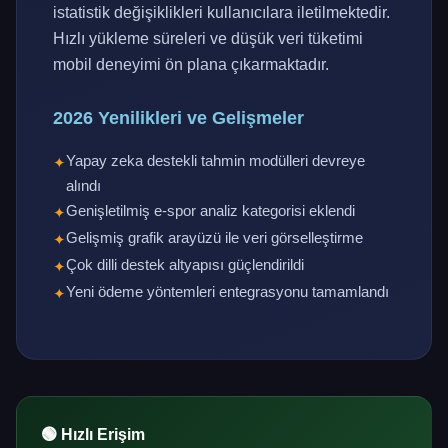
istatistik değişiklikleri kullanıcılara iletilmektedir.
Hızlı yükleme süreleri ve düşük veri tüketimi
mobil deneyimi ön plana çıkarmaktadır.
2026 Yenilikleri ve Gelişmeler
Yapay zeka destekli tahmin modülleri devreye
alındı
Genişletilmiş e-spor analiz kategorisi eklendi
Gelişmiş grafik arayüzü ile veri görselleştirme
Çok dilli destek altyapısı güçlendirildi
Yeni ödeme yöntemleri entegrasyonu tamamlandı
🟢 Hızlı Erişim