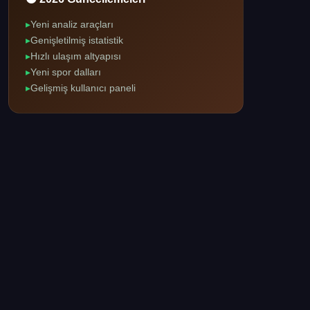
Yeni analiz araçları
Genişletilmiş istatistik
Hızlı ulaşım altyapısı
Yeni spor dalları
Gelişmiş kullanıcı paneli