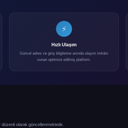
⚡
Hızlı Ulaşım
Güncel adres ve giriş bilgilerine anında ulaşım imkânı
sunan optimize edilmiş platform.
er düzenli olarak güncellenmektedir.