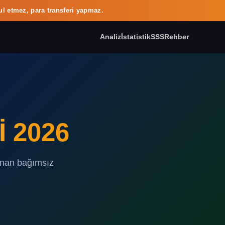
ul etmez, para transferi yapmaz.
Analiz
İstatistik
SSS
Rehber
 2026
sunan bağımsız