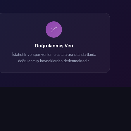
✅
Doğrulanmış Veri
İstatistik ve spor verileri uluslararası standartlarda
doğrulanmış kaynaklardan derlenmektedir.