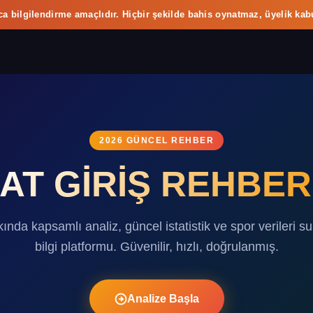
a bilgilendirme amaçlıdır. Hiçbir şekilde bahis oynatmaz, üyelik kab
2026 GÜNCEL REHBER
AT GİRİŞ REHBERİ
da kapsamlı analiz, güncel istatistik ve spor verileri 
bilgi platformu. Güvenilir, hızlı, doğrulanmış.
Analize Başla