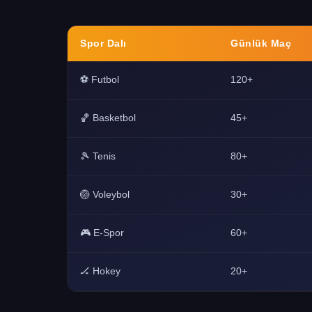
Spor Dalı
Günlük Maç
⚽ Futbol
120+
🏀 Basketbol
45+
🎾 Tenis
80+
🏐 Voleybol
30+
🎮 E-Spor
60+
🏒 Hokey
20+