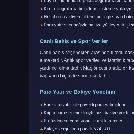
Kayıt ol adımında e-posta doğrulamasını tam
Kimlik doğrulama belgelerini sisteme yükleyin
Hesabınızı aktive ettikten sonra giriş yap buto
Para yatır seçeneğiyle bakiye yükleyerek işle
Canlı Bahis ve Spor Verileri
Canlı bahis seçenekleri arasında futbol, bask
almaktadır. Anlık spor verileri ve istatistik ra
yardımcı olmaktadır. Maç öncesi analizler, kadro
kapsamlı biçimde sunulmaktadır.
Para Yatır ve Bakiye Yönetimi
Banka havalesi ile güvenli para yatır işlemi
Kripto para seçenekleriyle hızlı bakiye yüklem
E-cüzdan entegrasyonu ile anlık transfer
Bakiye sorgulama paneli 7/24 aktif