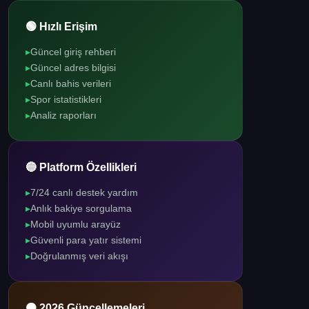
🟢 Hızlı Erişim
Güncel giriş rehberi
Güncel adres bilgisi
Canlı bahis verileri
Spor istatistikleri
Analiz raporları
🔵 Platform Özellikleri
7/24 canlı destek yardım
Anlık bakiye sorgulama
Mobil uyumlu arayüz
Güvenli para yatır sistemi
Doğrulanmış veri akışı
🟠 2026 Güncellemeleri