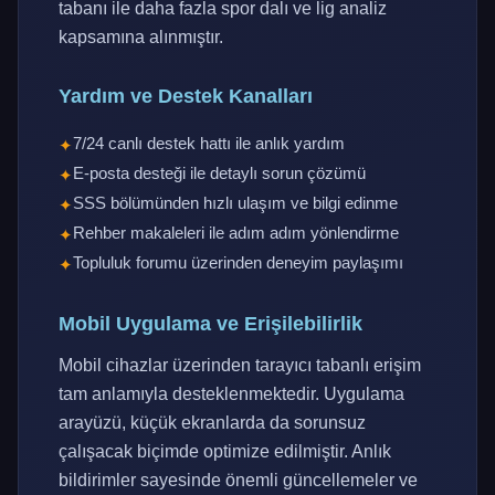
tabanı ile daha fazla spor dalı ve lig analiz
kapsamına alınmıştır.
Yardım ve Destek Kanalları
7/24 canlı destek hattı ile anlık yardım
E-posta desteği ile detaylı sorun çözümü
SSS bölümünden hızlı ulaşım ve bilgi edinme
Rehber makaleleri ile adım adım yönlendirme
Topluluk forumu üzerinden deneyim paylaşımı
Mobil Uygulama ve Erişilebilirlik
Mobil cihazlar üzerinden tarayıcı tabanlı erişim
tam anlamıyla desteklenmektedir. Uygulama
arayüzü, küçük ekranlarda da sorunsuz
çalışacak biçimde optimize edilmiştir. Anlık
bildirimler sayesinde önemli güncellemeler ve