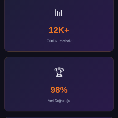
📊
12K+
Günlük İstatistik
🏆
98%
Veri Doğruluğu