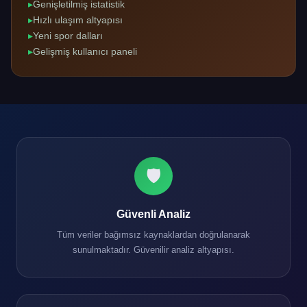
Genişletilmiş istatistik
Hızlı ulaşım altyapısı
Yeni spor dalları
Gelişmiş kullanıcı paneli
🛡️
Güvenli Analiz
Tüm veriler bağımsız kaynaklardan doğrulanarak
sunulmaktadır. Güvenilir analiz altyapısı.