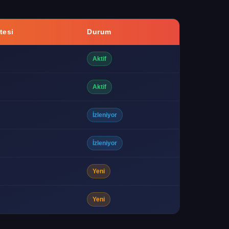
tesi
Durum
Aktif
Aktif
İzleniyor
İzleniyor
Yeni
Yeni