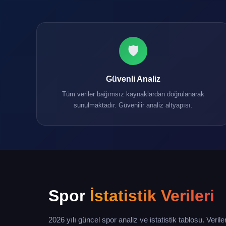
🛡️
Güvenli Analiz
Tüm veriler bağımsız kaynaklardan doğrulanarak
sunulmaktadır. Güvenilir analiz altyapısı.
Spor
İstatistik Verileri
2026 yılı güncel spor analiz ve istatistik tablosu. Veril