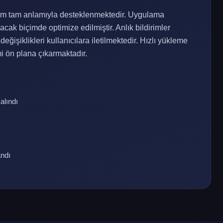
rişim tam anlamıyla desteklenmektedir. Uygulama
ak biçimde optimize edilmiştir. Anlık bildirimler
eğişiklikleri kullanıcılara iletilmektedir. Hızlı yükleme
i ön plana çıkarmaktadır.
alındı
ndı