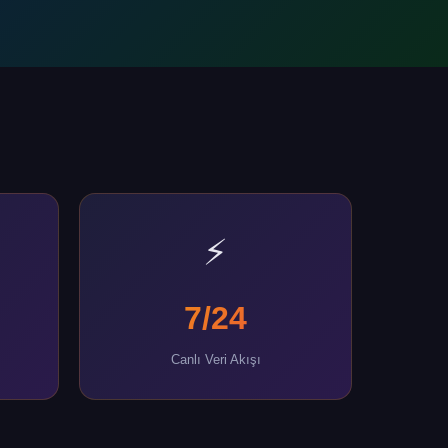
⚡
7/24
Canlı Veri Akışı