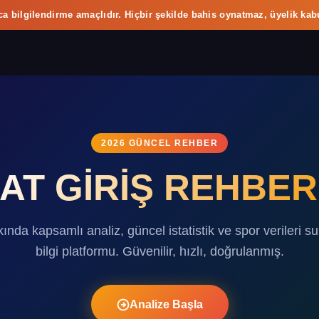
a bilgilendirme amaçlıdır. Hiçbir şekilde bahis oynatmaz, üyelik kab
2026 GÜNCEL REHBER
AT GİRİŞ REHBERİ
da kapsamlı analiz, güncel istatistik ve spor verileri 
bilgi platformu. Güvenilir, hızlı, doğrulanmış.
Analize Başla