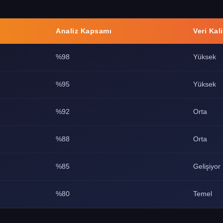
Analiz Kapsamı
Veri Kali
%98
Yüksek
%95
Yüksek
%92
Orta
%88
Orta
%85
Gelişiyor
%80
Temel