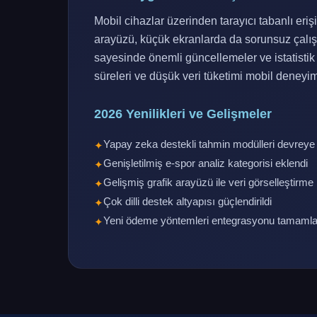
Mobil cihazlar üzerinden tarayıcı tabanlı e
arayüzü, küçük ekranlarda da sorunsuz çalışac
sayesinde önemli güncellemeler ve istatistik d
süreleri ve düşük veri tüketimi mobil deneyim
2026 Yenilikleri ve Gelişmeler
Yapay zeka destekli tahmin modülleri devreye 
Genişletilmiş e-spor analiz kategorisi eklendi
Gelişmiş grafik arayüzü ile veri görselleştirme
Çok dilli destek altyapısı güçlendirildi
Yeni ödeme yöntemleri entegrasyonu tamamla