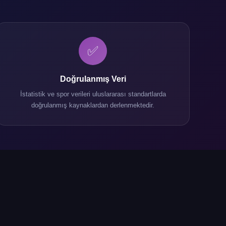
✅
Doğrulanmış Veri
İstatistik ve spor verileri uluslararası standartlarda
doğrulanmış kaynaklardan derlenmektedir.