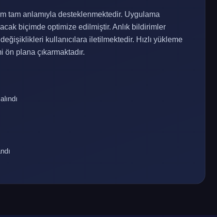
rişim tam anlamıyla desteklenmektedir. Uygulama
ak biçimde optimize edilmiştir. Anlık bildirimler
eğişiklikleri kullanıcılara iletilmektedir. Hızlı yükleme
i ön plana çıkarmaktadır.
alındı
ndı