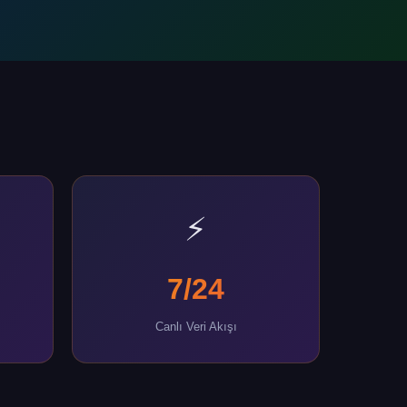
⚡
7/24
Canlı Veri Akışı