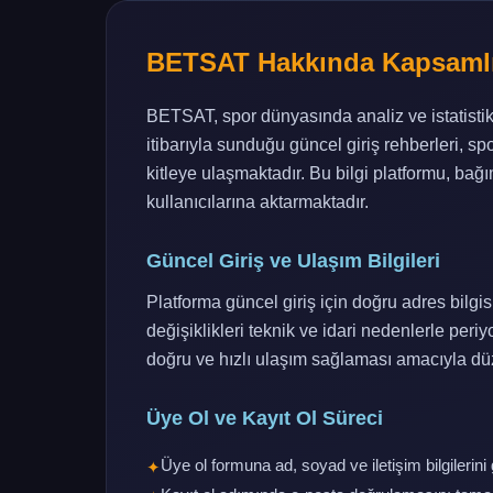
BETSAT Hakkında Kapsamlı 
BETSAT, spor dünyasında analiz ve istatistik 
itibarıyla sunduğu güncel giriş rehberleri, spo
kitleye ulaşmaktadır. Bu bilgi platformu, bağı
kullanıcılarına aktarmaktadır.
Güncel Giriş ve Ulaşım Bilgileri
Platforma güncel giriş için doğru adres bilg
değişiklikleri teknik ve idari nedenlerle periy
doğru ve hızlı ulaşım sağlaması amacıyla dü
Üye Ol ve Kayıt Ol Süreci
Üye ol formuna ad, soyad ve iletişim bilgilerini 