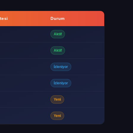
tesi
Durum
Aktif
Aktif
İzleniyor
İzleniyor
Yeni
Yeni