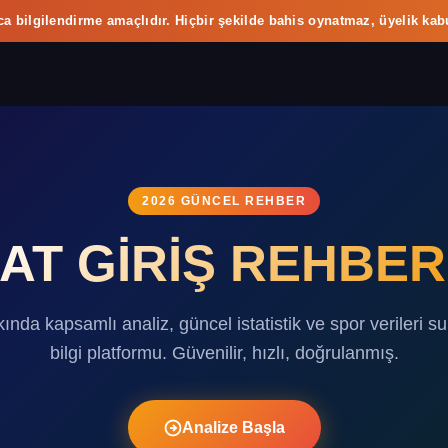
a bilgilendirme amaçlıdır. Hiçbir şekilde bahis oynatmaz, üyelik kab
2026 GÜNCEL REHBER
AT GİRİŞ REHBERİ
da kapsamlı analiz, güncel istatistik ve spor verileri 
bilgi platformu. Güvenilir, hızlı, doğrulanmış.
Analize Başla