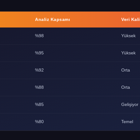
Analiz Kapsamı
Veri Kali
%98
Yüksek
%95
Yüksek
%92
Orta
%88
Orta
%85
Gelişiyor
%80
Temel