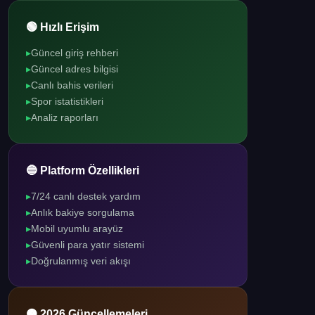
🟢 Hızlı Erişim
Güncel giriş rehberi
Güncel adres bilgisi
Canlı bahis verileri
Spor istatistikleri
Analiz raporları
🔵 Platform Özellikleri
7/24 canlı destek yardım
Anlık bakiye sorgulama
Mobil uyumlu arayüz
Güvenli para yatır sistemi
Doğrulanmış veri akışı
🟠 2026 Güncellemeleri