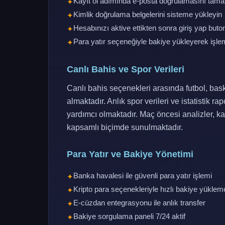
Kayıt ol adımında e-posta doğrulamasını tam
Kimlik doğrulama belgelerini sisteme yükleyin
Hesabınızı aktive ettikten sonra giriş yap buto
Para yatır seçeneğiyle bakiye yükleyerek işle
Canlı Bahis ve Spor Verileri
Canlı bahis seçenekleri arasında futbol, bask
almaktadır. Anlık spor verileri ve istatistik ra
yardımcı olmaktadır. Maç öncesi analizler, kadro
kapsamlı biçimde sunulmaktadır.
Para Yatır ve Bakiye Yönetimi
Banka havalesi ile güvenli para yatır işlemi
Kripto para seçenekleriyle hızlı bakiye yüklem
E-cüzdan entegrasyonu ile anlık transfer
Bakiye sorgulama paneli 7/24 aktif