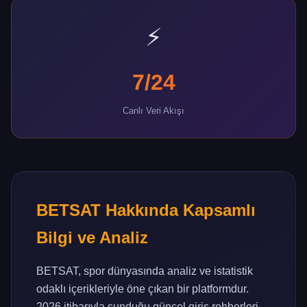
⚡
7/24
Canlı Veri Akışı
BETSAT Hakkında Kapsamlı
Bilgi ve Analiz
BETSAT, spor dünyasında analiz ve istatistik
odaklı içerikleriyle öne çıkan bir platformdur.
2026 itibarıyla sunduğu güncel giriş rehberleri,