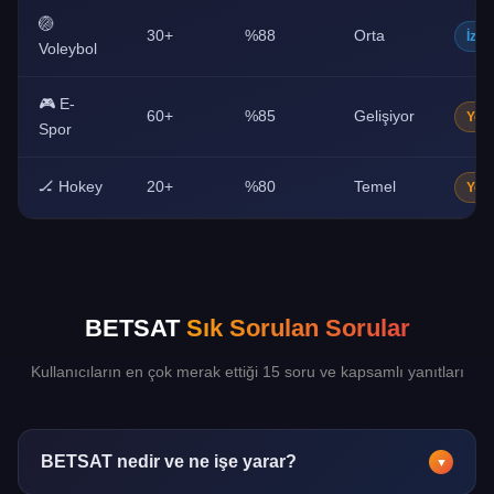
🏐
30+
%88
Orta
İzle
Voleybol
🎮 E-
60+
%85
Gelişiyor
Yeni
Spor
🏒 Hokey
20+
%80
Temel
Yeni
BETSAT
Sık Sorulan Sorular
Kullanıcıların en çok merak ettiği 15 soru ve kapsamlı yanıtları
BETSAT nedir ve ne işe yarar?
▼