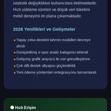
istatistik değişiklikleri kullanıcılara iletilmektedir.
Hızlı yükleme süreleri ve düşük veri tüketimi
mobil deneyimi ön plana çıkarmaktadır.
2026 Yenilikleri ve Gelişmeler
Yapay zeka destekli tahmin modülleri devreye
alındı
Genişletilmiş e-spor analiz kategorisi eklendi
Gelişmiş grafik arayüzü ile veri görselleştirme
Çok dilli destek altyapısı güçlendirildi
Yeni ödeme yöntemleri entegrasyonu tamamlandı
🟢 Hızlı Erişim