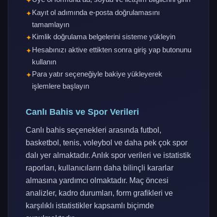
Kayıt ol adımında e-posta doğrulamasını
tamamlayın
Kimlik doğrulama belgelerini sisteme yükleyin
Hesabınızı aktive ettikten sonra giriş yap butonunu
kullanın
Para yatır seçeneğiyle bakiye yükleyerek
işlemlere başlayın
Canlı Bahis ve Spor Verileri
Canlı bahis seçenekleri arasında futbol,
basketbol, tenis, voleybol ve daha pek çok spor
dalı yer almaktadır. Anlık spor verileri ve istatistik
raporları, kullanıcıların daha bilinçli kararlar
almasına yardımcı olmaktadır. Maç öncesi
analizler, kadro durumları, form grafikleri ve
karşılıklı istatistikler kapsamlı biçimde