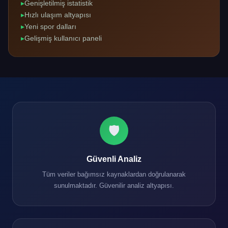
Genişletilmiş istatistik
Hızlı ulaşım altyapısı
Yeni spor dalları
Gelişmiş kullanıcı paneli
🛡️
Güvenli Analiz
Tüm veriler bağımsız kaynaklardan doğrulanarak
sunulmaktadır. Güvenilir analiz altyapısı.