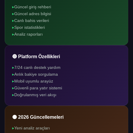
Güncel giriş rehberi
Güncel adres bilgisi
Canlı bahis verileri
Spor istatistikleri
Analiz raporları
🔵 Platform Özellikleri
7/24 canlı destek yardım
Anlık bakiye sorgulama
Mobil uyumlu arayüz
Güvenli para yatır sistemi
Doğrulanmış veri akışı
🟠 2026 Güncellemeleri
Yeni analiz araçları