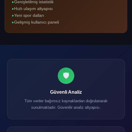
Genişletilmiş istatistik
Hızlı ulaşım altyapısı
Yeni spor dalları
Gelişmiş kullanıcı paneli
🛡️
Güvenli Analiz
Tüm veriler bağımsız kaynaklardan doğrulanarak
sunulmaktadır. Güvenilir analiz altyapısı.