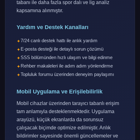
tabanı ile daha fazla spor dalı ve lig analiz
kapsamına alınmıştır.
Yardım ve Destek Kanalları
7/24 canlı destek hattı ile anlık yardım
E-posta desteği ile detaylı sorun çözümü
SSS bölümünden hızlı ulaşım ve bilgi edinme
Rehber makaleleri ile adım adım yönlendirme
Topluluk forumu üzerinden deneyim paylaşımı
Mobil Uygulama ve Erişilebilirlik
Mobil cihazlar üzerinden tarayıcı tabanlı erişim
tam anlamıyla desteklenmektedir. Uygulama
arayüzü, küçük ekranlarda da sorunsuz
çalışacak biçimde optimize edilmiştir. Anlık
bildirimler sayesinde önemli güncellemeler ve