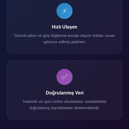
⚡
Hızlı Ulaşım
Güncel adres ve giriş bilgilerine anında ulaşım imkânı sunan
optimize edilmiş platform.
✅
Doğrulanmış Veri
İstatistik ve spor verileri uluslararası standartlarda
doğrulanmış kaynaklardan derlenmektedir.