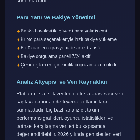
sunulmaktadır.
Para Yatır ve Bakiye Yönetimi
Banka havalesi ile güvenli para yatır işlemi
Kripto para seçenekleriyle hızlı bakiye yükleme
E-cüzdan entegrasyonu ile anlık transfer
Bakiye sorgulama paneli 7/24 aktif
Çekim işlemleri için kimlik doğrulama zorunludur
Analiz Altyapısı ve Veri Kaynakları
Platform, istatistik verilerini uluslararası spor veri
sağlayıcılarından derleyerek kullanıcılara
sunmaktadır. Lig bazlı analizler, takım
performans grafikleri, oyuncu istatistikleri ve
tarihsel karşılaşma verileri bu kapsamda
değerlendirilebilir. 2026 yılında genişletilen veri