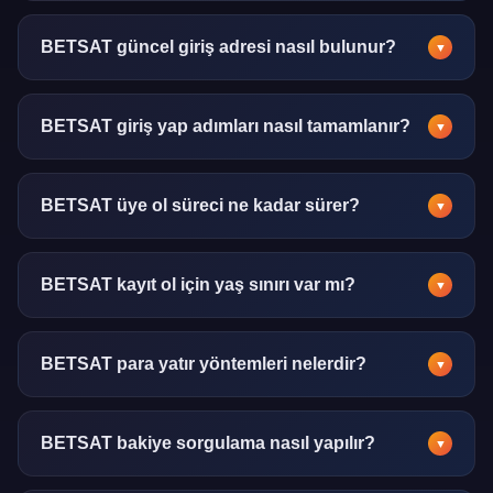
Kapsamlı spor analizi, istatistik ve güncel rehber içerikleri
sunan bir bilgi platformudur. Kullanıcılara doğrulanmış
BETSAT güncel giriş adresi nasıl bulunur?
▼
veriler eşliğinde yönlendirme sağlar.
Güncel adres bilgisi için bu rehber sayfası düzenli olarak
güncellenmektedir. Sayfayı yer imlerinize ekleyerek hızlı
BETSAT giriş yap adımları nasıl tamamlanır?
▼
ulaşım sağlayabilirsiniz.
Kullanıcı adı ve şifrenizi girerek giriş yap butonuna tıklayın.
İki faktörlü doğrulama aktifse SMS kodunu da girmeniz
BETSAT üye ol süreci ne kadar sürer?
▼
gerekecektir.
Üye ol işlemi ortalama 3-5 dakika içinde
tamamlanmaktadır. E-posta doğrulaması anlık olarak
BETSAT kayıt ol için yaş sınırı var mı?
▼
gerçekleştirilir.
Kayıt ol işlemi için 18 yaş ve üzeri olmak zorunludur. Yaş
doğrulaması kimlik belgesi ile gerçekleştirilmektedir.
BETSAT para yatır yöntemleri nelerdir?
▼
Banka havalesi, kredi kartı, e-cüzdan ve kripto para gibi
çeşitli para yatır yöntemleri desteklenmektedir. Her
BETSAT bakiye sorgulama nasıl yapılır?
▼
yöntemin minimum limiti farklılık gösterebilir.
Hesap panelindeki bakiye bölümünden anlık durum