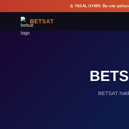
⚠️ YASAL UYARI: Bu site yalnızc
BETSAT
BETS
BETSAT hakkın