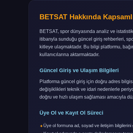
BETSAT Hakkında Kapsamlı 
BETSAT, spor dünyasında analiz ve istatistik 
itibarıyla sunduğu güncel giriş rehberleri, spo
kitleye ulaşmaktadır. Bu bilgi platformu, bağı
kullanıcılarına aktarmaktadır.
Güncel Giriş ve Ulaşım Bilgileri
Platforma güncel giriş için doğru adres bilg
değişiklikleri teknik ve idari nedenlerle periy
doğru ve hızlı ulaşım sağlaması amacıyla dü
Üye Ol ve Kayıt Ol Süreci
Üye ol formuna ad, soyad ve iletişim bilgilerini 