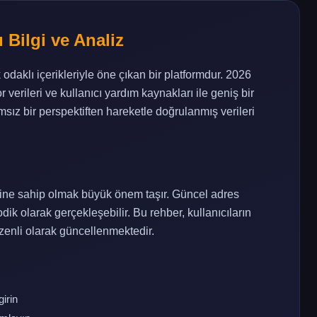
Bilgi ve Analiz
odaklı içerikleriyle öne çıkan bir platformdur. 2026
r verileri ve kullanıcı yardım kaynakları ile geniş bir
msız bir perspektiften hareketle doğrulanmış verileri
isine sahip olmak büyük önem taşır. Güncel adres
odik olarak gerçekleşebilir. Bu rehber, kullanıcıların
zenli olarak güncellenmektedir.
girin