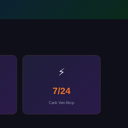
⚡
7/24
Canlı Veri Akışı