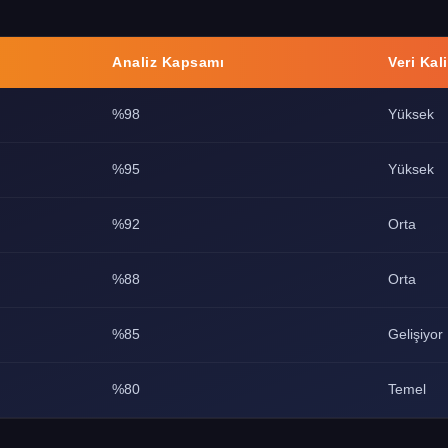
Analiz Kapsamı
Veri Kali
%98
Yüksek
%95
Yüksek
%92
Orta
%88
Orta
%85
Gelişiyor
%80
Temel