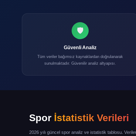
🛡️
Güvenli Analiz
Tüm veriler bağımsız kaynaklardan doğrulanarak
sunulmaktadır. Güvenilir analiz altyapısı.
Spor
İstatistik Verileri
2026 yılı güncel spor analiz ve istatistik tablosu. Veril