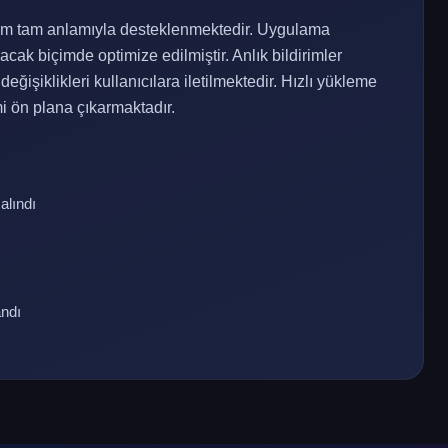
rişim tam anlamıyla desteklenmektedir. Uygulama
ak biçimde optimize edilmiştir. Anlık bildirimler
eğişiklikleri kullanıcılara iletilmektedir. Hızlı yükleme
i ön plana çıkarmaktadır.
alındı
ndı