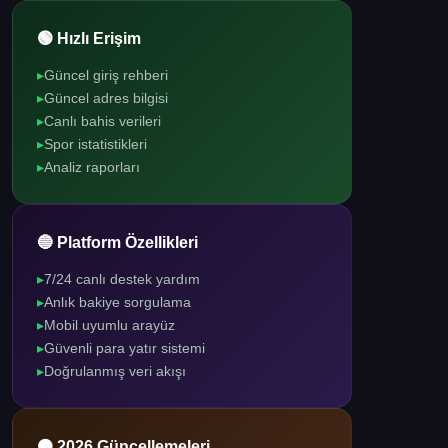
🟢 Hızlı Erişim
Güncel giriş rehberi
Güncel adres bilgisi
Canlı bahis verileri
Spor istatistikleri
Analiz raporları
🔵 Platform Özellikleri
7/24 canlı destek yardım
Anlık bakiye sorgulama
Mobil uyumlu arayüz
Güvenli para yatır sistemi
Doğrulanmış veri akışı
🟠 2026 Güncellemeleri