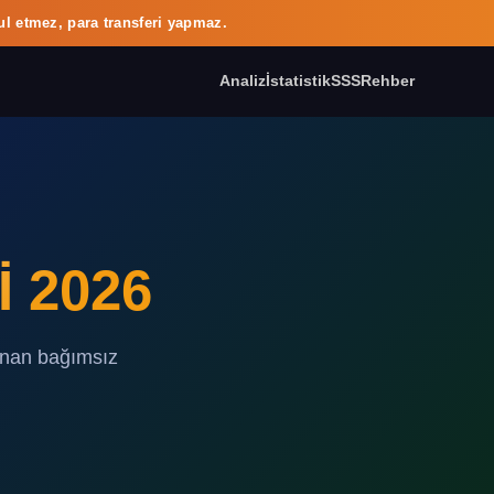
ul etmez, para transferi yapmaz.
Analiz
İstatistik
SSS
Rehber
 2026
sunan bağımsız