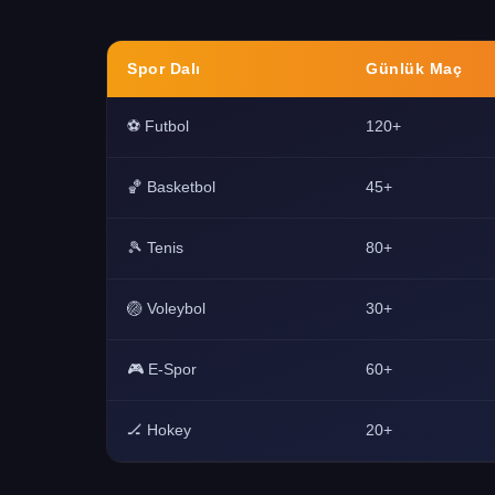
Spor Dalı
Günlük Maç
⚽ Futbol
120+
🏀 Basketbol
45+
🎾 Tenis
80+
🏐 Voleybol
30+
🎮 E-Spor
60+
🏒 Hokey
20+