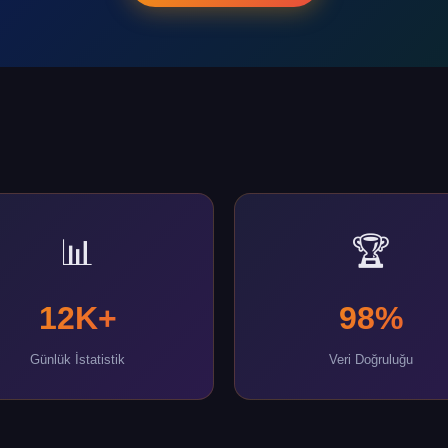
📊
🏆
12K+
98%
Günlük İstatistik
Veri Doğruluğu