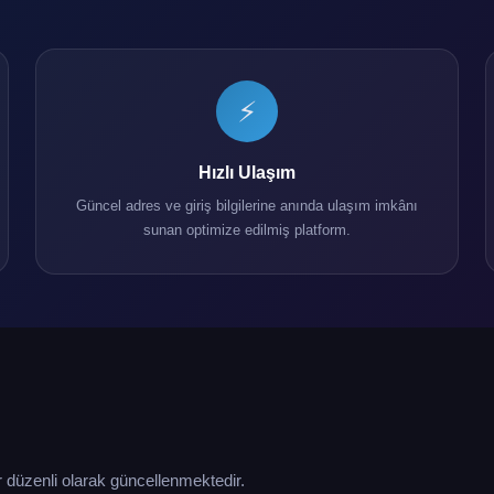
⚡
Hızlı Ulaşım
Güncel adres ve giriş bilgilerine anında ulaşım imkânı
sunan optimize edilmiş platform.
er düzenli olarak güncellenmektedir.