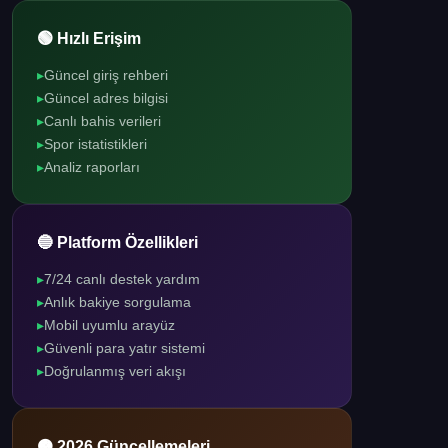
🟢 Hızlı Erişim
Güncel giriş rehberi
Güncel adres bilgisi
Canlı bahis verileri
Spor istatistikleri
Analiz raporları
🔵 Platform Özellikleri
7/24 canlı destek yardım
Anlık bakiye sorgulama
Mobil uyumlu arayüz
Güvenli para yatır sistemi
Doğrulanmış veri akışı
🟠 2026 Güncellemeleri