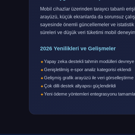
Mobil cihazlar üzerinden tarayıcı tabanlı e
arayüzü, küçük ekranlarda da sorunsuz çalışac
sayesinde önemli güncellemeler ve istatistik d
süreleri ve düşük veri tüketimi mobil deneyim
2026 Yenilikleri ve Gelişmeler
Yapay zeka destekli tahmin modülleri devreye 
Genişletilmiş e-spor analiz kategorisi eklendi
Gelişmiş grafik arayüzü ile veri görselleştirme
Çok dilli destek altyapısı güçlendirildi
Yeni ödeme yöntemleri entegrasyonu tamamla