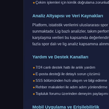
Çekim işlemleri için kimlik doğrulama zorunlud
Analiz Altyapısı ve Veri Kaynakları
Platform, istatistik verilerini uluslararası spo
sunmaktadır. Lig bazlı analizler, takım perform
karşılaşma verileri bu kapsamda değerlendirile
fazla spor dalı ve lig analiz kapsamına alınmış
Yardım ve Destek Kanalları
7/24 canlı destek hattı ile anlık yardım
E-posta desteği ile detaylı sorun çözümü
SSS bölümünden hızlı ulaşım ve bilgi edinme
Rehber makaleleri ile adım adım yönlendirme
Topluluk forumu üzerinden deneyim paylaşımı
Mobil Uygulama ve Erişilebilirlik