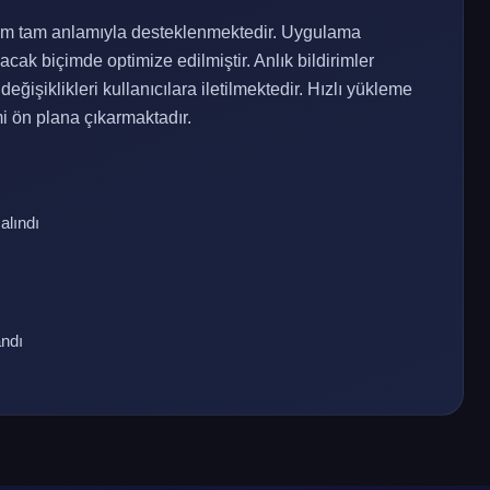
rişim tam anlamıyla desteklenmektedir. Uygulama
ak biçimde optimize edilmiştir. Anlık bildirimler
eğişiklikleri kullanıcılara iletilmektedir. Hızlı yükleme
i ön plana çıkarmaktadır.
alındı
ndı