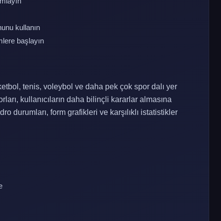
amlayın
nunu kullanın
mlere başlayın
etbol, tenis, voleybol ve daha pek çok spor dalı yer
porları, kullanıcıların daha bilinçli kararlar almasına
 durumları, form grafikleri ve karşılıklı istatistikler
e