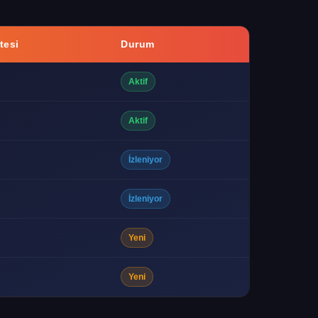
tesi
Durum
Aktif
Aktif
İzleniyor
İzleniyor
Yeni
Yeni