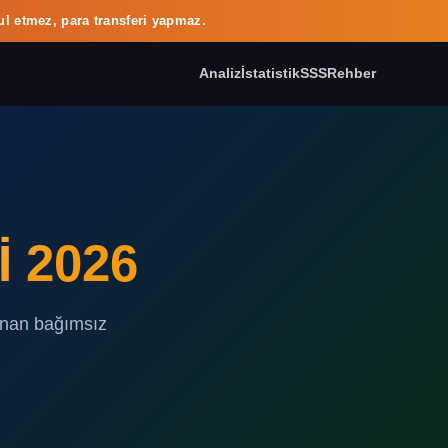
ul etmez, para transferi yapmaz.
Analiz
İstatistik
SSS
Rehber
 2026
sunan bağımsız