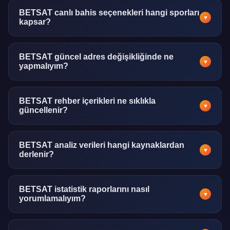
görüntülenebilir. İşlem geçmişi de aynı ekrandan takip
BETSAT canlı bahis seçenekleri hangi sporları
▼
kapsar?
edilebilmektedir.
Futbol, basketbol, tenis, voleybol, hokey ve e-spor dahil
olmak üzere pek çok spor dalında canlı bahis imkânı
BETSAT güncel adres değişikliğinde ne
▼
yapmalıyım?
sunulmaktadır.
Güncel adres değişikliklerinde bu rehber sayfasını kontrol
etmeniz yeterlidir. Ayrıca bildirim aboneliği ile otomatik bilgi
BETSAT rehber içerikleri ne sıklıkla
▼
güncellenir?
alabilirsiniz.
Bu bilgi platformu içerikleri haftalık olarak gözden
geçirilmekte, önemli değişikliklerde anında güncelleme
BETSAT analiz verileri hangi kaynaklardan
▼
derlenir?
yapılmaktadır.
Spor verileri uluslararası veri sağlayıcılarından, resmi lig
istatistik portallarından ve bağımsız analiz kuruluşlarından
BETSAT istatistik raporlarını nasıl
▼
yorumlamalıyım?
derlenmektedir.
Tablolar ve grafikler sezgisel biçimde tasarlanmıştır. Her