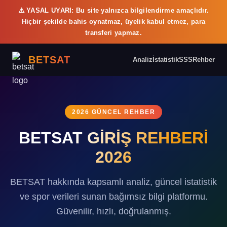
⚠️ YASAL UYARI: Bu site yalnızca bilgilendirme amaçlıdır.
Hiçbir şekilde bahis oynatmaz, üyelik kabul etmez, para
transferi yapmaz.
BETSAT
Analiz
İstatistik
SSS
Rehber
2026 GÜNCEL REHBER
BETSAT GİRİŞ REHBERİ
2026
BETSAT hakkında kapsamlı analiz, güncel istatistik
ve spor verileri sunan bağımsız bilgi platformu.
Güvenilir, hızlı, doğrulanmış.