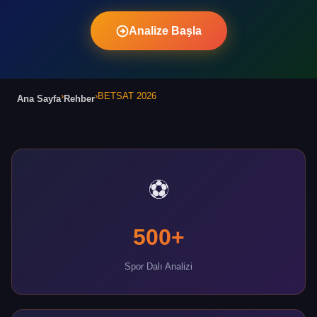
Analize Başla
›
›
BETSAT 2026
Ana Sayfa
Rehber
⚽
500+
Spor Dalı Analizi