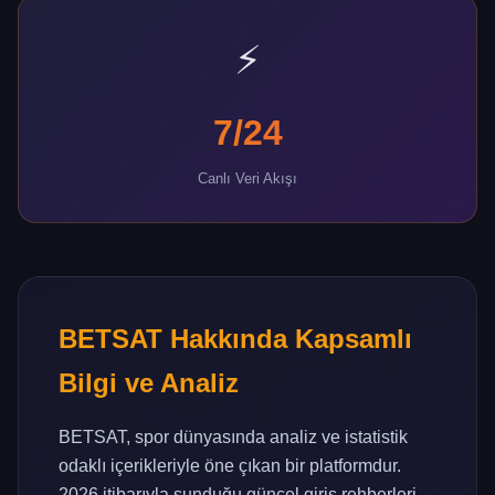
⚡
7/24
Canlı Veri Akışı
BETSAT Hakkında Kapsamlı
Bilgi ve Analiz
BETSAT, spor dünyasında analiz ve istatistik
odaklı içerikleriyle öne çıkan bir platformdur.
2026 itibarıyla sunduğu güncel giriş rehberleri,