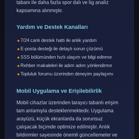
tabanı ile daha fazla spor dalı ve lig analiz
kapsamına alınmıştır.
Yardım ve Destek Kanalları
7/24 canlı destek hattı ile anlık yardım
E-posta desteği ile detaylı sorun çözümü
SSS bölümünden hızlı ulaşım ve bilgi edinme
Rehber makaleleri ile adım adım yönlendirme
Topluluk forumu üzerinden deneyim paylaşımı
Mobil Uygulama ve Erişilebilirlik
Mobil cihazlar üzerinden tarayıcı tabanlı erişim
tam anlamıyla desteklenmektedir. Uygulama
arayüzü, küçük ekranlarda da sorunsuz
çalışacak biçimde optimize edilmiştir. Anlık
bildirimler sayesinde önemli güncellemeler ve