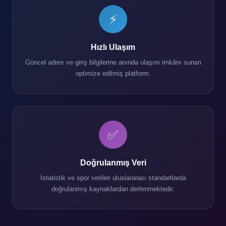
⚡
Hızlı Ulaşım
Güncel adres ve giriş bilgilerine anında ulaşım imkânı sunan
optimize edilmiş platform.
✅
Doğrulanmış Veri
İstatistik ve spor verileri uluslararası standartlarda
doğrulanmış kaynaklardan derlenmektedir.