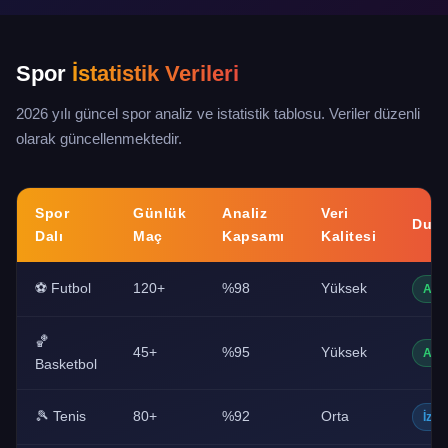
Spor
İstatistik Verileri
2026 yılı güncel spor analiz ve istatistik tablosu. Veriler düzenli
olarak güncellenmektedir.
Spor
Günlük
Analiz
Veri
Dur
Dalı
Maç
Kapsamı
Kalitesi
⚽ Futbol
120+
%98
Yüksek
Akti
🏀
45+
%95
Yüksek
Akti
Basketbol
🎾 Tenis
80+
%92
Orta
İzle