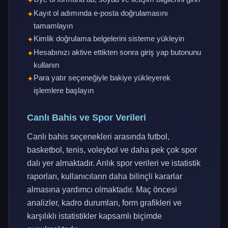
Kayıt ol adımında e-posta doğrulamasını
tamamlayın
Kimlik doğrulama belgelerini sisteme yükleyin
Hesabınızı aktive ettikten sonra giriş yap butonunu
kullanın
Para yatır seçeneğiyle bakiye yükleyerek
işlemlere başlayın
Canlı Bahis ve Spor Verileri
Canlı bahis seçenekleri arasında futbol,
basketbol, tenis, voleybol ve daha pek çok spor
dalı yer almaktadır. Anlık spor verileri ve istatistik
raporları, kullanıcıların daha bilinçli kararlar
almasına yardımcı olmaktadır. Maç öncesi
analizler, kadro durumları, form grafikleri ve
karşılıklı istatistikler kapsamlı biçimde