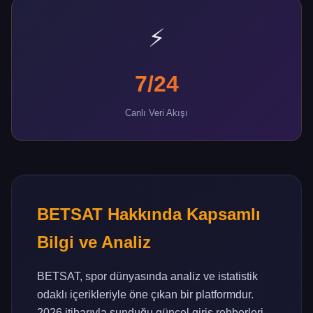
⚡
7/24
Canlı Veri Akışı
BETSAT Hakkında Kapsamlı
Bilgi ve Analiz
BETSAT, spor dünyasında analiz ve istatistik
odaklı içerikleriyle öne çıkan bir platformdur.
2026 itibarıyla sunduğu güncel giriş rehberleri,