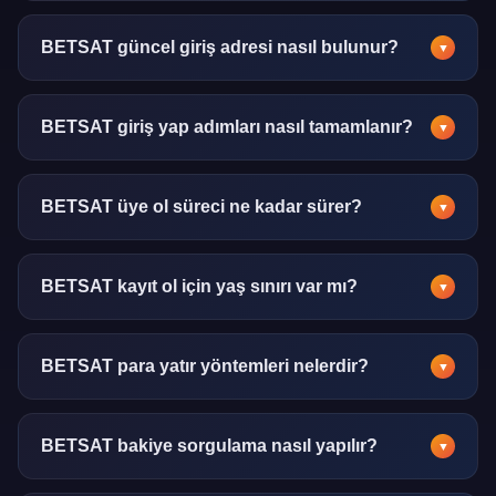
Kapsamlı spor analizi, istatistik ve güncel rehber içerikleri
sunan bir bilgi platformudur. Kullanıcılara doğrulanmış
BETSAT güncel giriş adresi nasıl bulunur?
▼
veriler eşliğinde yönlendirme sağlar.
Güncel adres bilgisi için bu rehber sayfası düzenli olarak
güncellenmektedir. Sayfayı yer imlerinize ekleyerek hızlı
BETSAT giriş yap adımları nasıl tamamlanır?
▼
ulaşım sağlayabilirsiniz.
Kullanıcı adı ve şifrenizi girerek giriş yap butonuna tıklayın.
İki faktörlü doğrulama aktifse SMS kodunu da girmeniz
BETSAT üye ol süreci ne kadar sürer?
▼
gerekecektir.
Üye ol işlemi ortalama 3-5 dakika içinde
tamamlanmaktadır. E-posta doğrulaması anlık olarak
BETSAT kayıt ol için yaş sınırı var mı?
▼
gerçekleştirilir.
Kayıt ol işlemi için 18 yaş ve üzeri olmak zorunludur. Yaş
doğrulaması kimlik belgesi ile gerçekleştirilmektedir.
BETSAT para yatır yöntemleri nelerdir?
▼
Banka havalesi, kredi kartı, e-cüzdan ve kripto para gibi
çeşitli para yatır yöntemleri desteklenmektedir. Her
BETSAT bakiye sorgulama nasıl yapılır?
▼
yöntemin minimum limiti farklılık gösterebilir.
Hesap panelindeki bakiye bölümünden anlık durum