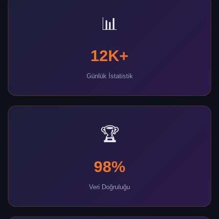
📊
12K+
Günlük İstatistik
🏆
98%
Veri Doğruluğu