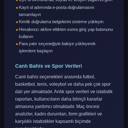
Kayıt ol adımında e-posta doğrulamasını
tamamlayın
Kimlik doğrulama belgelerini sisteme yükleyin
Hesabınızı aktive ettikten sonra giriş yap butonunu
kullanın
Para yatır seçeneğiyle bakiye yükleyerek
işlemlere başlayın
Canlı Bahis ve Spor Verileri
Canlı bahis seçenekleri arasında futbol,
basketbol, tenis, voleybol ve daha pek çok spor
dalı yer almaktadır. Anlık spor verileri ve istatistik
raporları, kullanıcıların daha bilinçli kararlar
almasına yardımcı olmaktadır. Maç öncesi
analizler, kadro durumları, form grafikleri ve
karşılıklı istatistikler kapsamlı biçimde