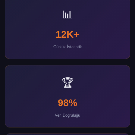
📊
12K+
Günlük İstatistik
🏆
98%
Veri Doğruluğu