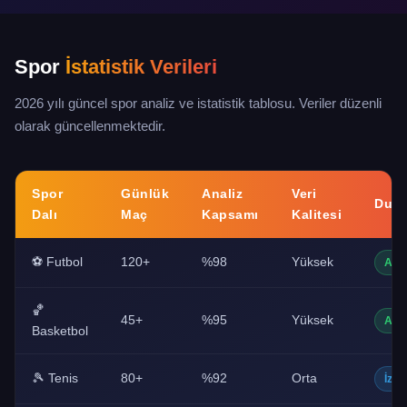
Spor
İstatistik Verileri
2026 yılı güncel spor analiz ve istatistik tablosu. Veriler düzenli
olarak güncellenmektedir.
Spor
Günlük
Analiz
Veri
Dur
Dalı
Maç
Kapsamı
Kalitesi
⚽ Futbol
120+
%98
Yüksek
Akti
🏀
45+
%95
Yüksek
Akti
Basketbol
🎾 Tenis
80+
%92
Orta
İzle