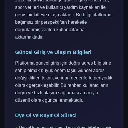
spor verileri ve kullanıcı yardım kaynakları ile
geniş bir kitleye ulaşmaktadır. Bu bilgi platformu,
bağımsız bir perspektiften hareketle
doğrulanmış verileri kullanıcılarına
aktarmaktadır.
Güncel Giriş ve Ulaşım Bilgileri
Platforma güncel giriş için doğru adres bilgisine
sahip olmak büyük önem taşır. Güncel adres
değişiklikleri teknik ve idari nedenlerle periyodik
olarak gerçekleşebilir. Bu rehber, kullanıcıların
doğru ve hızlı ulaşım sağlaması amacıyla
düzenli olarak güncellenmektedir.
Üye Ol ve Kayıt Ol Süreci
Üye ol formuna ad, soyad ve iletişim bilgilerini girin