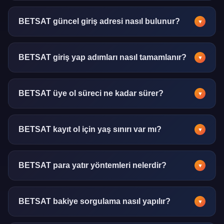
Kapsamlı spor analizi, istatistik ve güncel rehber içerikleri
sunan bir bilgi platformudur. Kullanıcılara doğrulanmış
BETSAT güncel giriş adresi nasıl bulunur?
▼
veriler eşliğinde yönlendirme sağlar.
Güncel adres bilgisi için bu rehber sayfası düzenli olarak
güncellenmektedir. Sayfayı yer imlerinize ekleyerek hızlı
BETSAT giriş yap adımları nasıl tamamlanır?
▼
ulaşım sağlayabilirsiniz.
Kullanıcı adı ve şifrenizi girerek giriş yap butonuna tıklayın.
İki faktörlü doğrulama aktifse SMS kodunu da girmeniz
BETSAT üye ol süreci ne kadar sürer?
▼
gerekecektir.
Üye ol işlemi ortalama 3-5 dakika içinde
tamamlanmaktadır. E-posta doğrulaması anlık olarak
BETSAT kayıt ol için yaş sınırı var mı?
▼
gerçekleştirilir.
Kayıt ol işlemi için 18 yaş ve üzeri olmak zorunludur. Yaş
doğrulaması kimlik belgesi ile gerçekleştirilmektedir.
BETSAT para yatır yöntemleri nelerdir?
▼
Banka havalesi, kredi kartı, e-cüzdan ve kripto para gibi
çeşitli para yatır yöntemleri desteklenmektedir. Her
BETSAT bakiye sorgulama nasıl yapılır?
▼
yöntemin minimum limiti farklılık gösterebilir.
Hesap panelindeki bakiye bölümünden anlık durum