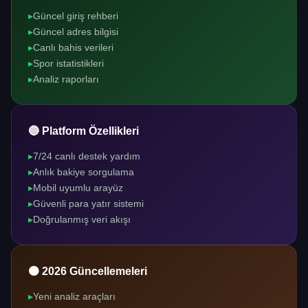
Güncel giriş rehberi
Güncel adres bilgisi
Canlı bahis verileri
Spor istatistikleri
Analiz raporları
🔵 Platform Özellikleri
7/24 canlı destek yardım
Anlık bakiye sorgulama
Mobil uyumlu arayüz
Güvenli para yatır sistemi
Doğrulanmış veri akışı
🟠 2026 Güncellemeleri
Yeni analiz araçları