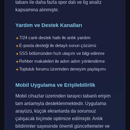
tabanı ile daha fazla spor dalı ve lig analiz
kapsamına alınmıştır.
Yardım ve Destek Kanalları
7/24 canlı destek hattı ile anlık yardım
E-posta desteği ile detaylı sorun çözümü
SSS bölümünden hızlı ulaşım ve bilgi edinme
Rehber makaleleri ile adım adım yönlendirme
Topluluk forumu üzerinden deneyim paylaşımı
Mobil Uygulama ve Erişilebilirlik
Mobil cihazlar üzerinden tarayıcı tabanlı erişim
tam anlamıyla desteklenmektedir. Uygulama
arayüzü, küçük ekranlarda da sorunsuz
çalışacak biçimde optimize edilmiştir. Anlık
bildirimler sayesinde önemli güncellemeler ve