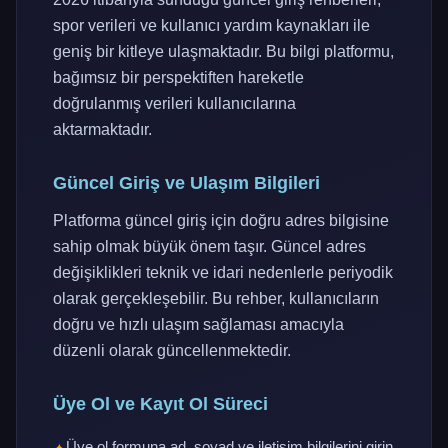
spor verileri ve kullanıcı yardım kaynakları ile
geniş bir kitleye ulaşmaktadır. Bu bilgi platformu,
bağımsız bir perspektiften hareketle
doğrulanmış verileri kullanıcılarına
aktarmaktadır.
Güncel Giriş ve Ulaşım Bilgileri
Platforma güncel giriş için doğru adres bilgisine
sahip olmak büyük önem taşır. Güncel adres
değişiklikleri teknik ve idari nedenlerle periyodik
olarak gerçekleşebilir. Bu rehber, kullanıcıların
doğru ve hızlı ulaşım sağlaması amacıyla
düzenli olarak güncellenmektedir.
Üye Ol ve Kayıt Ol Süreci
Üye ol formuna ad, soyad ve iletişim bilgilerini girin