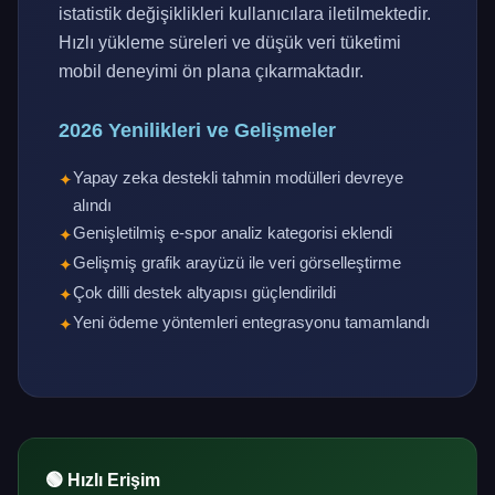
istatistik değişiklikleri kullanıcılara iletilmektedir.
Hızlı yükleme süreleri ve düşük veri tüketimi
mobil deneyimi ön plana çıkarmaktadır.
2026 Yenilikleri ve Gelişmeler
Yapay zeka destekli tahmin modülleri devreye
alındı
Genişletilmiş e-spor analiz kategorisi eklendi
Gelişmiş grafik arayüzü ile veri görselleştirme
Çok dilli destek altyapısı güçlendirildi
Yeni ödeme yöntemleri entegrasyonu tamamlandı
🟢 Hızlı Erişim