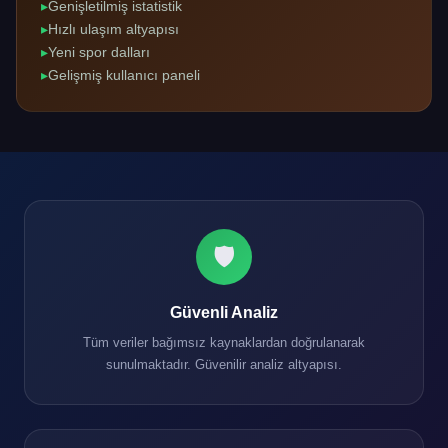
Genişletilmiş istatistik
Hızlı ulaşım altyapısı
Yeni spor dalları
Gelişmiş kullanıcı paneli
🛡️
Güvenli Analiz
Tüm veriler bağımsız kaynaklardan doğrulanarak
sunulmaktadır. Güvenilir analiz altyapısı.