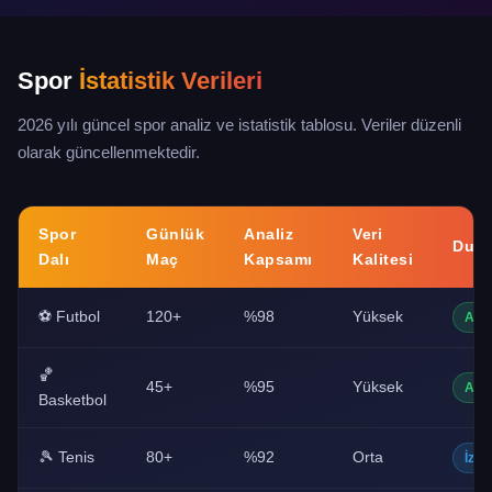
Spor
İstatistik Verileri
2026 yılı güncel spor analiz ve istatistik tablosu. Veriler düzenli
olarak güncellenmektedir.
Spor
Günlük
Analiz
Veri
Dur
Dalı
Maç
Kapsamı
Kalitesi
⚽ Futbol
120+
%98
Yüksek
Akti
🏀
45+
%95
Yüksek
Akti
Basketbol
🎾 Tenis
80+
%92
Orta
İzle