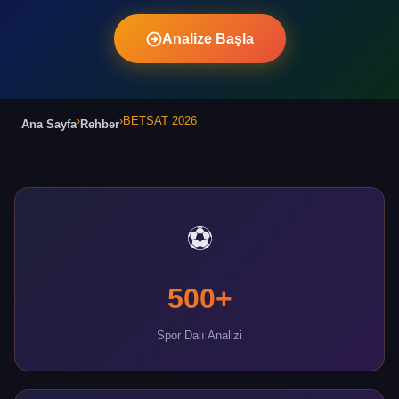
Analize Başla
›
›
BETSAT 2026
Ana Sayfa
Rehber
⚽
500+
Spor Dalı Analizi