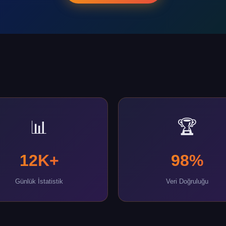
📊
🏆
12K+
98%
Günlük İstatistik
Veri Doğruluğu