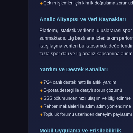
Çekim işlemleri için kimlik doğrulama zorunlud
Analiz Altyapısı ve Veri Kaynakları
Platform, istatistik verilerini uluslararası spo
sunmaktadır. Lig bazlı analizler, takım perform
karşılaşma verileri bu kapsamda değerlendirile
fazla spor dalı ve lig analiz kapsamına alınmış
Yardım ve Destek Kanalları
7/24 canlı destek hattı ile anlık yardım
E-posta desteği ile detaylı sorun çözümü
SSS bölümünden hızlı ulaşım ve bilgi edinme
Rehber makaleleri ile adım adım yönlendirme
Topluluk forumu üzerinden deneyim paylaşımı
Mobil Uygulama ve Erişilebilirlik