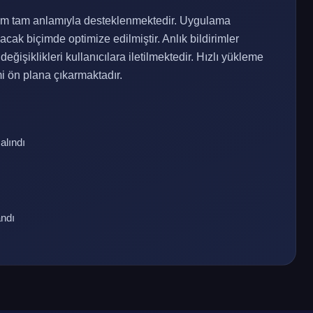
rişim tam anlamıyla desteklenmektedir. Uygulama
ak biçimde optimize edilmiştir. Anlık bildirimler
eğişiklikleri kullanıcılara iletilmektedir. Hızlı yükleme
i ön plana çıkarmaktadır.
alındı
ndı