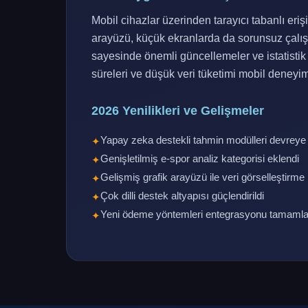
Mobil cihazlar üzerinden tarayıcı tabanlı e
arayüzü, küçük ekranlarda da sorunsuz çalışac
sayesinde önemli güncellemeler ve istatistik d
süreleri ve düşük veri tüketimi mobil deneyim
2026 Yenilikleri ve Gelişmeler
Yapay zeka destekli tahmin modülleri devreye 
Genişletilmiş e-spor analiz kategorisi eklendi
Gelişmiş grafik arayüzü ile veri görselleştirme
Çok dilli destek altyapısı güçlendirildi
Yeni ödeme yöntemleri entegrasyonu tamamla