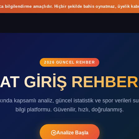
a bilgilendirme amaçlıdır. Hiçbir şekilde bahis oynatmaz, üyelik kab
2026 GÜNCEL REHBER
AT GİRİŞ REHBERİ
da kapsamlı analiz, güncel istatistik ve spor verileri 
bilgi platformu. Güvenilir, hızlı, doğrulanmış.
Analize Başla