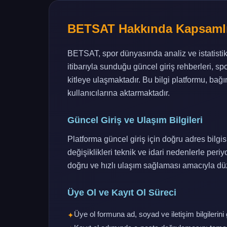
BETSAT Hakkında Kapsamlı 
BETSAT, spor dünyasında analiz ve istatistik 
itibarıyla sunduğu güncel giriş rehberleri, spo
kitleye ulaşmaktadır. Bu bilgi platformu, bağı
kullanıcılarına aktarmaktadır.
Güncel Giriş ve Ulaşım Bilgileri
Platforma güncel giriş için doğru adres bilg
değişiklikleri teknik ve idari nedenlerle periy
doğru ve hızlı ulaşım sağlaması amacıyla dü
Üye Ol ve Kayıt Ol Süreci
Üye ol formuna ad, soyad ve iletişim bilgilerini 