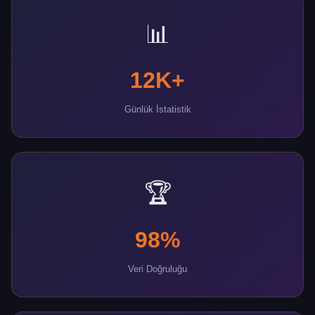
📊
12K+
Günlük İstatistik
🏆
98%
Veri Doğruluğu