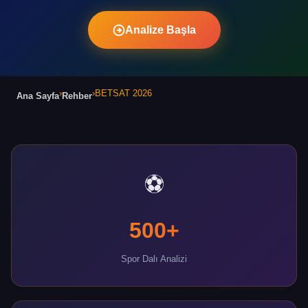
Analize Başla
›
›
BETSAT 2026
Ana Sayfa
Rehber
⚽
500+
Spor Dalı Analizi