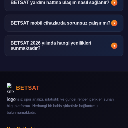
raporun altında açıklama notları ve okuma kılavuzu
BETSAT yardım hattına ulaşım nasıl sağlanır?
▼
bulunmaktadır.
7/24 aktif canlı destek hattı, e-posta kanalı ve SSS bölümü
üzerinden yardım alınabilir. Ortalama yanıt süresi 5
BETSAT mobil cihazlarda sorunsuz çalışır mı?
▼
dakikanın altındadır.
Tüm modern mobil tarayıcılar ve işletim sistemleriyle tam
uyumludur. Uygulama ayrıca iOS ve Android
BETSAT 2026 yılında hangi yenilikleri
▼
sunmaktadır?
platformlarında da mevcuttur.
2026 itibarıyla yapay zeka destekli analiz modülleri,
genişletilmiş e-spor verileri, çok dilli destek ve yeni ödeme
entegrasyonları hayata geçirilmiştir.
BETSAT
Bağımsız spor analizi, istatistik ve güncel rehber içerikleri sunan
bilgi platformu. Herhangi bir bahis şirketiyle bağlantımız
bulunmamaktadır.