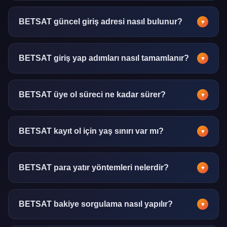
Kapsamlı spor analizi, istatistik ve güncel rehber içerikleri
sunan bir bilgi platformudur. Kullanıcılara doğrulanmış
BETSAT güncel giriş adresi nasıl bulunur?
▼
veriler eşliğinde yönlendirme sağlar.
Güncel adres bilgisi için bu rehber sayfası düzenli olarak
güncellenmektedir. Sayfayı yer imlerinize ekleyerek hızlı
BETSAT giriş yap adımları nasıl tamamlanır?
▼
ulaşım sağlayabilirsiniz.
Kullanıcı adı ve şifrenizi girerek giriş yap butonuna tıklayın.
İki faktörlü doğrulama aktifse SMS kodunu da girmeniz
BETSAT üye ol süreci ne kadar sürer?
▼
gerekecektir.
Üye ol işlemi ortalama 3-5 dakika içinde
tamamlanmaktadır. E-posta doğrulaması anlık olarak
BETSAT kayıt ol için yaş sınırı var mı?
▼
gerçekleştirilir.
Kayıt ol işlemi için 18 yaş ve üzeri olmak zorunludur. Yaş
doğrulaması kimlik belgesi ile gerçekleştirilmektedir.
BETSAT para yatır yöntemleri nelerdir?
▼
Banka havalesi, kredi kartı, e-cüzdan ve kripto para gibi
çeşitli para yatır yöntemleri desteklenmektedir. Her
BETSAT bakiye sorgulama nasıl yapılır?
▼
yöntemin minimum limiti farklılık gösterebilir.
Hesap panelindeki bakiye bölümünden anlık durum