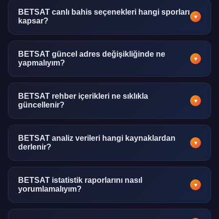
görüntülenebilir. İşlem geçmişi de aynı ekrandan takip
BETSAT canlı bahis seçenekleri hangi sporları
▼
kapsar?
edilebilmektedir.
Futbol, basketbol, tenis, voleybol, hokey ve e-spor dahil
olmak üzere pek çok spor dalında canlı bahis imkânı
BETSAT güncel adres değişikliğinde ne
▼
yapmalıyım?
sunulmaktadır.
Güncel adres değişikliklerinde bu rehber sayfasını kontrol
etmeniz yeterlidir. Ayrıca bildirim aboneliği ile otomatik bilgi
BETSAT rehber içerikleri ne sıklıkla
▼
güncellenir?
alabilirsiniz.
Bu bilgi platformu içerikleri haftalık olarak gözden
geçirilmekte, önemli değişikliklerde anında güncelleme
BETSAT analiz verileri hangi kaynaklardan
▼
derlenir?
yapılmaktadır.
Spor verileri uluslararası veri sağlayıcılarından, resmi lig
istatistik portallarından ve bağımsız analiz kuruluşlarından
BETSAT istatistik raporlarını nasıl
▼
yorumlamalıyım?
derlenmektedir.
Tablolar ve grafikler sezgisel biçimde tasarlanmıştır. Her