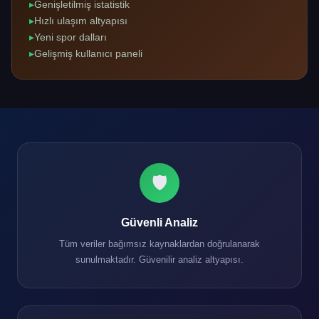
Genişletilmiş istatistik
Hızlı ulaşım altyapısı
Yeni spor dalları
Gelişmiş kullanıcı paneli
🛡️
Güvenli Analiz
Tüm veriler bağımsız kaynaklardan doğrulanarak
sunulmaktadır. Güvenilir analiz altyapısı.