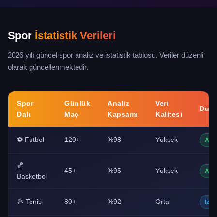
Spor
İstatistik Verileri
2026 yılı güncel spor analiz ve istatistik tablosu. Veriler düzenli
olarak güncellenmektedir.
Spor
Günlük
Analiz
Veri
Dur
Dalı
Maç
Kapsamı
Kalitesi
⚽ Futbol
120+
%98
Yüksek
Akti
🏀
45+
%95
Yüksek
Akti
Basketbol
🎾 Tenis
80+
%92
Orta
İzle