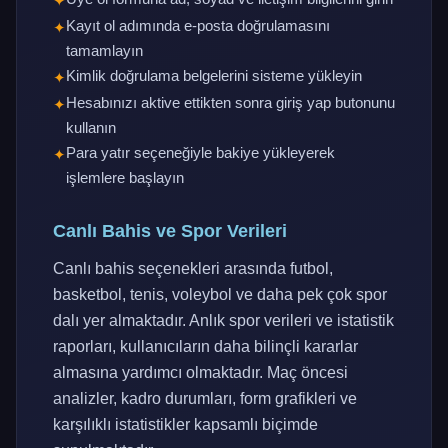
Kayıt ol adımında e-posta doğrulamasını
tamamlayın
Kimlik doğrulama belgelerini sisteme yükleyin
Hesabınızı aktive ettikten sonra giriş yap butonunu
kullanın
Para yatır seçeneğiyle bakiye yükleyerek
işlemlere başlayın
Canlı Bahis ve Spor Verileri
Canlı bahis seçenekleri arasında futbol,
basketbol, tenis, voleybol ve daha pek çok spor
dalı yer almaktadır. Anlık spor verileri ve istatistik
raporları, kullanıcıların daha bilinçli kararlar
almasına yardımcı olmaktadır. Maç öncesi
analizler, kadro durumları, form grafikleri ve
karşılıklı istatistikler kapsamlı biçimde