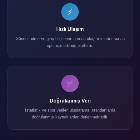
⚡
Hızlı Ulaşım
Güncel adres ve giriş bilgilerine anında ulaşım imkânı sunan
optimize edilmiş platform.
✅
Doğrulanmış Veri
İstatistik ve spor verileri uluslararası standartlarda
doğrulanmış kaynaklardan derlenmektedir.