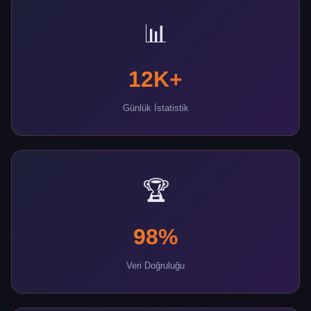
📊
12K+
Günlük İstatistik
🏆
98%
Veri Doğruluğu