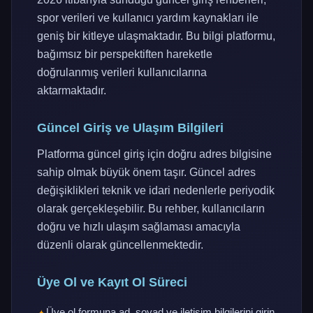
spor verileri ve kullanıcı yardım kaynakları ile
geniş bir kitleye ulaşmaktadır. Bu bilgi platformu,
bağımsız bir perspektiften hareketle
doğrulanmış verileri kullanıcılarına
aktarmaktadır.
Güncel Giriş ve Ulaşım Bilgileri
Platforma güncel giriş için doğru adres bilgisine
sahip olmak büyük önem taşır. Güncel adres
değişiklikleri teknik ve idari nedenlerle periyodik
olarak gerçekleşebilir. Bu rehber, kullanıcıların
doğru ve hızlı ulaşım sağlaması amacıyla
düzenli olarak güncellenmektedir.
Üye Ol ve Kayıt Ol Süreci
Üye ol formuna ad, soyad ve iletişim bilgilerini girin