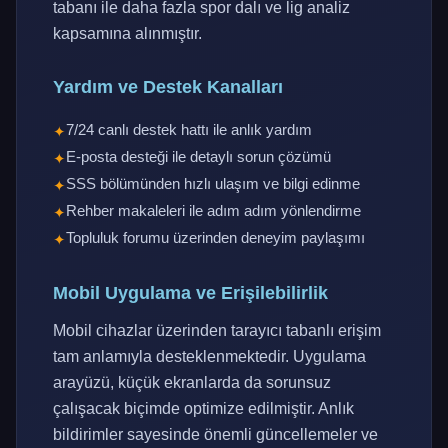
tabanı ile daha fazla spor dalı ve lig analiz
kapsamına alınmıştır.
Yardım ve Destek Kanalları
7/24 canlı destek hattı ile anlık yardım
E-posta desteği ile detaylı sorun çözümü
SSS bölümünden hızlı ulaşım ve bilgi edinme
Rehber makaleleri ile adım adım yönlendirme
Topluluk forumu üzerinden deneyim paylaşımı
Mobil Uygulama ve Erişilebilirlik
Mobil cihazlar üzerinden tarayıcı tabanlı erişim
tam anlamıyla desteklenmektedir. Uygulama
arayüzü, küçük ekranlarda da sorunsuz
çalışacak biçimde optimize edilmiştir. Anlık
bildirimler sayesinde önemli güncellemeler ve