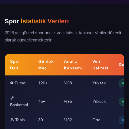
Spor
İstatistik Verileri
2026 yılı güncel spor analiz ve istatistik tablosu. Veriler düzenli
olarak güncellenmektedir.
Spor
Günlük
Analiz
Veri
Dur
Dalı
Maç
Kapsamı
Kalitesi
⚽ Futbol
120+
%98
Yüksek
Akti
🏀
45+
%95
Yüksek
Akti
Basketbol
🎾 Tenis
80+
%92
Orta
İzle