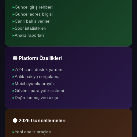
Güncel giriş rehberi
Güncel adres bilgisi
Canlı bahis verileri
Spor istatistikleri
Analiz raporları
🔵 Platform Özellikleri
7/24 canlı destek yardım
Anlık bakiye sorgulama
Mobil uyumlu arayüz
Güvenli para yatır sistemi
Doğrulanmış veri akışı
🟠 2026 Güncellemeleri
Yeni analiz araçları