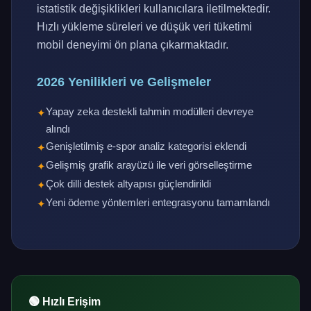
istatistik değişiklikleri kullanıcılara iletilmektedir.
Hızlı yükleme süreleri ve düşük veri tüketimi
mobil deneyimi ön plana çıkarmaktadır.
2026 Yenilikleri ve Gelişmeler
Yapay zeka destekli tahmin modülleri devreye
alındı
Genişletilmiş e-spor analiz kategorisi eklendi
Gelişmiş grafik arayüzü ile veri görselleştirme
Çok dilli destek altyapısı güçlendirildi
Yeni ödeme yöntemleri entegrasyonu tamamlandı
🟢 Hızlı Erişim