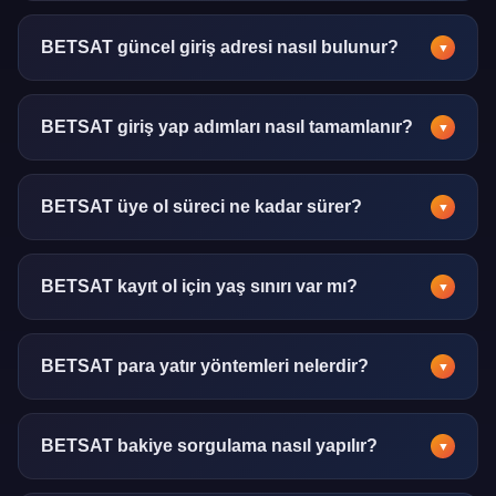
Kapsamlı spor analizi, istatistik ve güncel rehber içerikleri
sunan bir bilgi platformudur. Kullanıcılara doğrulanmış
BETSAT güncel giriş adresi nasıl bulunur?
▼
veriler eşliğinde yönlendirme sağlar.
Güncel adres bilgisi için bu rehber sayfası düzenli olarak
güncellenmektedir. Sayfayı yer imlerinize ekleyerek hızlı
BETSAT giriş yap adımları nasıl tamamlanır?
▼
ulaşım sağlayabilirsiniz.
Kullanıcı adı ve şifrenizi girerek giriş yap butonuna tıklayın.
İki faktörlü doğrulama aktifse SMS kodunu da girmeniz
BETSAT üye ol süreci ne kadar sürer?
▼
gerekecektir.
Üye ol işlemi ortalama 3-5 dakika içinde
tamamlanmaktadır. E-posta doğrulaması anlık olarak
BETSAT kayıt ol için yaş sınırı var mı?
▼
gerçekleştirilir.
Kayıt ol işlemi için 18 yaş ve üzeri olmak zorunludur. Yaş
doğrulaması kimlik belgesi ile gerçekleştirilmektedir.
BETSAT para yatır yöntemleri nelerdir?
▼
Banka havalesi, kredi kartı, e-cüzdan ve kripto para gibi
çeşitli para yatır yöntemleri desteklenmektedir. Her
BETSAT bakiye sorgulama nasıl yapılır?
▼
yöntemin minimum limiti farklılık gösterebilir.
Hesap panelindeki bakiye bölümünden anlık durum