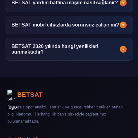
raporun altında açıklama notları ve okuma kılavuzu
BETSAT yardım hattına ulaşım nasıl sağlanır?
▼
bulunmaktadır.
7/24 aktif canlı destek hattı, e-posta kanalı ve SSS bölümü
üzerinden yardım alınabilir. Ortalama yanıt süresi 5
BETSAT mobil cihazlarda sorunsuz çalışır mı?
▼
dakikanın altındadır.
Tüm modern mobil tarayıcılar ve işletim sistemleriyle tam
uyumludur. Uygulama ayrıca iOS ve Android
BETSAT 2026 yılında hangi yenilikleri
▼
sunmaktadır?
platformlarında da mevcuttur.
2026 itibarıyla yapay zeka destekli analiz modülleri,
genişletilmiş e-spor verileri, çok dilli destek ve yeni ödeme
entegrasyonları hayata geçirilmiştir.
BETSAT
Bağımsız spor analizi, istatistik ve güncel rehber içerikleri sunan
bilgi platformu. Herhangi bir bahis şirketiyle bağlantımız
bulunmamaktadır.