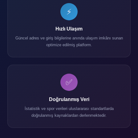
⚡
Hızlı Ulaşım
Güncel adres ve giriş bilgilerine anında ulaşım imkânı sunan
optimize edilmiş platform.
✅
Doğrulanmış Veri
İstatistik ve spor verileri uluslararası standartlarda
doğrulanmış kaynaklardan derlenmektedir.