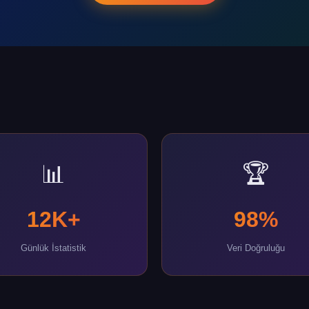
📊
🏆
12K+
98%
Günlük İstatistik
Veri Doğruluğu