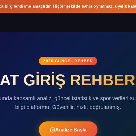
a bilgilendirme amaçlıdır. Hiçbir şekilde bahis oynatmaz, üyelik kab
2026 GÜNCEL REHBER
AT GİRİŞ REHBERİ
da kapsamlı analiz, güncel istatistik ve spor verileri 
bilgi platformu. Güvenilir, hızlı, doğrulanmış.
Analize Başla