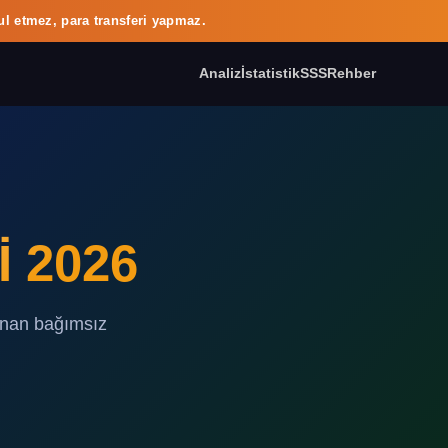
ul etmez, para transferi yapmaz.
Analiz
İstatistik
SSS
Rehber
 2026
sunan bağımsız