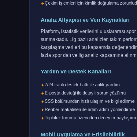
Çekim işlemleri için kimlik doğrulama zorunlud
Analiz Altyapısı ve Veri Kaynakları
Platform, istatistik verilerini uluslararası spo
sunmaktadır. Lig bazlı analizler, takım perform
karşılaşma verileri bu kapsamda değerlendirile
fazla spor dalı ve lig analiz kapsamına alınmış
Yardım ve Destek Kanalları
7/24 canlı destek hattı ile anlık yardım
E-posta desteği ile detaylı sorun çözümü
SSS bölümünden hızlı ulaşım ve bilgi edinme
Rehber makaleleri ile adım adım yönlendirme
Topluluk forumu üzerinden deneyim paylaşımı
Mobil Uygulama ve Erişilebilirlik