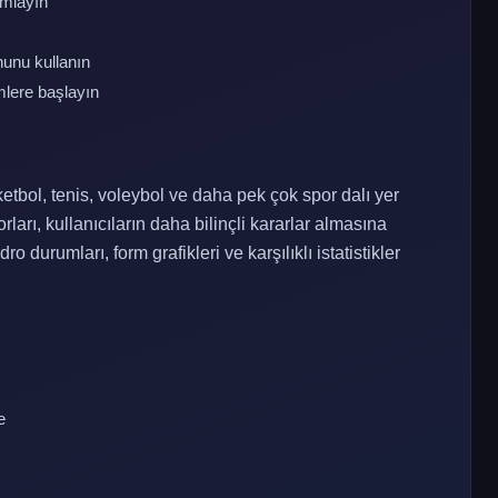
amlayın
nunu kullanın
mlere başlayın
etbol, tenis, voleybol ve daha pek çok spor dalı yer
porları, kullanıcıların daha bilinçli kararlar almasına
 durumları, form grafikleri ve karşılıklı istatistikler
e