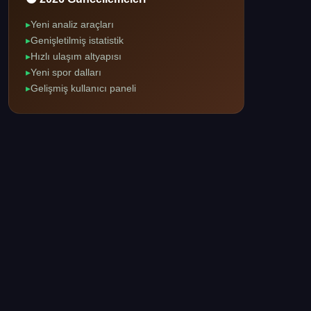
Yeni analiz araçları
Genişletilmiş istatistik
Hızlı ulaşım altyapısı
Yeni spor dalları
Gelişmiş kullanıcı paneli