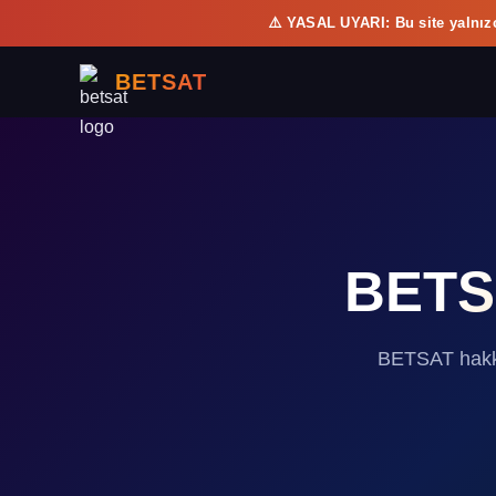
⚠️ YASAL UYARI: Bu site yalnızc
BETSAT
BETS
BETSAT hakkın