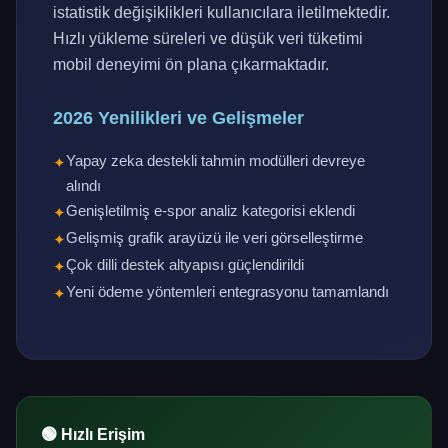
istatistik değişiklikleri kullanıcılara iletilmektedir.
Hızlı yükleme süreleri ve düşük veri tüketimi
mobil deneyimi ön plana çıkarmaktadır.
2026 Yenilikleri ve Gelişmeler
Yapay zeka destekli tahmin modülleri devreye
alındı
Genişletilmiş e-spor analiz kategorisi eklendi
Gelişmiş grafik arayüzü ile veri görselleştirme
Çok dilli destek altyapısı güçlendirildi
Yeni ödeme yöntemleri entegrasyonu tamamlandı
🟢 Hızlı Erişim