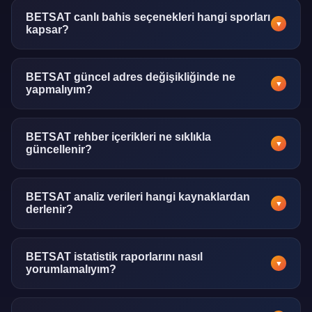
görüntülenebilir. İşlem geçmişi de aynı ekrandan takip
BETSAT canlı bahis seçenekleri hangi sporları
▼
kapsar?
edilebilmektedir.
Futbol, basketbol, tenis, voleybol, hokey ve e-spor dahil
olmak üzere pek çok spor dalında canlı bahis imkânı
BETSAT güncel adres değişikliğinde ne
▼
yapmalıyım?
sunulmaktadır.
Güncel adres değişikliklerinde bu rehber sayfasını kontrol
etmeniz yeterlidir. Ayrıca bildirim aboneliği ile otomatik bilgi
BETSAT rehber içerikleri ne sıklıkla
▼
güncellenir?
alabilirsiniz.
Bu bilgi platformu içerikleri haftalık olarak gözden
geçirilmekte, önemli değişikliklerde anında güncelleme
BETSAT analiz verileri hangi kaynaklardan
▼
derlenir?
yapılmaktadır.
Spor verileri uluslararası veri sağlayıcılarından, resmi lig
istatistik portallarından ve bağımsız analiz kuruluşlarından
BETSAT istatistik raporlarını nasıl
▼
yorumlamalıyım?
derlenmektedir.
Tablolar ve grafikler sezgisel biçimde tasarlanmıştır. Her