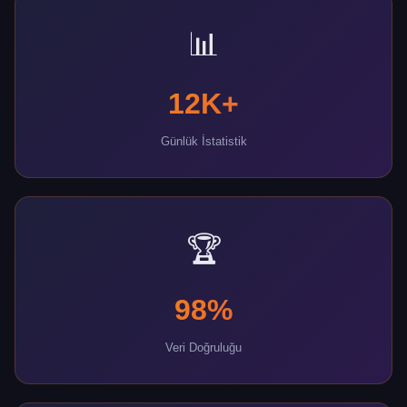
📊
12K+
Günlük İstatistik
🏆
98%
Veri Doğruluğu