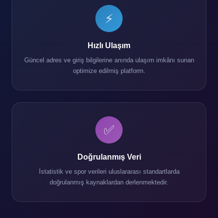
⚡
Hızlı Ulaşım
Güncel adres ve giriş bilgilerine anında ulaşım imkânı sunan
optimize edilmiş platform.
✅
Doğrulanmış Veri
İstatistik ve spor verileri uluslararası standartlarda
doğrulanmış kaynaklardan derlenmektedir.