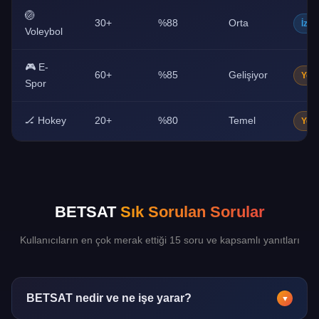
🏐
30+
%88
Orta
İzle
Voleybol
🎮 E-
60+
%85
Gelişiyor
Yeni
Spor
🏒 Hokey
20+
%80
Temel
Yeni
BETSAT
Sık Sorulan Sorular
Kullanıcıların en çok merak ettiği 15 soru ve kapsamlı yanıtları
BETSAT nedir ve ne işe yarar?
▼