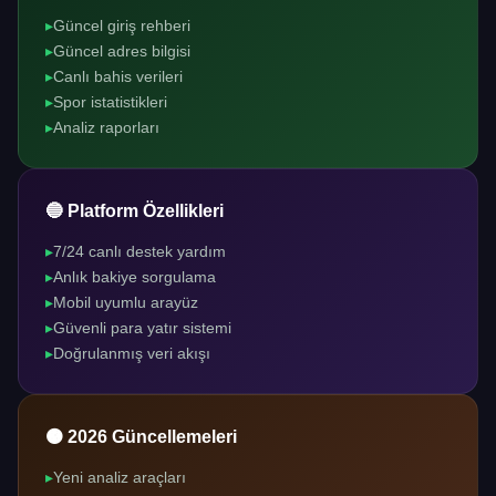
Güncel giriş rehberi
Güncel adres bilgisi
Canlı bahis verileri
Spor istatistikleri
Analiz raporları
🔵 Platform Özellikleri
7/24 canlı destek yardım
Anlık bakiye sorgulama
Mobil uyumlu arayüz
Güvenli para yatır sistemi
Doğrulanmış veri akışı
🟠 2026 Güncellemeleri
Yeni analiz araçları