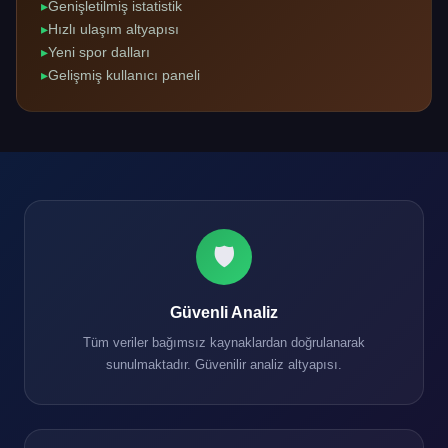
Genişletilmiş istatistik
Hızlı ulaşım altyapısı
Yeni spor dalları
Gelişmiş kullanıcı paneli
🛡️
Güvenli Analiz
Tüm veriler bağımsız kaynaklardan doğrulanarak
sunulmaktadır. Güvenilir analiz altyapısı.