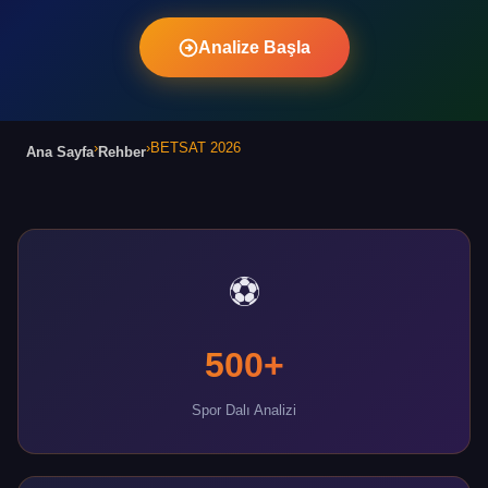
Analize Başla
›
›
BETSAT 2026
Ana Sayfa
Rehber
⚽
500+
Spor Dalı Analizi