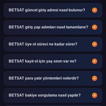
Kapsamlı spor analizi, istatistik ve güncel rehber içerikleri
sunan bir bilgi platformudur. Kullanıcılara doğrulanmış
BETSAT güncel giriş adresi nasıl bulunur?
▼
veriler eşliğinde yönlendirme sağlar.
Güncel adres bilgisi için bu rehber sayfası düzenli olarak
güncellenmektedir. Sayfayı yer imlerinize ekleyerek hızlı
BETSAT giriş yap adımları nasıl tamamlanır?
▼
ulaşım sağlayabilirsiniz.
Kullanıcı adı ve şifrenizi girerek giriş yap butonuna tıklayın.
İki faktörlü doğrulama aktifse SMS kodunu da girmeniz
BETSAT üye ol süreci ne kadar sürer?
▼
gerekecektir.
Üye ol işlemi ortalama 3-5 dakika içinde
tamamlanmaktadır. E-posta doğrulaması anlık olarak
BETSAT kayıt ol için yaş sınırı var mı?
▼
gerçekleştirilir.
Kayıt ol işlemi için 18 yaş ve üzeri olmak zorunludur. Yaş
doğrulaması kimlik belgesi ile gerçekleştirilmektedir.
BETSAT para yatır yöntemleri nelerdir?
▼
Banka havalesi, kredi kartı, e-cüzdan ve kripto para gibi
çeşitli para yatır yöntemleri desteklenmektedir. Her
BETSAT bakiye sorgulama nasıl yapılır?
▼
yöntemin minimum limiti farklılık gösterebilir.
Hesap panelindeki bakiye bölümünden anlık durum