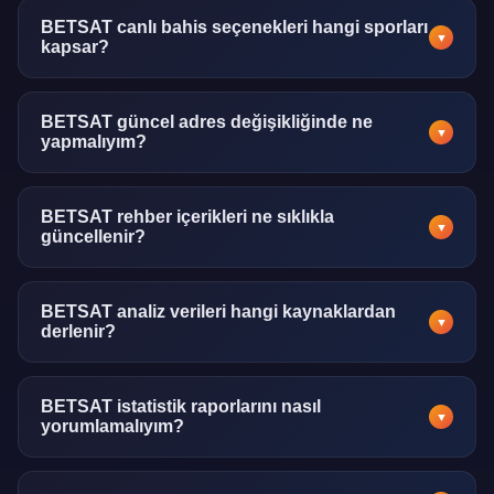
görüntülenebilir. İşlem geçmişi de aynı ekrandan takip
BETSAT canlı bahis seçenekleri hangi sporları
▼
kapsar?
edilebilmektedir.
Futbol, basketbol, tenis, voleybol, hokey ve e-spor dahil
olmak üzere pek çok spor dalında canlı bahis imkânı
BETSAT güncel adres değişikliğinde ne
▼
yapmalıyım?
sunulmaktadır.
Güncel adres değişikliklerinde bu rehber sayfasını kontrol
etmeniz yeterlidir. Ayrıca bildirim aboneliği ile otomatik bilgi
BETSAT rehber içerikleri ne sıklıkla
▼
güncellenir?
alabilirsiniz.
Bu bilgi platformu içerikleri haftalık olarak gözden
geçirilmekte, önemli değişikliklerde anında güncelleme
BETSAT analiz verileri hangi kaynaklardan
▼
derlenir?
yapılmaktadır.
Spor verileri uluslararası veri sağlayıcılarından, resmi lig
istatistik portallarından ve bağımsız analiz kuruluşlarından
BETSAT istatistik raporlarını nasıl
▼
yorumlamalıyım?
derlenmektedir.
Tablolar ve grafikler sezgisel biçimde tasarlanmıştır. Her