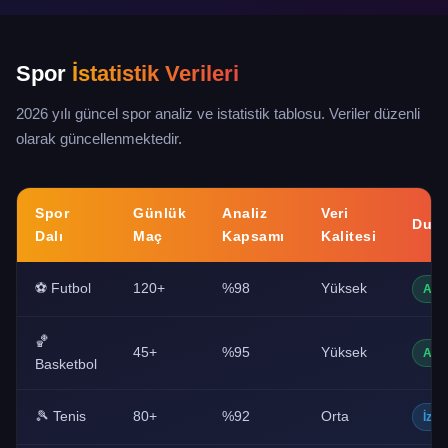
Spor
İstatistik Verileri
2026 yılı güncel spor analiz ve istatistik tablosu. Veriler düzenli
olarak güncellenmektedir.
Spor
Günlük
Analiz
Veri
Dur
Dalı
Maç
Kapsamı
Kalitesi
⚽ Futbol
120+
%98
Yüksek
Akti
🏀
45+
%95
Yüksek
Akti
Basketbol
🎾 Tenis
80+
%92
Orta
İzle