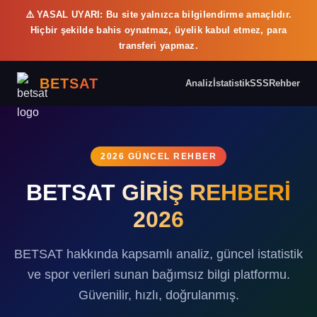
⚠️ YASAL UYARI: Bu site yalnızca bilgilendirme amaçlıdır.
Hiçbir şekilde bahis oynatmaz, üyelik kabul etmez, para
transferi yapmaz.
BETSAT
Analiz
İstatistik
SSS
Rehber
2026 GÜNCEL REHBER
BETSAT GİRİŞ REHBERİ
2026
BETSAT hakkında kapsamlı analiz, güncel istatistik
ve spor verileri sunan bağımsız bilgi platformu.
Güvenilir, hızlı, doğrulanmış.