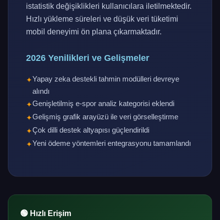
istatistik değişiklikleri kullanıcılara iletilmektedir.
Hızlı yükleme süreleri ve düşük veri tüketimi
mobil deneyimi ön plana çıkarmaktadır.
2026 Yenilikleri ve Gelişmeler
Yapay zeka destekli tahmin modülleri devreye
alındı
Genişletilmiş e-spor analiz kategorisi eklendi
Gelişmiş grafik arayüzü ile veri görselleştirme
Çok dilli destek altyapısı güçlendirildi
Yeni ödeme yöntemleri entegrasyonu tamamlandı
🟢 Hızlı Erişim