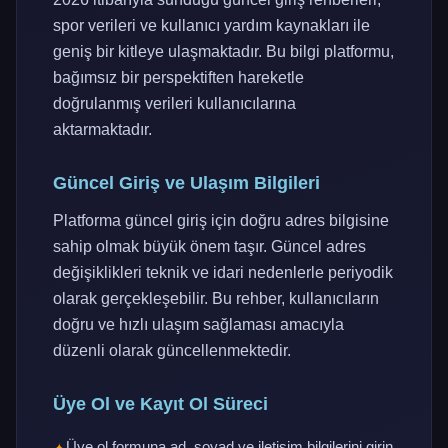
spor verileri ve kullanıcı yardım kaynakları ile
geniş bir kitleye ulaşmaktadır. Bu bilgi platformu,
bağımsız bir perspektiften hareketle
doğrulanmış verileri kullanıcılarına
aktarmaktadır.
Güncel Giriş ve Ulaşım Bilgileri
Platforma güncel giriş için doğru adres bilgisine
sahip olmak büyük önem taşır. Güncel adres
değişiklikleri teknik ve idari nedenlerle periyodik
olarak gerçekleşebilir. Bu rehber, kullanıcıların
doğru ve hızlı ulaşım sağlaması amacıyla
düzenli olarak güncellenmektedir.
Üye Ol ve Kayıt Ol Süreci
Üye ol formuna ad, soyad ve iletişim bilgilerini girin