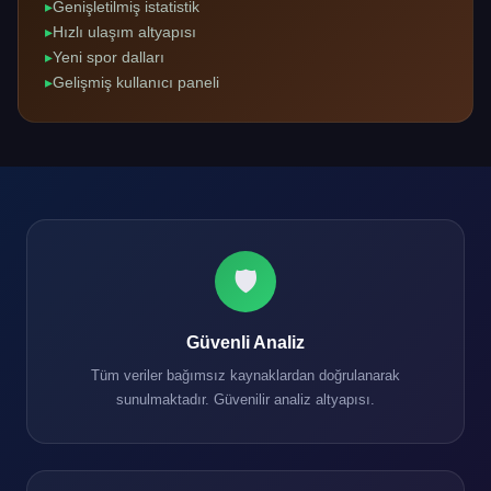
Genişletilmiş istatistik
Hızlı ulaşım altyapısı
Yeni spor dalları
Gelişmiş kullanıcı paneli
🛡️
Güvenli Analiz
Tüm veriler bağımsız kaynaklardan doğrulanarak
sunulmaktadır. Güvenilir analiz altyapısı.