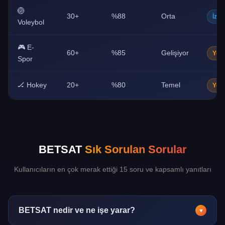
🏐
30+
%88
Orta
İzle
Voleybol
🎮 E-
60+
%85
Gelişiyor
Yeni
Spor
🏒 Hokey
20+
%80
Temel
Yeni
BETSAT
Sık Sorulan Sorular
Kullanıcıların en çok merak ettiği 15 soru ve kapsamlı yanıtları
BETSAT nedir ve ne işe yarar?
▼