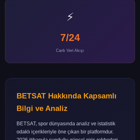
⚡
7/24
Canlı Veri Akışı
BETSAT Hakkında Kapsamlı
Bilgi ve Analiz
BETSAT, spor dünyasında analiz ve istatistik
odaklı içerikleriyle öne çıkan bir platformdur.
2026 itibarıyla sunduğu güncel giriş rehberleri,