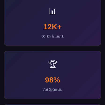
📊
12K+
Günlük İstatistik
🏆
98%
Veri Doğruluğu