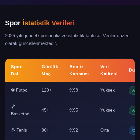
Spor
İstatistik Verileri
2026 yılı güncel spor analiz ve istatistik tablosu. Veriler düzenli
olarak güncellenmektedir.
Spor
Günlük
Analiz
Veri
Dur
Dalı
Maç
Kapsamı
Kalitesi
⚽ Futbol
120+
%98
Yüksek
Akti
🏀
45+
%95
Yüksek
Akti
Basketbol
🎾 Tenis
80+
%92
Orta
İzle