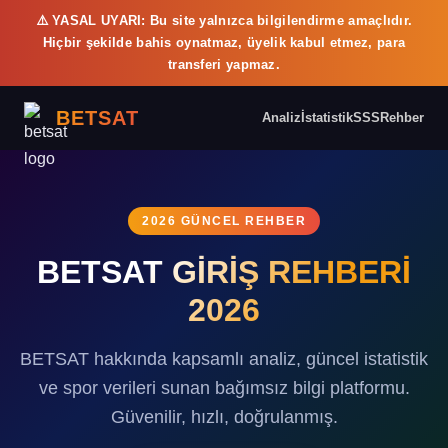
⚠️ YASAL UYARI: Bu site yalnızca bilgilendirme amaçlıdır.
Hiçbir şekilde bahis oynatmaz, üyelik kabul etmez, para
transferi yapmaz.
BETSAT
Analiz
İstatistik
SSS
Rehber
2026 GÜNCEL REHBER
BETSAT GİRİŞ REHBERİ
2026
BETSAT hakkında kapsamlı analiz, güncel istatistik
ve spor verileri sunan bağımsız bilgi platformu.
Güvenilir, hızlı, doğrulanmış.