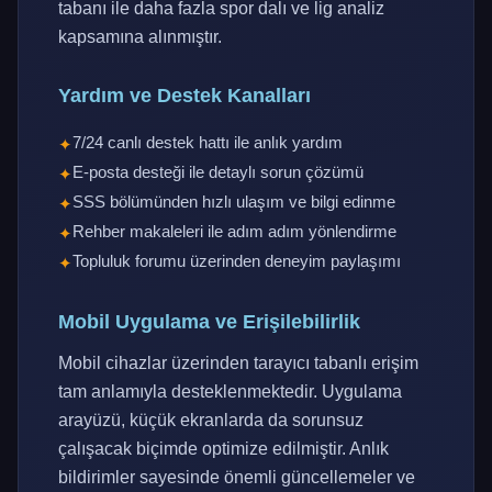
tabanı ile daha fazla spor dalı ve lig analiz
kapsamına alınmıştır.
Yardım ve Destek Kanalları
7/24 canlı destek hattı ile anlık yardım
E-posta desteği ile detaylı sorun çözümü
SSS bölümünden hızlı ulaşım ve bilgi edinme
Rehber makaleleri ile adım adım yönlendirme
Topluluk forumu üzerinden deneyim paylaşımı
Mobil Uygulama ve Erişilebilirlik
Mobil cihazlar üzerinden tarayıcı tabanlı erişim
tam anlamıyla desteklenmektedir. Uygulama
arayüzü, küçük ekranlarda da sorunsuz
çalışacak biçimde optimize edilmiştir. Anlık
bildirimler sayesinde önemli güncellemeler ve