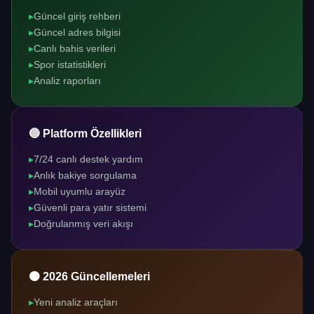
Güncel giriş rehberi
Güncel adres bilgisi
Canlı bahis verileri
Spor istatistikleri
Analiz raporları
🔵 Platform Özellikleri
7/24 canlı destek yardım
Anlık bakiye sorgulama
Mobil uyumlu arayüz
Güvenli para yatır sistemi
Doğrulanmış veri akışı
🟠 2026 Güncellemeleri
Yeni analiz araçları