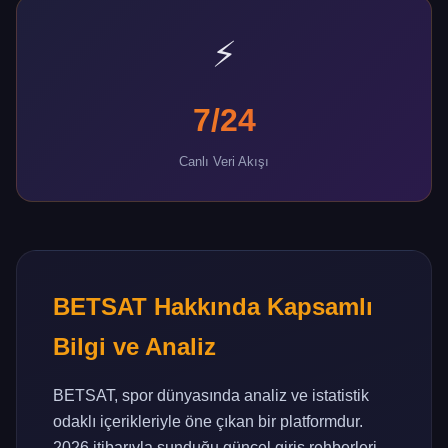
⚡
7/24
Canlı Veri Akışı
BETSAT Hakkında Kapsamlı
Bilgi ve Analiz
BETSAT, spor dünyasında analiz ve istatistik
odaklı içerikleriyle öne çıkan bir platformdur.
2026 itibarıyla sunduğu güncel giriş rehberleri,