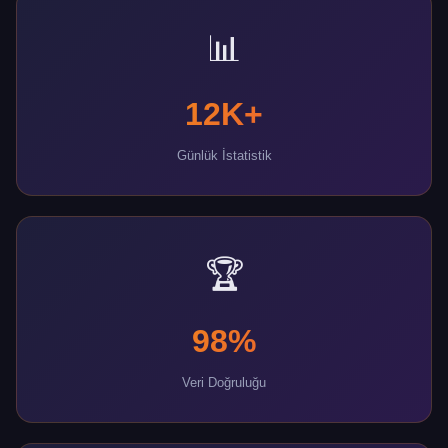
📊
12K+
Günlük İstatistik
🏆
98%
Veri Doğruluğu