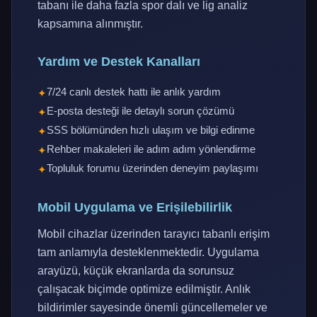
tabanı ile daha fazla spor dalı ve lig analiz
kapsamına alınmıştır.
Yardım ve Destek Kanalları
7/24 canlı destek hattı ile anlık yardım
E-posta desteği ile detaylı sorun çözümü
SSS bölümünden hızlı ulaşım ve bilgi edinme
Rehber makaleleri ile adım adım yönlendirme
Topluluk forumu üzerinden deneyim paylaşımı
Mobil Uygulama ve Erişilebilirlik
Mobil cihazlar üzerinden tarayıcı tabanlı erişim
tam anlamıyla desteklenmektedir. Uygulama
arayüzü, küçük ekranlarda da sorunsuz
çalışacak biçimde optimize edilmiştir. Anlık
bildirimler sayesinde önemli güncellemeler ve