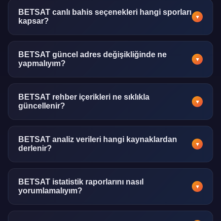
görüntülenebilir. İşlem geçmişi de aynı ekrandan takip
BETSAT canlı bahis seçenekleri hangi sporları
▼
kapsar?
edilebilmektedir.
Futbol, basketbol, tenis, voleybol, hokey ve e-spor dahil
olmak üzere pek çok spor dalında canlı bahis imkânı
BETSAT güncel adres değişikliğinde ne
▼
yapmalıyım?
sunulmaktadır.
Güncel adres değişikliklerinde bu rehber sayfasını kontrol
etmeniz yeterlidir. Ayrıca bildirim aboneliği ile otomatik bilgi
BETSAT rehber içerikleri ne sıklıkla
▼
güncellenir?
alabilirsiniz.
Bu bilgi platformu içerikleri haftalık olarak gözden
geçirilmekte, önemli değişikliklerde anında güncelleme
BETSAT analiz verileri hangi kaynaklardan
▼
derlenir?
yapılmaktadır.
Spor verileri uluslararası veri sağlayıcılarından, resmi lig
istatistik portallarından ve bağımsız analiz kuruluşlarından
BETSAT istatistik raporlarını nasıl
▼
yorumlamalıyım?
derlenmektedir.
Tablolar ve grafikler sezgisel biçimde tasarlanmıştır. Her