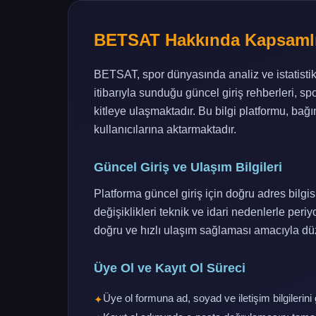
BETSAT Hakkında Kapsamlı 
BETSAT, spor dünyasında analiz ve istatistik 
itibarıyla sunduğu güncel giriş rehberleri, spo
kitleye ulaşmaktadır. Bu bilgi platformu, bağı
kullanıcılarına aktarmaktadır.
Güncel Giriş ve Ulaşım Bilgileri
Platforma güncel giriş için doğru adres bilg
değişiklikleri teknik ve idari nedenlerle periy
doğru ve hızlı ulaşım sağlaması amacıyla dü
Üye Ol ve Kayıt Ol Süreci
Üye ol formuna ad, soyad ve iletişim bilgilerini 