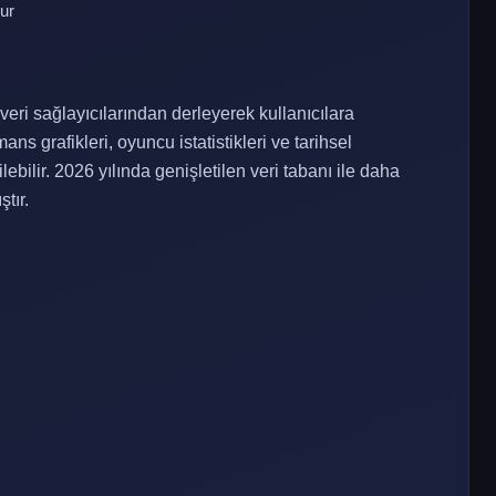
ur
r veri sağlayıcılarından derleyerek kullanıcılara
ans grafikleri, oyuncu istatistikleri ve tarihsel
bilir. 2026 yılında genişletilen veri tabanı ile daha
tır.