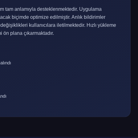
rişim tam anlamıyla desteklenmektedir. Uygulama
ak biçimde optimize edilmiştir. Anlık bildirimler
eğişiklikleri kullanıcılara iletilmektedir. Hızlı yükleme
i ön plana çıkarmaktadır.
alındı
ndı