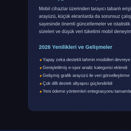
Mobil cihazlar üzerinden tarayıcı tabanlı e
arayüzü, küçük ekranlarda da sorunsuz çalışac
sayesinde önemli güncellemeler ve istatistik d
süreleri ve düşük veri tüketimi mobil deneyim
2026 Yenilikleri ve Gelişmeler
Yapay zeka destekli tahmin modülleri devreye 
Genişletilmiş e-spor analiz kategorisi eklendi
Gelişmiş grafik arayüzü ile veri görselleştirme
Çok dilli destek altyapısı güçlendirildi
Yeni ödeme yöntemleri entegrasyonu tamamla