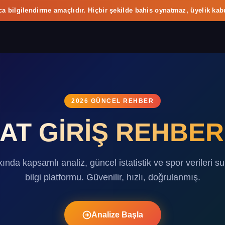
a bilgilendirme amaçlıdır. Hiçbir şekilde bahis oynatmaz, üyelik kab
2026 GÜNCEL REHBER
AT GİRİŞ REHBERİ
da kapsamlı analiz, güncel istatistik ve spor verileri 
bilgi platformu. Güvenilir, hızlı, doğrulanmış.
Analize Başla