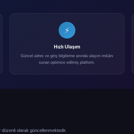
⚡
Hızlı Ulaşım
Güncel adres ve giriş bilgilerine anında ulaşım imkânı
sunan optimize edilmiş platform.
er düzenli olarak güncellenmektedir.