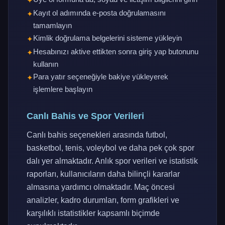
Kayıt ol adımında e-posta doğrulamasını
tamamlayın
Kimlik doğrulama belgelerini sisteme yükleyin
Hesabınızı aktive ettikten sonra giriş yap butonunu
kullanın
Para yatır seçeneğiyle bakiye yükleyerek
işlemlere başlayın
Canlı Bahis ve Spor Verileri
Canlı bahis seçenekleri arasında futbol,
basketbol, tenis, voleybol ve daha pek çok spor
dalı yer almaktadır. Anlık spor verileri ve istatistik
raporları, kullanıcıların daha bilinçli kararlar
almasına yardımcı olmaktadır. Maç öncesi
analizler, kadro durumları, form grafikleri ve
karşılıklı istatistikler kapsamlı biçimde