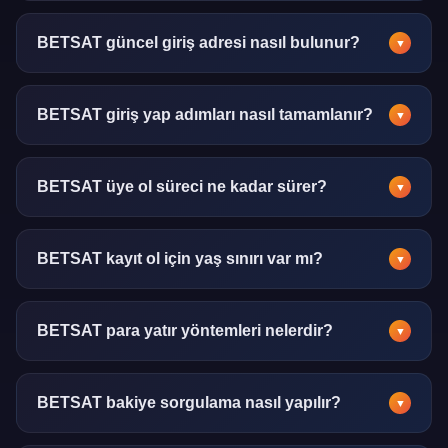
Kapsamlı spor analizi, istatistik ve güncel rehber içerikleri
sunan bir bilgi platformudur. Kullanıcılara doğrulanmış
BETSAT güncel giriş adresi nasıl bulunur?
▼
veriler eşliğinde yönlendirme sağlar.
Güncel adres bilgisi için bu rehber sayfası düzenli olarak
güncellenmektedir. Sayfayı yer imlerinize ekleyerek hızlı
BETSAT giriş yap adımları nasıl tamamlanır?
▼
ulaşım sağlayabilirsiniz.
Kullanıcı adı ve şifrenizi girerek giriş yap butonuna tıklayın.
İki faktörlü doğrulama aktifse SMS kodunu da girmeniz
BETSAT üye ol süreci ne kadar sürer?
▼
gerekecektir.
Üye ol işlemi ortalama 3-5 dakika içinde
tamamlanmaktadır. E-posta doğrulaması anlık olarak
BETSAT kayıt ol için yaş sınırı var mı?
▼
gerçekleştirilir.
Kayıt ol işlemi için 18 yaş ve üzeri olmak zorunludur. Yaş
doğrulaması kimlik belgesi ile gerçekleştirilmektedir.
BETSAT para yatır yöntemleri nelerdir?
▼
Banka havalesi, kredi kartı, e-cüzdan ve kripto para gibi
çeşitli para yatır yöntemleri desteklenmektedir. Her
BETSAT bakiye sorgulama nasıl yapılır?
▼
yöntemin minimum limiti farklılık gösterebilir.
Hesap panelindeki bakiye bölümünden anlık durum