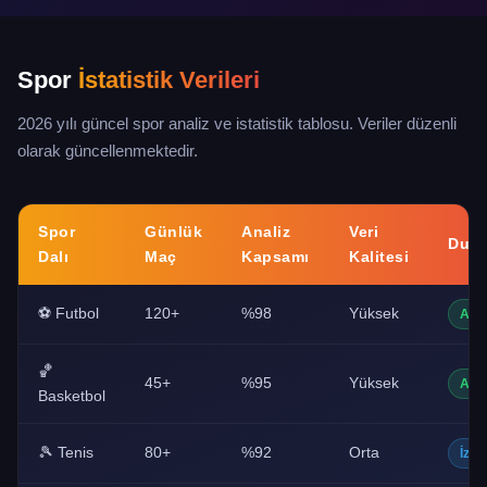
Spor
İstatistik Verileri
2026 yılı güncel spor analiz ve istatistik tablosu. Veriler düzenli
olarak güncellenmektedir.
Spor
Günlük
Analiz
Veri
Dur
Dalı
Maç
Kapsamı
Kalitesi
⚽ Futbol
120+
%98
Yüksek
Akti
🏀
45+
%95
Yüksek
Akti
Basketbol
🎾 Tenis
80+
%92
Orta
İzle