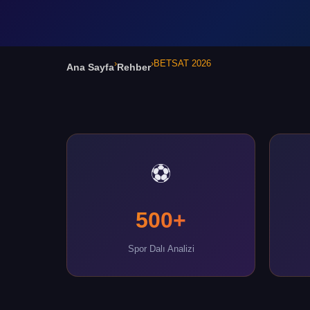
›
›
BETSAT 2026
Ana Sayfa
Rehber
⚽
500+
Spor Dalı Analizi