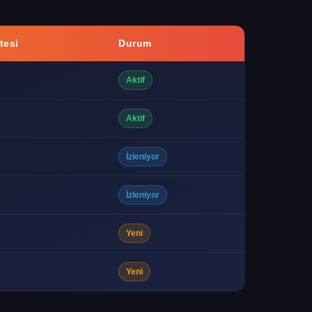
tesi
Durum
Aktif
Aktif
İzleniyor
İzleniyor
Yeni
Yeni