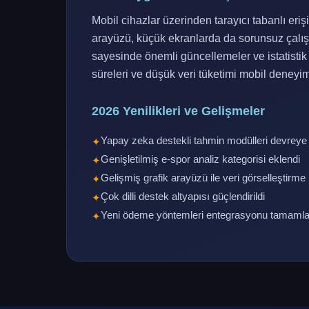
Mobil cihazlar üzerinden tarayıcı tabanlı e
arayüzü, küçük ekranlarda da sorunsuz çalışac
sayesinde önemli güncellemeler ve istatistik d
süreleri ve düşük veri tüketimi mobil deneyim
2026 Yenilikleri ve Gelişmeler
Yapay zeka destekli tahmin modülleri devreye 
Genişletilmiş e-spor analiz kategorisi eklendi
Gelişmiş grafik arayüzü ile veri görselleştirme
Çok dilli destek altyapısı güçlendirildi
Yeni ödeme yöntemleri entegrasyonu tamamla