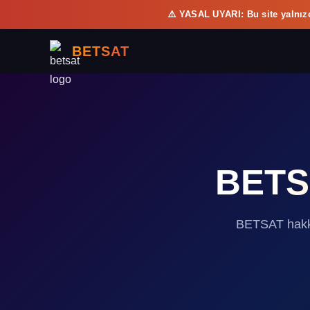
⚠️ YASAL UYARI: Bu site yalnızc
BETSAT
BETS
BETSAT hakkın