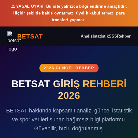
⚠️ YASAL UYARI: Bu site yalnızca bilgilendirme amaçlıdır.
Hiçbir şekilde bahis oynatmaz, üyelik kabul etmez, para
transferi yapmaz.
BETSAT
Analiz
İstatistik
SSS
Rehber
2026 GÜNCEL REHBER
BETSAT GİRİŞ REHBERİ
2026
BETSAT hakkında kapsamlı analiz, güncel istatistik
ve spor verileri sunan bağımsız bilgi platformu.
Güvenilir, hızlı, doğrulanmış.