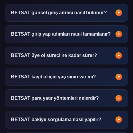
Kapsamlı spor analizi, istatistik ve güncel rehber içerikleri
sunan bir bilgi platformudur. Kullanıcılara doğrulanmış
BETSAT güncel giriş adresi nasıl bulunur?
▼
veriler eşliğinde yönlendirme sağlar.
Güncel adres bilgisi için bu rehber sayfası düzenli olarak
güncellenmektedir. Sayfayı yer imlerinize ekleyerek hızlı
BETSAT giriş yap adımları nasıl tamamlanır?
▼
ulaşım sağlayabilirsiniz.
Kullanıcı adı ve şifrenizi girerek giriş yap butonuna tıklayın.
İki faktörlü doğrulama aktifse SMS kodunu da girmeniz
BETSAT üye ol süreci ne kadar sürer?
▼
gerekecektir.
Üye ol işlemi ortalama 3-5 dakika içinde
tamamlanmaktadır. E-posta doğrulaması anlık olarak
BETSAT kayıt ol için yaş sınırı var mı?
▼
gerçekleştirilir.
Kayıt ol işlemi için 18 yaş ve üzeri olmak zorunludur. Yaş
doğrulaması kimlik belgesi ile gerçekleştirilmektedir.
BETSAT para yatır yöntemleri nelerdir?
▼
Banka havalesi, kredi kartı, e-cüzdan ve kripto para gibi
çeşitli para yatır yöntemleri desteklenmektedir. Her
BETSAT bakiye sorgulama nasıl yapılır?
▼
yöntemin minimum limiti farklılık gösterebilir.
Hesap panelindeki bakiye bölümünden anlık durum