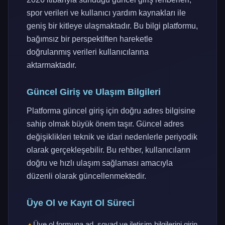
spor verileri ve kullanıcı yardım kaynakları ile
geniş bir kitleye ulaşmaktadır. Bu bilgi platformu,
bağımsız bir perspektiften hareketle
doğrulanmış verileri kullanıcılarına
aktarmaktadır.
Güncel Giriş ve Ulaşım Bilgileri
Platforma güncel giriş için doğru adres bilgisine
sahip olmak büyük önem taşır. Güncel adres
değişiklikleri teknik ve idari nedenlerle periyodik
olarak gerçekleşebilir. Bu rehber, kullanıcıların
doğru ve hızlı ulaşım sağlaması amacıyla
düzenli olarak güncellenmektedir.
Üye Ol ve Kayıt Ol Süreci
Üye ol formuna ad, soyad ve iletişim bilgilerini girin