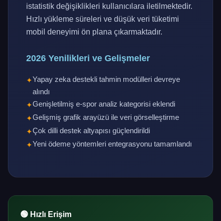
istatistik değişiklikleri kullanıcılara iletilmektedir.
Hızlı yükleme süreleri ve düşük veri tüketimi
mobil deneyimi ön plana çıkarmaktadır.
2026 Yenilikleri ve Gelişmeler
Yapay zeka destekli tahmin modülleri devreye
alındı
Genişletilmiş e-spor analiz kategorisi eklendi
Gelişmiş grafik arayüzü ile veri görselleştirme
Çok dilli destek altyapısı güçlendirildi
Yeni ödeme yöntemleri entegrasyonu tamamlandı
🟢 Hızlı Erişim