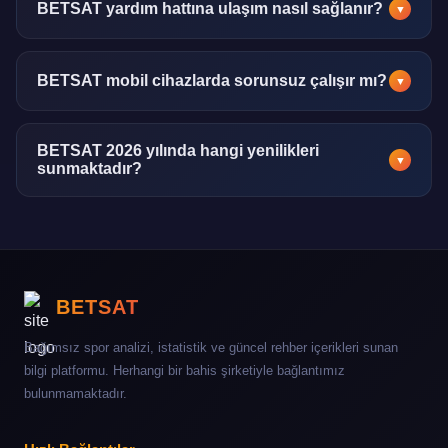
raporun altında açıklama notları ve okuma kılavuzu
BETSAT yardım hattına ulaşım nasıl sağlanır?
▼
bulunmaktadır.
7/24 aktif canlı destek hattı, e-posta kanalı ve SSS bölümü
üzerinden yardım alınabilir. Ortalama yanıt süresi 5
BETSAT mobil cihazlarda sorunsuz çalışır mı?
▼
dakikanın altındadır.
Tüm modern mobil tarayıcılar ve işletim sistemleriyle tam
uyumludur. Uygulama ayrıca iOS ve Android
BETSAT 2026 yılında hangi yenilikleri
▼
sunmaktadır?
platformlarında da mevcuttur.
2026 itibarıyla yapay zeka destekli analiz modülleri,
genişletilmiş e-spor verileri, çok dilli destek ve yeni ödeme
entegrasyonları hayata geçirilmiştir.
BETSAT
Bağımsız spor analizi, istatistik ve güncel rehber içerikleri sunan
bilgi platformu. Herhangi bir bahis şirketiyle bağlantımız
bulunmamaktadır.