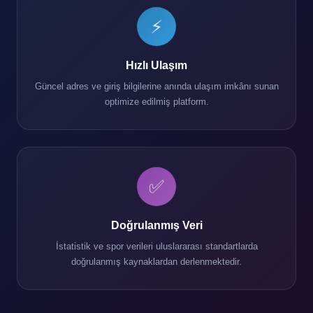
⚡
Hızlı Ulaşım
Güncel adres ve giriş bilgilerine anında ulaşım imkânı sunan
optimize edilmiş platform.
✅
Doğrulanmış Veri
İstatistik ve spor verileri uluslararası standartlarda
doğrulanmış kaynaklardan derlenmektedir.