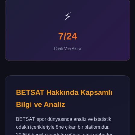
⚡
7/24
Canlı Veri Akışı
BETSAT Hakkında Kapsamlı
Bilgi ve Analiz
BETSAT, spor dünyasında analiz ve istatistik
odaklı içerikleriyle öne çıkan bir platformdur.
2026 itibarıyla sunduğu güncel giriş rehberleri,