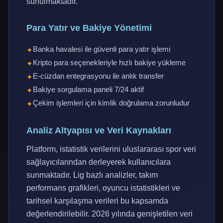
sunulmaktadır.
Para Yatır ve Bakiye Yönetimi
Banka havalesi ile güvenli para yatır işlemi
Kripto para seçenekleriyle hızlı bakiye yükleme
E-cüzdan entegrasyonu ile anlık transfer
Bakiye sorgulama paneli 7/24 aktif
Çekim işlemleri için kimlik doğrulama zorunludur
Analiz Altyapısı ve Veri Kaynakları
Platform, istatistik verilerini uluslararası spor veri
sağlayıcılarından derleyerek kullanıcılara
sunmaktadır. Lig bazlı analizler, takım
performans grafikleri, oyuncu istatistikleri ve
tarihsel karşılaşma verileri bu kapsamda
değerlendirilebilir. 2026 yılında genişletilen veri