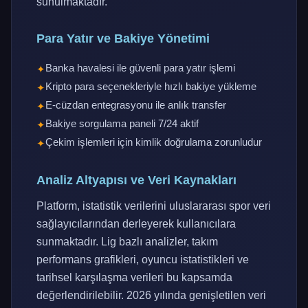
sunulmaktadır.
Para Yatır ve Bakiye Yönetimi
Banka havalesi ile güvenli para yatır işlemi
Kripto para seçenekleriyle hızlı bakiye yükleme
E-cüzdan entegrasyonu ile anlık transfer
Bakiye sorgulama paneli 7/24 aktif
Çekim işlemleri için kimlik doğrulama zorunludur
Analiz Altyapısı ve Veri Kaynakları
Platform, istatistik verilerini uluslararası spor veri
sağlayıcılarından derleyerek kullanıcılara
sunmaktadır. Lig bazlı analizler, takım
performans grafikleri, oyuncu istatistikleri ve
tarihsel karşılaşma verileri bu kapsamda
değerlendirilebilir. 2026 yılında genişletilen veri