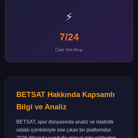
⚡
7/24
Canlı Veri Akışı
BETSAT Hakkında Kapsamlı
Bilgi ve Analiz
BETSAT, spor dünyasında analiz ve istatistik
odaklı içerikleriyle öne çıkan bir platformdur.
2026 itibarıyla sunduğu güncel giriş rehberleri,