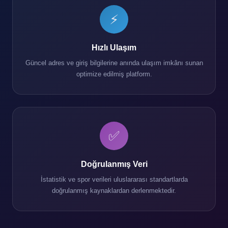
⚡
Hızlı Ulaşım
Güncel adres ve giriş bilgilerine anında ulaşım imkânı sunan
optimize edilmiş platform.
✅
Doğrulanmış Veri
İstatistik ve spor verileri uluslararası standartlarda
doğrulanmış kaynaklardan derlenmektedir.