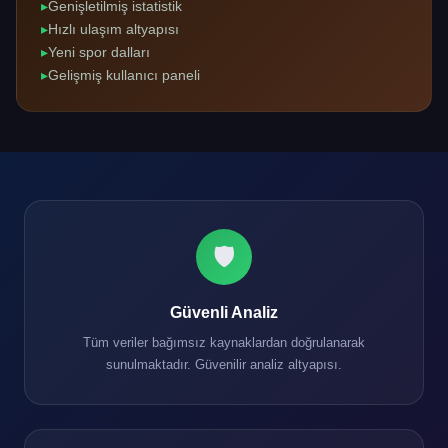
Genişletilmiş istatistik
Hızlı ulaşım altyapısı
Yeni spor dalları
Gelişmiş kullanıcı paneli
🛡️
Güvenli Analiz
Tüm veriler bağımsız kaynaklardan doğrulanarak
sunulmaktadır. Güvenilir analiz altyapısı.