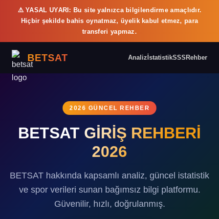
⚠️ YASAL UYARI: Bu site yalnızca bilgilendirme amaçlıdır.
Hiçbir şekilde bahis oynatmaz, üyelik kabul etmez, para
transferi yapmaz.
BETSAT
Analiz
İstatistik
SSS
Rehber
2026 GÜNCEL REHBER
BETSAT GİRİŞ REHBERİ
2026
BETSAT hakkında kapsamlı analiz, güncel istatistik
ve spor verileri sunan bağımsız bilgi platformu.
Güvenilir, hızlı, doğrulanmış.