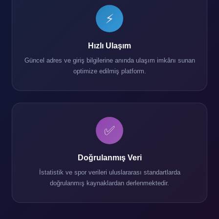
⚡
Hızlı Ulaşım
Güncel adres ve giriş bilgilerine anında ulaşım imkânı sunan
optimize edilmiş platform.
✅
Doğrulanmış Veri
İstatistik ve spor verileri uluslararası standartlarda
doğrulanmış kaynaklardan derlenmektedir.