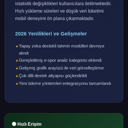
istatistik değişiklikleri kullanıcılara iletilmektedir.
Hızlı yükleme süreleri ve düşük veri tüketimi
mobil deneyimi ön plana çıkarmaktadır.
2026 Yenilikleri ve Gelişmeler
Yapay zeka destekli tahmin modülleri devreye
alındı
Genişletilmiş e-spor analiz kategorisi eklendi
Gelişmiş grafik arayüzü ile veri görselleştirme
Çok dilli destek altyapısı güçlendirildi
Yeni ödeme yöntemleri entegrasyonu tamamlandı
🟢 Hızlı Erişim