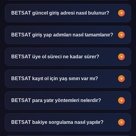
Kapsamlı spor analizi, istatistik ve güncel rehber içerikleri
sunan bir bilgi platformudur. Kullanıcılara doğrulanmış
BETSAT güncel giriş adresi nasıl bulunur?
▼
veriler eşliğinde yönlendirme sağlar.
Güncel adres bilgisi için bu rehber sayfası düzenli olarak
güncellenmektedir. Sayfayı yer imlerinize ekleyerek hızlı
BETSAT giriş yap adımları nasıl tamamlanır?
▼
ulaşım sağlayabilirsiniz.
Kullanıcı adı ve şifrenizi girerek giriş yap butonuna tıklayın.
İki faktörlü doğrulama aktifse SMS kodunu da girmeniz
BETSAT üye ol süreci ne kadar sürer?
▼
gerekecektir.
Üye ol işlemi ortalama 3-5 dakika içinde
tamamlanmaktadır. E-posta doğrulaması anlık olarak
BETSAT kayıt ol için yaş sınırı var mı?
▼
gerçekleştirilir.
Kayıt ol işlemi için 18 yaş ve üzeri olmak zorunludur. Yaş
doğrulaması kimlik belgesi ile gerçekleştirilmektedir.
BETSAT para yatır yöntemleri nelerdir?
▼
Banka havalesi, kredi kartı, e-cüzdan ve kripto para gibi
çeşitli para yatır yöntemleri desteklenmektedir. Her
BETSAT bakiye sorgulama nasıl yapılır?
▼
yöntemin minimum limiti farklılık gösterebilir.
Hesap panelindeki bakiye bölümünden anlık durum