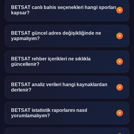
görüntülenebilir. İşlem geçmişi de aynı ekrandan takip
BETSAT canlı bahis seçenekleri hangi sporları
▼
kapsar?
edilebilmektedir.
Futbol, basketbol, tenis, voleybol, hokey ve e-spor dahil
olmak üzere pek çok spor dalında canlı bahis imkânı
BETSAT güncel adres değişikliğinde ne
▼
yapmalıyım?
sunulmaktadır.
Güncel adres değişikliklerinde bu rehber sayfasını kontrol
etmeniz yeterlidir. Ayrıca bildirim aboneliği ile otomatik bilgi
BETSAT rehber içerikleri ne sıklıkla
▼
güncellenir?
alabilirsiniz.
Bu bilgi platformu içerikleri haftalık olarak gözden
geçirilmekte, önemli değişikliklerde anında güncelleme
BETSAT analiz verileri hangi kaynaklardan
▼
derlenir?
yapılmaktadır.
Spor verileri uluslararası veri sağlayıcılarından, resmi lig
istatistik portallarından ve bağımsız analiz kuruluşlarından
BETSAT istatistik raporlarını nasıl
▼
yorumlamalıyım?
derlenmektedir.
Tablolar ve grafikler sezgisel biçimde tasarlanmıştır. Her