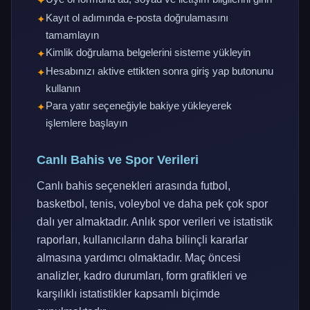
Kayıt ol adımında e-posta doğrulamasını
tamamlayın
Kimlik doğrulama belgelerini sisteme yükleyin
Hesabınızı aktive ettikten sonra giriş yap butonunu
kullanın
Para yatır seçeneğiyle bakiye yükleyerek
işlemlere başlayın
Canlı Bahis ve Spor Verileri
Canlı bahis seçenekleri arasında futbol,
basketbol, tenis, voleybol ve daha pek çok spor
dalı yer almaktadır. Anlık spor verileri ve istatistik
raporları, kullanıcıların daha bilinçli kararlar
almasına yardımcı olmaktadır. Maç öncesi
analizler, kadro durumları, form grafikleri ve
karşılıklı istatistikler kapsamlı biçimde