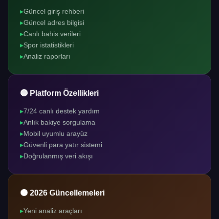
Güncel giriş rehberi
Güncel adres bilgisi
Canlı bahis verileri
Spor istatistikleri
Analiz raporları
🔵 Platform Özellikleri
7/24 canlı destek yardım
Anlık bakiye sorgulama
Mobil uyumlu arayüz
Güvenli para yatır sistemi
Doğrulanmış veri akışı
🟠 2026 Güncellemeleri
Yeni analiz araçları