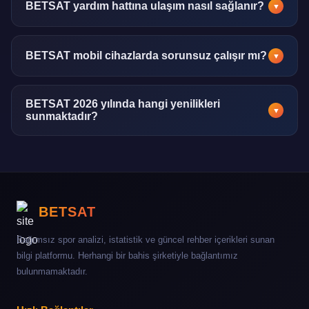
raporun altında açıklama notları ve okuma kılavuzu
BETSAT yardım hattına ulaşım nasıl sağlanır?
▼
bulunmaktadır.
7/24 aktif canlı destek hattı, e-posta kanalı ve SSS bölümü
üzerinden yardım alınabilir. Ortalama yanıt süresi 5
BETSAT mobil cihazlarda sorunsuz çalışır mı?
▼
dakikanın altındadır.
Tüm modern mobil tarayıcılar ve işletim sistemleriyle tam
uyumludur. Uygulama ayrıca iOS ve Android
BETSAT 2026 yılında hangi yenilikleri
▼
sunmaktadır?
platformlarında da mevcuttur.
2026 itibarıyla yapay zeka destekli analiz modülleri,
genişletilmiş e-spor verileri, çok dilli destek ve yeni ödeme
entegrasyonları hayata geçirilmiştir.
BETSAT
Bağımsız spor analizi, istatistik ve güncel rehber içerikleri sunan
bilgi platformu. Herhangi bir bahis şirketiyle bağlantımız
bulunmamaktadır.