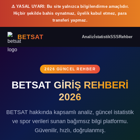
⚠️ YASAL UYARI: Bu site yalnızca bilgilendirme amaçlıdır.
Hiçbir şekilde bahis oynatmaz, üyelik kabul etmez, para
transferi yapmaz.
BETSAT
Analiz
İstatistik
SSS
Rehber
2026 GÜNCEL REHBER
BETSAT GİRİŞ REHBERİ
2026
BETSAT hakkında kapsamlı analiz, güncel istatistik
ve spor verileri sunan bağımsız bilgi platformu.
Güvenilir, hızlı, doğrulanmış.