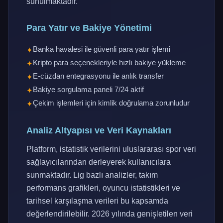
sunulmaktadır.
Para Yatır ve Bakiye Yönetimi
Banka havalesi ile güvenli para yatır işlemi
Kripto para seçenekleriyle hızlı bakiye yükleme
E-cüzdan entegrasyonu ile anlık transfer
Bakiye sorgulama paneli 7/24 aktif
Çekim işlemleri için kimlik doğrulama zorunludur
Analiz Altyapısı ve Veri Kaynakları
Platform, istatistik verilerini uluslararası spor veri
sağlayıcılarından derleyerek kullanıcılara
sunmaktadır. Lig bazlı analizler, takım
performans grafikleri, oyuncu istatistikleri ve
tarihsel karşılaşma verileri bu kapsamda
değerlendirilebilir. 2026 yılında genişletilen veri