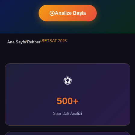
Analize Başla
›
›
BETSAT 2026
Ana Sayfa
Rehber
⚽
500+
Spor Dalı Analizi