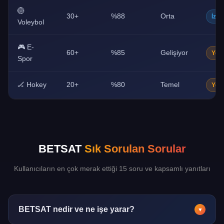
🏐
30+
%88
Orta
İzle
Voleybol
🎮 E-
60+
%85
Gelişiyor
Yeni
Spor
🏒 Hokey
20+
%80
Temel
Yeni
BETSAT
Sık Sorulan Sorular
Kullanıcıların en çok merak ettiği 15 soru ve kapsamlı yanıtları
BETSAT nedir ve ne işe yarar?
▼