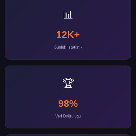
📊
12K+
Günlük İstatistik
🏆
98%
Veri Doğruluğu