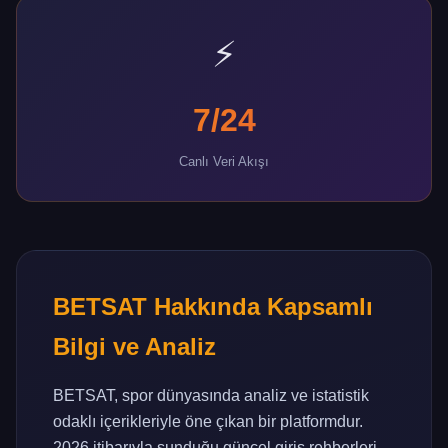
⚡
7/24
Canlı Veri Akışı
BETSAT Hakkında Kapsamlı
Bilgi ve Analiz
BETSAT, spor dünyasında analiz ve istatistik
odaklı içerikleriyle öne çıkan bir platformdur.
2026 itibarıyla sunduğu güncel giriş rehberleri,