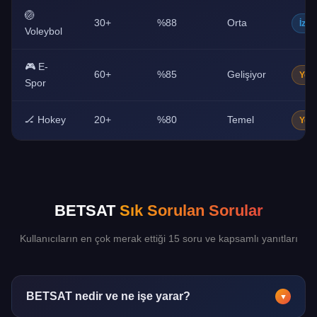
🏐
30+
%88
Orta
İzle
Voleybol
🎮 E-
60+
%85
Gelişiyor
Yeni
Spor
🏒 Hokey
20+
%80
Temel
Yeni
BETSAT
Sık Sorulan Sorular
Kullanıcıların en çok merak ettiği 15 soru ve kapsamlı yanıtları
BETSAT nedir ve ne işe yarar?
▼