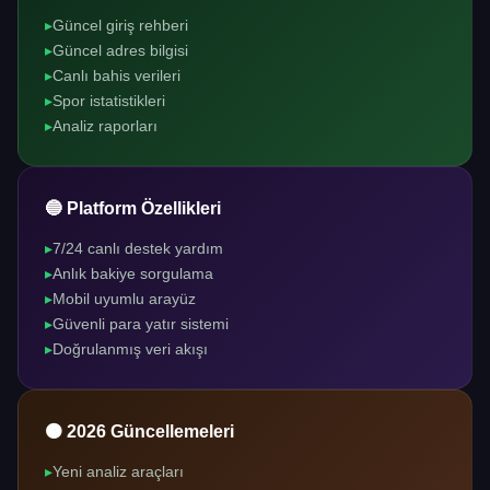
Güncel giriş rehberi
Güncel adres bilgisi
Canlı bahis verileri
Spor istatistikleri
Analiz raporları
🔵 Platform Özellikleri
7/24 canlı destek yardım
Anlık bakiye sorgulama
Mobil uyumlu arayüz
Güvenli para yatır sistemi
Doğrulanmış veri akışı
🟠 2026 Güncellemeleri
Yeni analiz araçları