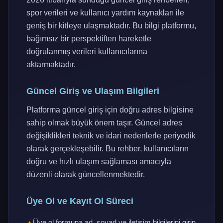
spor verileri ve kullanıcı yardım kaynakları ile
geniş bir kitleye ulaşmaktadır. Bu bilgi platformu,
bağımsız bir perspektiften hareketle
doğrulanmış verileri kullanıcılarına
aktarmaktadır.
Güncel Giriş ve Ulaşım Bilgileri
Platforma güncel giriş için doğru adres bilgisine
sahip olmak büyük önem taşır. Güncel adres
değişiklikleri teknik ve idari nedenlerle periyodik
olarak gerçekleşebilir. Bu rehber, kullanıcıların
doğru ve hızlı ulaşım sağlaması amacıyla
düzenli olarak güncellenmektedir.
Üye Ol ve Kayıt Ol Süreci
Üye ol formuna ad, soyad ve iletişim bilgilerini girin