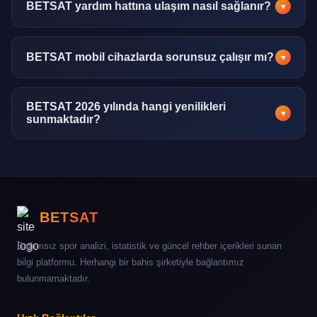
raporun altında açıklama notları ve okuma kılavuzu
BETSAT yardım hattına ulaşım nasıl sağlanır?
▼
bulunmaktadır.
7/24 aktif canlı destek hattı, e-posta kanalı ve SSS bölümü
üzerinden yardım alınabilir. Ortalama yanıt süresi 5
BETSAT mobil cihazlarda sorunsuz çalışır mı?
▼
dakikanın altındadır.
Tüm modern mobil tarayıcılar ve işletim sistemleriyle tam
uyumludur. Uygulama ayrıca iOS ve Android
BETSAT 2026 yılında hangi yenilikleri
▼
sunmaktadır?
platformlarında da mevcuttur.
2026 itibarıyla yapay zeka destekli analiz modülleri,
genişletilmiş e-spor verileri, çok dilli destek ve yeni ödeme
entegrasyonları hayata geçirilmiştir.
BETSAT
Bağımsız spor analizi, istatistik ve güncel rehber içerikleri sunan
bilgi platformu. Herhangi bir bahis şirketiyle bağlantımız
bulunmamaktadır.