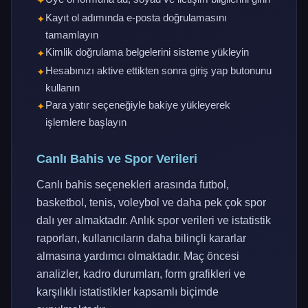
Kayıt ol adımında e-posta doğrulamasını
tamamlayın
Kimlik doğrulama belgelerini sisteme yükleyin
Hesabınızı aktive ettikten sonra giriş yap butonunu
kullanın
Para yatır seçeneğiyle bakiye yükleyerek
işlemlere başlayın
Canlı Bahis ve Spor Verileri
Canlı bahis seçenekleri arasında futbol,
basketbol, tenis, voleybol ve daha pek çok spor
dalı yer almaktadır. Anlık spor verileri ve istatistik
raporları, kullanıcıların daha bilinçli kararlar
almasına yardımcı olmaktadır. Maç öncesi
analizler, kadro durumları, form grafikleri ve
karşılıklı istatistikler kapsamlı biçimde