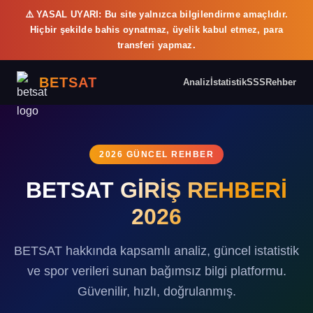
⚠️ YASAL UYARI: Bu site yalnızca bilgilendirme amaçlıdır.
Hiçbir şekilde bahis oynatmaz, üyelik kabul etmez, para
transferi yapmaz.
BETSAT
Analiz
İstatistik
SSS
Rehber
2026 GÜNCEL REHBER
BETSAT GİRİŞ REHBERİ
2026
BETSAT hakkında kapsamlı analiz, güncel istatistik
ve spor verileri sunan bağımsız bilgi platformu.
Güvenilir, hızlı, doğrulanmış.