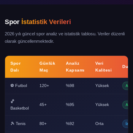
Spor
İstatistik Verileri
2026 yılı güncel spor analiz ve istatistik tablosu. Veriler düzenli
olarak güncellenmektedir.
Spor
Günlük
Analiz
Veri
Dur
Dalı
Maç
Kapsamı
Kalitesi
⚽ Futbol
120+
%98
Yüksek
Akti
🏀
45+
%95
Yüksek
Akti
Basketbol
🎾 Tenis
80+
%92
Orta
İzle