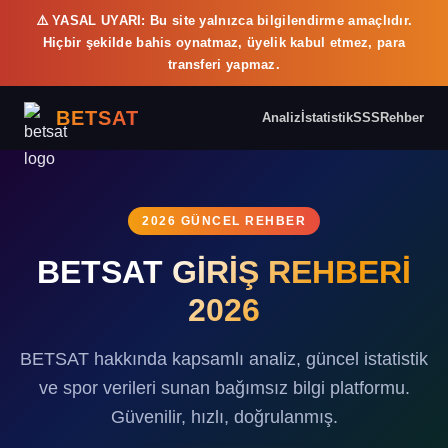
⚠️ YASAL UYARI: Bu site yalnızca bilgilendirme amaçlıdır.
Hiçbir şekilde bahis oynatmaz, üyelik kabul etmez, para
transferi yapmaz.
BETSAT
Analiz
İstatistik
SSS
Rehber
2026 GÜNCEL REHBER
BETSAT GİRİŞ REHBERİ
2026
BETSAT hakkında kapsamlı analiz, güncel istatistik
ve spor verileri sunan bağımsız bilgi platformu.
Güvenilir, hızlı, doğrulanmış.